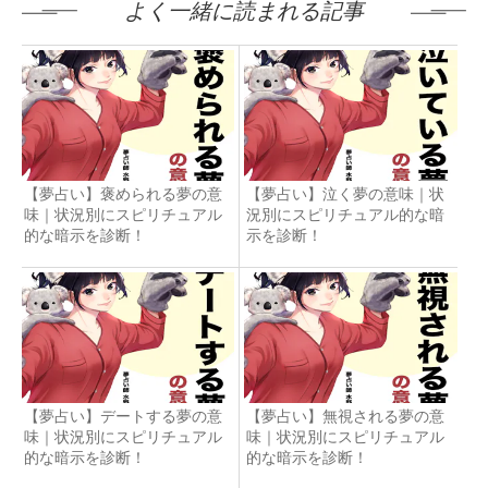
よく一緒に読まれる記事
【夢占い】褒められる夢の意
【夢占い】泣く夢の意味｜状
味｜状況別にスピリチュアル
況別にスピリチュアル的な暗
的な暗示を診断！
示を診断！
【夢占い】デートする夢の意
【夢占い】無視される夢の意
味｜状況別にスピリチュアル
味｜状況別にスピリチュアル
的な暗示を診断！
的な暗示を診断！