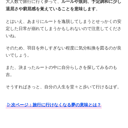
大人数で旅行に行く夢って、
ルールや規則、予定調和に少し
退屈さや窮屈感を覚えていることを意味します
。
とはいえ、あまりにルートを逸脱してしまうとせっかくの安
定した日常が崩れてしまうかもしれないので注意してくださ
いね。
そのため、羽目を外しすぎない程度に気分転換を図るのが良
いでしょう。
また、決まったルートの中に自分らしさを探してみるのも
吉。
そうすればきっと、自分の人生を堂々と歩いて行けるはず。
▷次ページ：旅行に行けなくなる夢の意味とは？