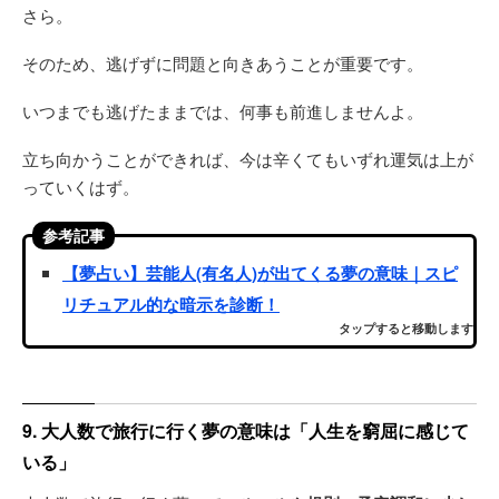
さら。
そのため、逃げずに問題と向きあうことが重要です。
いつまでも逃げたままでは、何事も前進しませんよ。
立ち向かうことができれば、今は辛くてもいずれ運気は上が
っていくはず。
参考記事
【夢占い】芸能人(有名人)が出てくる夢の意味｜スピ
リチュアル的な暗示を診断！
タップすると移動します
9. 大人数で旅行に行く夢の意味は「人生を窮屈に感じて
いる」