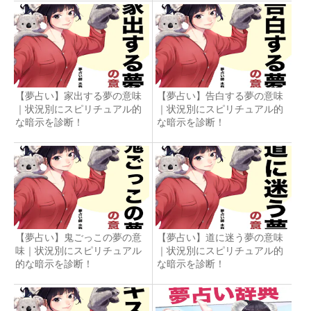
【夢占い】家出する夢の意味
【夢占い】告白する夢の意味
｜状況別にスピリチュアル的
｜状況別にスピリチュアル的
な暗示を診断！
な暗示を診断！
【夢占い】鬼ごっこの夢の意
【夢占い】道に迷う夢の意味
味｜状況別にスピリチュアル
｜状況別にスピリチュアル的
的な暗示を診断！
な暗示を診断！