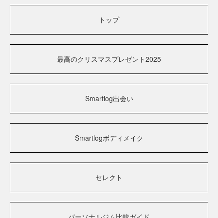
トップ
最高のクリスマスプレゼント2025
Smartlog出会い
Smartlogボディメイク
セレクト
パーソナルジム比較ガイド