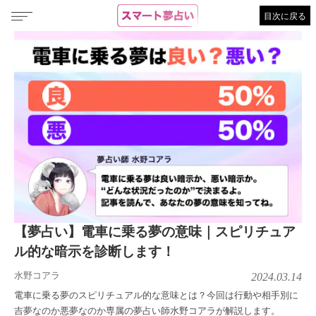
目次に戻る
【夢占い】電車に乗る夢の意味｜スピリチュア
ル的な暗示を診断します！
水野コアラ
2024.03.14
電車に乗る夢のスピリチュアル的な意味とは？今回は行動や相手別に
吉夢なのか悪夢なのか専属の夢占い師水野コアラが解説します。