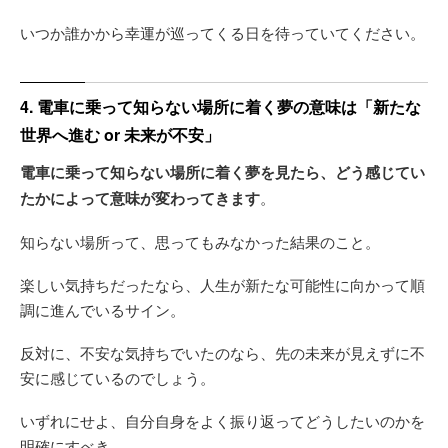
いつか誰かから幸運が巡ってくる日を待っていてください。
4. 電車に乗って知らない場所に着く夢の意味は「新たな
世界へ進む or 未来が不安」
電車に乗って知らない場所に着く夢を見たら、どう感じてい
たかによって意味が変わってきます
。
知らない場所って、思ってもみなかった結果のこと。
楽しい気持ちだったなら、人生が新たな可能性に向かって順
調に進んでいるサイン。
反対に、不安な気持ちでいたのなら、先の未来が見えずに不
安に感じているのでしょう。
いずれにせよ、自分自身をよく振り返ってどうしたいのかを
明確にすべき。