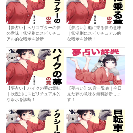
【夢占い】ヘリコプターの夢
【夢占い】船に乗る夢の意味
の意味｜状況別にスピリチュ
｜状況別にスピリチュアル的
アル的な暗示を診断！
な暗示を診断！
【夢占い】バイクの夢の意味
【夢占い】50音一覧表｜今日
｜状況別にスピリチュアル的
見た夢の意味を無料診断しま
な暗示を診断！
す！