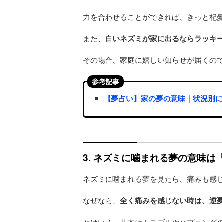
力を合わせることができれば、きっと杞
また、
白いネズミが家に出るならラッキ
その場合、家庭に嬉しい知らせが届くの
参考記事
【夢占い】家の夢の意味｜状況別
3. ネズミに噛まれる夢の意味
ネズミに噛まれる夢を見たら、痛みも感
なぜなら、
全く痛みを感じない時は、逆
とはいえ、基本はトラブルやハプニング