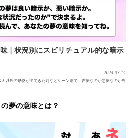
意味｜状況別にスピリチュアル的な暗示
2024.03.14
ズミ以外の動物が出てきた時などシーン別で、吉夢なのか悪夢なのか専
ミの夢の意味とは？