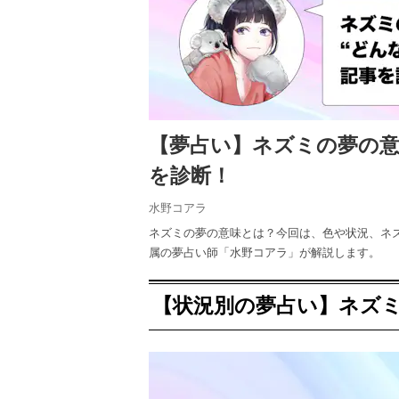
【夢占い】ネズミの夢の
を診断！
水野コアラ
ネズミの夢の意味とは？今回は、色や状況、ネ
属の夢占い師「水野コアラ」が解説します。
【状況別の夢占い】ネズ