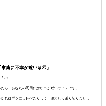
は「家庭に不幸が近い暗示」
るもの。
みたら、あなたの周囲に嫌な事が近いサインです。
があれば手を差し伸べたりして、協力して乗り切りましょ