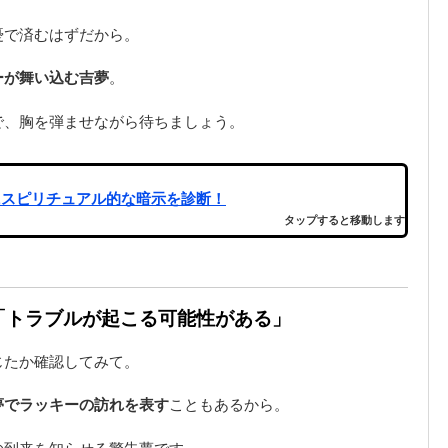
憂で済むはずだから。
ーが舞い込む吉夢
。
で、胸を弾ませながら待ちましょう。
にスピリチュアル的な暗示を診断！
タップすると移動します
は「トラブルが起こる可能性がある」
じたか確認してみて。
夢でラッキーの訪れを表す
こともあるから。
の到来を知らせる警告夢です。