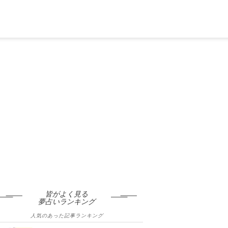
皆がよく見る
夢占いランキング
人気のあった記事ランキング