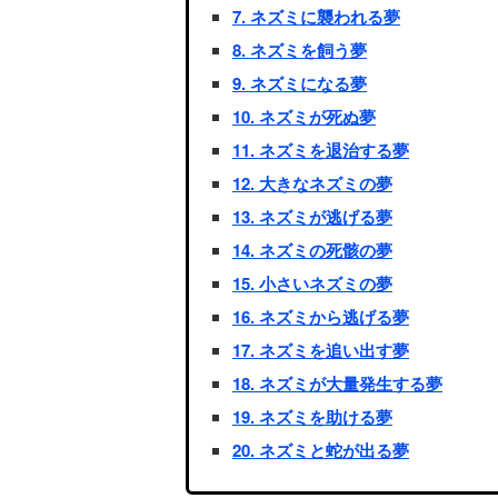
7. ネズミに襲われる夢
8. ネズミを飼う夢
9. ネズミになる夢
10. ネズミが死ぬ夢
11. ネズミを退治する夢
12. 大きなネズミの夢
13. ネズミが逃げる夢
14. ネズミの死骸の夢
15. 小さいネズミの夢
16. ネズミから逃げる夢
17. ネズミを追い出す夢
18. ネズミが大量発生する夢
19. ネズミを助ける夢
20. ネズミと蛇が出る夢