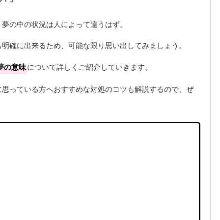
」
、夢の中の状況は人によって違うはず。
も明確に出来るため、可能な限り思い出してみましょう。
夢の意味
について詳しくご紹介していきます。
に思っている方へおすすめな対処のコツも解説するので、ぜ