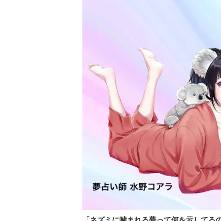
「ネズミに噛まれる夢って何を示してる