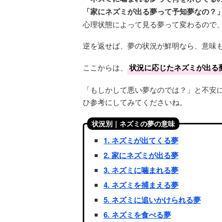
「家にネズミが出る夢って予知夢なの？
心理状態によって見る夢って変わるので
逆を返せば、夢の状況が鮮明なら、意味
ここからは、
状況に応じたネズミが出る
「もしかして悪い夢なのでは？」と不安
ひ参考にしてみてくださいね。
状況別｜ネズミの夢の意味
1. ネズミが出てくる夢
2. 家にネズミが出る夢
3. ネズミに噛まれる夢
4. ネズミを捕まえる夢
5. ネズミに追いかけられる夢
6. ネズミを食べる夢