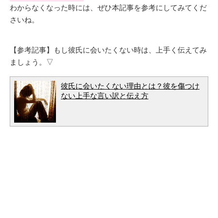
わからなくなった時には、ぜひ本記事を参考にしてみてくだ
さいね。
【参考記事】もし彼氏に会いたくない時は、上手く伝えてみ
ましょう。▽
彼氏に会いたくない理由とは？彼を傷つけ
ない上手な言い訳と伝え方