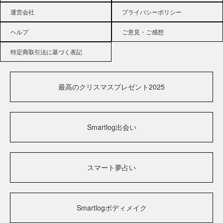
運営会社
プライバシーポリシー
ヘルプ
ご意見・ご感想
特定商取引法に基づく表記
最高のクリスマスプレゼント2025
Smartlog出会い
スマート夢占い
Smartlogボディメイク