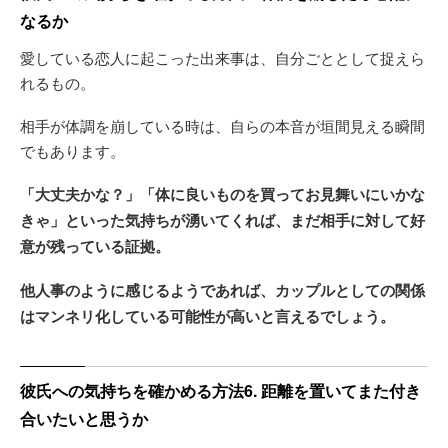
なるか
愛している恋人に起こった出来事は、自分ごととして捉えら
れるもの。
相手が体調を崩している時は、自らの本音が垣間見える瞬間
でもあります。
「大丈夫かな？」「体に良いものを買ってお見舞いにいかな
きゃ」といった気持ちが湧いてくれば、まだ相手に対して好
意が残っている証拠。
他人事のように感じるようであれば、カップルとしての関係
はマンネリ化している可能性が高いと言えるでしょう。
彼氏への気持ちを確かめる方法6. 距離を置いてまた付き
合いたいと思うか