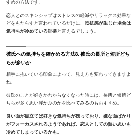
すめの方法です。
恋人とのスキンシップはストレスの軽減やリラックス効果な
どをもたらすと言われているだけに、
抵抗感が生じた場合は
気持ちが冷めている証拠
と言えるでしょう。
彼氏への気持ちを確かめる方法8. 彼氏の長所と短所どち
らが多いか
相手に抱いている印象によって、見え方も変わってきますよ
ね。
彼氏のことが好きかわからなくなった時には、長所と短所ど
ちらが多く思い浮かぶのかを比べてみるのもおすすめ。
良い面が目立てば好きな気持ちが残っており、嫌な面ばかり
がフォーカスされるようであれば、恋人としての熱い思いも
冷めてしまっているかも。