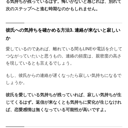
る気持ちが残っているはず。悔いがないと感じれば、別れて
次のステップへと進む時期なのかもしれません。
彼氏への気持ちを確かめる方法3. 連絡が来ないと寂しい
か
愛しているのであれば、離れている間もLINEや電話を介して
つながっていたいと思うもの。連絡の頻度は、親密度の高さ
を現しているとも言えるでしょう。
もし、彼氏からの連絡が遅くなったら寂しい気持ちになるで
しょうか。
彼氏を愛している気持ちが残っていれば、寂しい気持ちが生
じてくるはず。返信が来なくとも気持ちに変化が生じなけれ
ば、恋愛感情は無くなっている可能性が高いですよ。