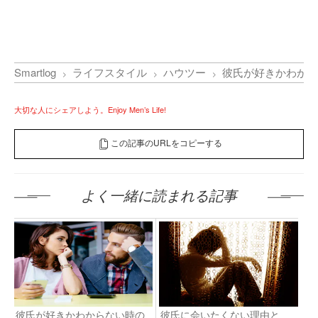
Smartlog
ライフスタイル
ハウツー
彼氏が好きかわから
大切な人にシェアしよう。Enjoy Men’s Life!
この記事のURLをコピーする
よく一緒に読まれる記事
彼氏が好きかわからない時の
彼氏に会いたくない理由と