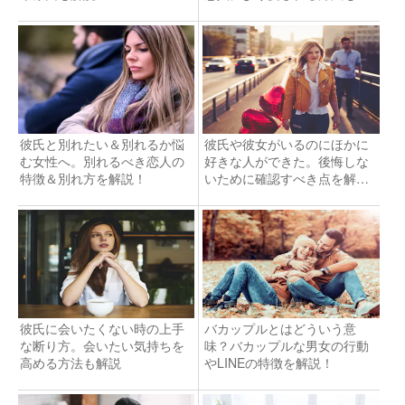
説
彼氏と別れたい＆別れるか悩
彼氏や彼女がいるのにほかに
む女性へ。別れるべき恋人の
好きな人ができた。後悔しな
特徴＆別れ方を解説！
いために確認すべき点を解
説！
彼氏に会いたくない時の上手
バカップルとはどういう意
な断り方。会いたい気持ちを
味？バカップルな男女の行動
高める方法も解説
やLINEの特徴を解説！