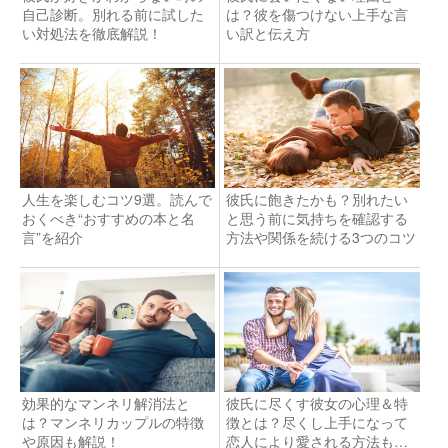
自己診断。別れる前に試した
は？彼を傷つけない上手な言
い対処法を徹底解説！
い訳と伝え方
人生を楽しむコツ9選。読んで
彼氏に飽きたかも？別れたい
おくべき“おすすめの本と名
と思う前に気持ちを確認する
言”を紹介
方法や関係を続ける3つのコツ
効果的なマンネリ解消法と
彼氏に尽くす彼女の心理＆特
は？マンネリカップルの特徴
徴とは？尽くし上手になって
や原因も解説！
恋人により愛される方法も解