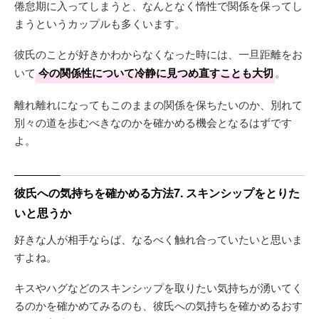
倦怠期に入ってしまうと、なんとなく惰性で関係を保ってし
まうというカップルも多くいます。
彼氏のことが好きかわからなくなった時には、一旦距離をお
いて
今の関係性について冷静に見つめ直すことも大切
。
離れ離れになってもこのままの関係を保ちたいのか、別れて
別々の道を歩むべきなのかを確かめる機会となるはずです
よ。
彼氏への気持ちを確かめる方法7. スキンシップをとりた
いと思うか
好きな人が相手ならば、なるべく触れ合っていたいと思いま
すよね。
キスやハグなどのスキンシップを取りたい気持ちが湧いてく
るのかを確かめてみるのも、彼氏への気持ちを確かめるおす