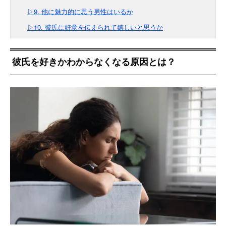
▷9. 他に魅力的に思う男性はいるか
▷10. 彼氏に好意を伝えられて嬉しいと思うか
彼氏を好きかわからなくなる原因とは？