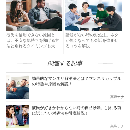
彼氏を信用できない原因と
話題がない時の対処法。ネタ
は。不安な気持ちを和げる方
が無くなっても会話を弾ませ
法と別れるタイミングも大公
るコツを解説！
開！
関連する記事
効果的なマンネリ解消法とは？マンネリカップル
の特徴や原因も解説！
高峰ナナ
彼氏が好きかわからない時の自己診断。別れる前
に試したい対処法を徹底解説！
高峰ナナ