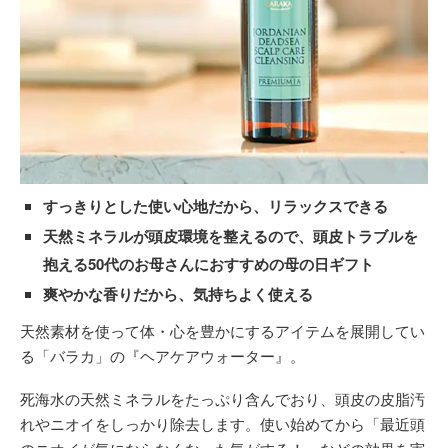
すっきりとした使い心地だから、リラックスできる
天然ミネラルが頭皮環境を整えるので、頭皮トラブルを
抱える50代のお母さんにおすすめの母の日ギフト
爽やかな香りだから、気持ちよく使える
天然素材を使って体・心を豊かにするアイテムを展開してい
る「バラカ」の『ヘアケアウォーター』。
死海水の天然ミネラルをたっぷり含んでおり、頭皮の皮脂汚
れやニオイをしっかり除去します。使い始めてから「最近頭