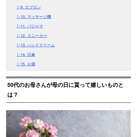
▷9. エプロン
▷10. マッサージ機
▷11. パジャマ
▷12. スニーカー
▷13. ハンドクリーム
▷14. 日傘
▷15. お酒
50代のお母さんが母の日に貰って嬉しいものと
は？