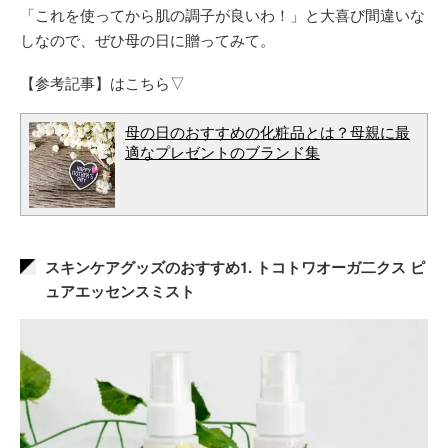
「これを使ってから肌の調子が良いわ！」と大喜び間違いな
しなので、ぜひ母の日に贈ってみて。
【参考記事】はこちら▽
母の日のおすすめの化粧品とは？母親に最
適なプレゼントのブランド集
スキンケアグッズのおすすめ1. トコトワオーガ二クス ピ
ュアエッセンスミスト