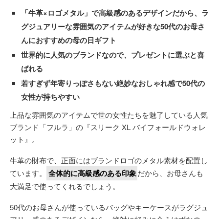
「牛革×ロゴメタル」で高級感のあるデザインだから、ラ
グジュアリーな雰囲気のアイテムが好きな50代のお母さ
んにおすすめの母の日ギフト
世界的に人気のブランドなので、プレゼントに選ぶと喜
ばれる
若すぎず年寄りっぽさもない絶妙なおしゃれ感で50代の
女性が持ちやすい
上品な雰囲気のアイテムで世の女性たちを魅了している人気
ブランド「フルラ」の『スリーク XL バイフォールドウォレ
ット』。
牛革の財布で、正面にはブランドロゴのメタル素材を配置し
ています。
全体的に高級感のある印象
だから、お母さんも
大満足で使ってくれるでしょう。
50代のお母さんが使っているバッグやキーケースがラグジュ