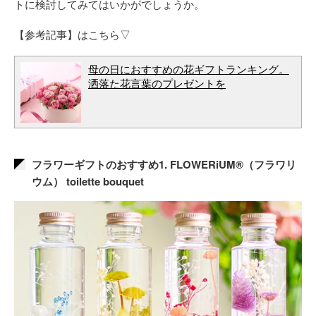
トに検討してみてはいかがでしょうか。
【参考記事】はこちら▽
母の日におすすめの花ギフトランキング。
洒落た花言葉のプレゼントを
フラワーギフトのおすすめ1. FLOWERiUM®（フラワリ
ウム） toilette bouquet