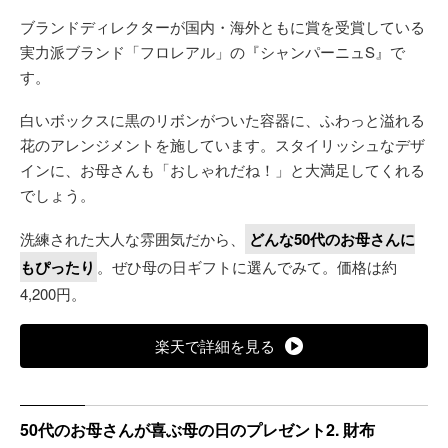
ブランドディレクターが国内・海外ともに賞を受賞している
実力派ブランド「フロレアル」の『シャンパーニュS』で
す。
白いボックスに黒のリボンがついた容器に、ふわっと溢れる
花のアレンジメントを施しています。スタイリッシュなデザ
インに、お母さんも「おしゃれだね！」と大満足してくれる
でしょう。
洗練された大人な雰囲気だから、
どんな50代のお母さんに
もぴったり
。ぜひ母の日ギフトに選んでみて。価格は約
4,200円。
楽天で詳細を見る
50代のお母さんが喜ぶ母の日のプレゼント2. 財布