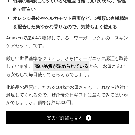
竹製の容器に入っている化粧品は他に見ないから、個性
的で面白い
オレンジ果皮やベルガモット果実など、5種類の有機精油
を配合した爽やかな香りなので、気持ちよく使える
Amazonで星4.4を獲得している「ワーガニック」の『スキン
ケアセット』です。
厳しい世界基準をクリアし、さらにオーガニック認証も取得
しています。
高い品質が認められている
から、お母さんに
も安心して毎日使ってもらえるでしょう。
化粧品の品質にこだわる50代のお母さんも、これなら絶対に
満足してくれるので、ぜひ母の日ギフトに選んでみてはいか
がでしょうか。価格は約6,300円。
楽天で詳細を見る