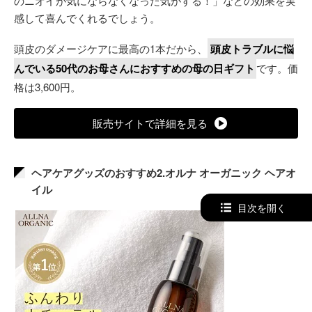
のニオイが気にならなくなった気がする！」などの効果を実
感して喜んでくれるでしょう。
頭皮のダメージケアに最高の1本だから、
頭皮トラブルに悩
んでいる50代のお母さんにおすすめの母の日ギフト
です。価
格は3,600円。
販売サイトで詳細を見る
ヘアケアグッズのおすすめ2.オルナ オーガニック ヘアオ
イル
目次を開く