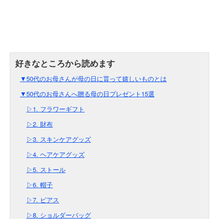
▼50代のお母さんが母の日に貰って嬉しいものとは
▼50代のお母さんへ贈る母の日プレゼント15選
▷1. フラワーギフト
▷2. 財布
▷3. スキンケアグッズ
▷4. ヘアケアグッズ
▷5. ストール
▷6. 帽子
▷7. ピアス
▷8. ショルダーバッグ