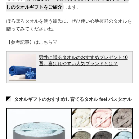
しのタオルギフトをご紹介
します。
ぼろぼろタオルを使う彼氏に、ぜひ使い心地抜群のタオルを
贈ってみてくださいね。
【参考記事】はこちら▽
男性に贈るタオルのおすすめプレゼント10
選。喜ばれやすい人気ブランドとは？
タオルギフトのおすすめ1. 育てるタオル feel バスタオル