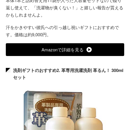
本体1本と詰め替え用11袋が入った大容量セットなので繰り
返し使えて、「洗濯物が臭くない！」と嬉しい報告が貰える
かもしれませんよ。
汗をかきやすい彼氏への引っ越し祝いギフトにおすすめで
す。価格は約9,000円。
Amazonで詳細を見る
洗剤ギフトのおすすめ2. 革専用洗濯洗剤 革るん！ 300ml
セット