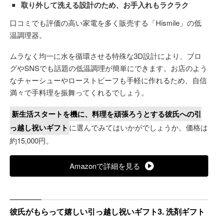
取り外して洗える設計のため、お手入れもラクラク
口コミでも評価の高い家電を多く販売する「Hismile」の低
温調理器。
ムラなく均一に水を循環させる特殊な3D設計により、ブロ
グやSNSでも話題の低温調理が簡単にできます。お店のよう
なチャーシューやローストビーフも手軽に作れるため、自信
満々で手料理を振舞ってくれるでしょう。
新生活スタートを機に、料理を頑張ろうとする彼氏への引
っ越し祝いギフト
に選んでみてはいかがでしょうか。価格は
約15,000円。
Amazonで詳細を見る
彼氏がもらって嬉しい引っ越し祝いギフト3. 洗剤ギフト