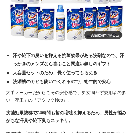
Amazonで見る
汗や靴下の臭いを抑える抗菌効果がある洗剤なので、汗
っかきのメンズなら喜ぶこと間違い無しのギフト
大容量セットのため、長く使ってもらえる
洗濯槽のカビも防いでくれるので、衛生的で安心
大手メーカーだからこその安心感で、男女問わず愛用者の多
い「花王」の「アタックNeo」。
抗菌効果抜群で24時間も菌の増殖を抑えるため、男性が悩み
がちな汗臭や靴下臭もスッキリ。