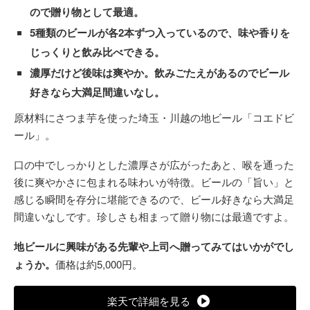
ので贈り物として最適。
5種類のビールが各2本ずつ入っているので、味や香りを
じっくりと飲み比べできる。
濃厚だけど後味は爽やか。飲みごたえがあるのでビール
好きなら大満足間違いなし。
原材料にさつま芋を使った埼玉・川越の地ビール「コエドビ
ール」。
口の中でしっかりとした濃厚さが広がったあと、喉を通った
後に爽やかさに包まれる味わいが特徴。ビールの「旨い」と
感じる瞬間を存分に堪能できるので、ビール好きなら大満足
間違いなしです。珍しさも相まって贈り物には最適ですよ。
地ビールに興味がある先輩や上司へ贈ってみてはいかがでし
ょうか。
価格は約5,000円。
楽天で詳細を見る