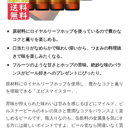
原材料にロイヤルリーフホップを使っているので豊かな
コクと薫りを楽しめる。
口当たりがなめらかで味わい深いから、つまみの料理抜
きで味を楽しみたくなる。
フルーツのような甘さとホップの苦味。絶妙な味のバラ
ンスがビール好きへのプレゼントにぴったり。
原材料にロイヤルリーフホップを使用し、豊かなコクと薫り
を堪能できる「ヱビスマイスター」。
苦味が抑えられた味わいは甘みを感じるほどにマイルド。ピ
ルスナービールのキレの良さと豊潤なコクをバランスよく楽
しめるビールです。瓶入りなのも、缶飲料の金属臭を気にす
る方には嬉しいポイントですよ。ビール党なら間違いなく貰