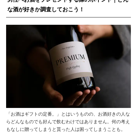
な酒が好きか調査しておこう！
「お酒はギフトの定番。」とはいうものの、お酒好きの人な
らどんなものでも好んで飲むわけではありません。何の考え
もなしに贈ってしまうと貰った人は困ってしまうことも。