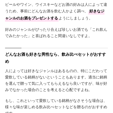
ビールやワイン、ウイスキーなどお酒の好みは人によって違
うため、事前にどんなお酒を飲む人かよく調べ、
好きなジ
ャンルのお酒をプレゼントする
ようにしましょう。
好みのジャンルがぴったり合えば珍しいお酒でも「これ飲ん
でみたかった」と喜ばれること間違いなしですよ。
どんなお酒も好きな男性なら、飲み比べセットがおすす
め
人によっては好きなジャンルはあるものの、特にこだわって
愛飲している銘柄がないということもあります。適当に銘柄
を選んで贈って気に入ってもらえるなら良いですが、味が好
みでなかった場合のことを考えると心配ですよね。
もし、これといって愛飲している銘柄がなさそうな場合は、
様々な味が楽しめる飲み比べセットなどを贈るのがおすすめ
です。