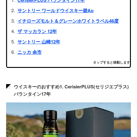
CerisierPLUS バランタイン17年
サントリー ワールドウイスキー碧Ao
イチローズモルト＆グレーンホワイトラベル46度
ザ マッカラン 12年
サントリー 山崎12年
ニッカ 余市
タップすると移動します
ウイスキーのおすすめ1. CerisierPLUS(セリジエプラス)
バランタイン17年