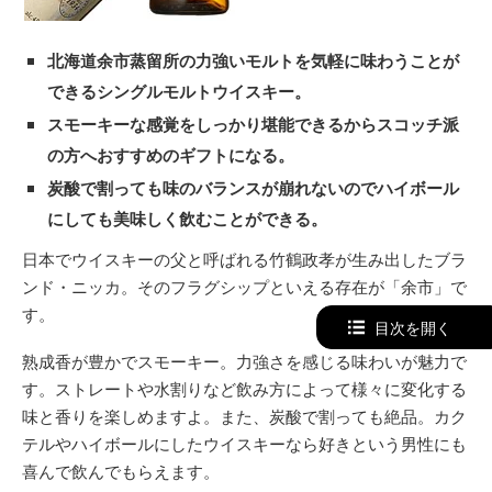
北海道余市蒸留所の力強いモルトを気軽に味わうことが
できるシングルモルトウイスキー。
スモーキーな感覚をしっかり堪能できるからスコッチ派
の方へおすすめのギフトになる。
炭酸で割っても味のバランスが崩れないのでハイボール
にしても美味しく飲むことができる。
日本でウイスキーの父と呼ばれる竹鶴政孝が生み出したブラ
ンド・ニッカ。そのフラグシップといえる存在が「余市」で
す。
目次を開く
熟成香が豊かでスモーキー。力強さを感じる味わいが魅力で
す。ストレートや水割りなど飲み方によって様々に変化する
味と香りを楽しめますよ。また、炭酸で割っても絶品。カク
テルやハイボールにしたウイスキーなら好きという男性にも
喜んで飲んでもらえます。