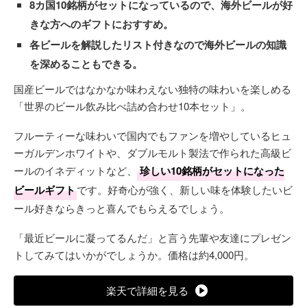
8カ国10銘柄がセットになっているので、海外ビールが好
きな方へのギフトにおすすめ。
各ビールを解説したリスト付きなので海外ビールの知識
を深めることもできる。
国産ビールではなかなか味わえない独特の味わいを楽しめる
「世界のビール飲み比べ詰め合わせ10本セット」。
フルーティーな味わいで国内でもファンを増やしているヒュ
ーガルデンホワイトや、ダブルモルト製法で作られた高級ビ
ールのイネディットなど、
珍しい10銘柄がセットになった
ビールギフト
です。好奇心が強く、新しい味を体験したいビ
ール好きならきっと喜んでもらえるでしょう。
「最近ビールに凝ってるんだ」と言う先輩や友達にプレゼン
トしてみてはいかがでしょうか。価格は約4,000円。
楽天で詳細を見る