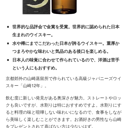
世界的な品評会で金賞を受賞。世界的に認められた日本
生まれのウイスキー。
水や樽にまでこだわった日本が誇るウイスキー。重厚か
つまろやかな味わいと気品のある後口を楽しめる。
日本人の味覚に合わせて作られているので、洋酒は苦手
という人にもおすすめ。
京都郊外の山崎蒸留所で作られている高級ジャパニーズウイ
スキー「山崎12年」。
飲む度に新しい発見がある奥深さが魅力。ストレートやロッ
クも良いですが、水割りは特におすすめですよ。水割りにす
ると料理の味と喧嘩しない味わいになるので、食事をしなが
ら美味しく楽しむことができます。お酒好きの男性なら山崎
をプレゼントされて喜ばない方は少ないはず。