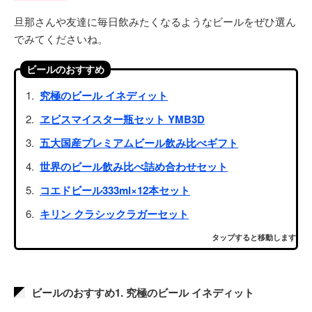
旦那さんや友達に毎日飲みたくなるようなビールをぜひ選ん
でみてくださいね。
ビールのおすすめ
究極のビール イネディット
ヱビスマイスター瓶セット YMB3D
五大国産プレミアムビール飲み比べギフト
世界のビール飲み比べ詰め合わせセット
コエドビール333ml×12本セット
キリン クラシックラガーセット
タップすると移動します
ビールのおすすめ1. 究極のビール イネディット