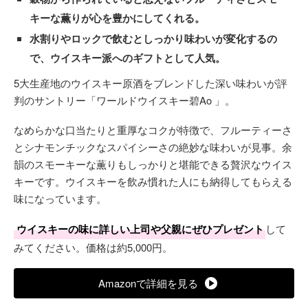
キーな薫りが心を豊かにしてくれる。
水割りやロックで飲むとしっかり味わいが変化するの
で、ウイスキー派へのギフトとして人気。
5大生産地のウイスキー原酒をブレンドした深い味わいが評
判のサントリー「ワールドウイスキー碧Ao 」。
なめらかな口当たりと重厚なコクが特徴で、フルーティーさ
とシナモンチックなスパイシーさの絶妙な味わいが見事。余
韻のスモーキーな薫りもしっかりと堪能できる贅沢なウイス
キーです。ウイスキーを飲み慣れた人にも納得してもらえる
味になっています。
ウイスキーの味に詳しい上司や父親にぜひプレゼント
して
みてください。価格は約5,000円。
Amazonで詳細を見る