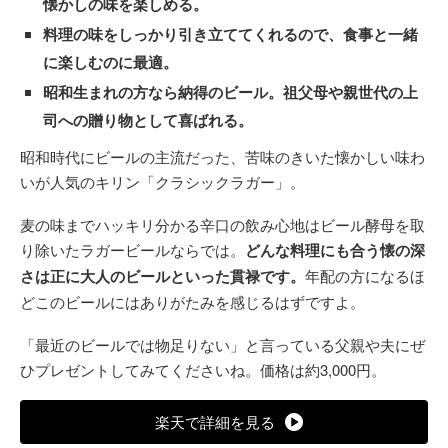
懐かしの味を楽しめる。
料理の味をしっかり引き立ててくれるので、食事と一緒
に楽しむのに最適。
昭和生まれの方なら納得のビール。祖父母や親世代の上
司への贈り物として喜ばれる。
昭和時代にビールの主流だった、苦味のきいた懐かしい味わ
いが人気のキリン「クラシックラガー」。
麦の味までハッキリ分かる辛口の飲み心地はビール酵母を取
り除いたラガービールならでは。
どんな料理にも合う懐の深
さは正に大人のビールといった貫禄です。
年配の方になるほ
どこのビールにはありがたみを感じるはずですよ。
「最近のビールでは物足りない」と言っている父親や夫にぜ
ひプレゼントしてみてくださいね。価格は約3,000円。
楽天で詳細を見る