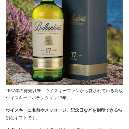
1937年の発売以来、ウイスキーファンから愛されている高級
ウイスキー『バランタイン17年』。
ウイスキーに名前やメッセージ、記念日などを刻印できる
特
別なギフトです。