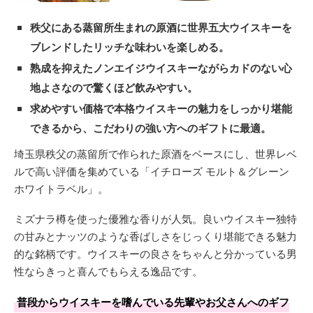
秩父にある蒸留所生まれの原酒に世界五大ウイスキーを
ブレンドしたリッチな味わいを楽しめる。
熟成を抑えたノンエイジウイスキーながらカドのない心
地よさなので驚くほど飲みやすい。
求めやすい価格で本格ウイスキーの魅力をしっかり堪能
できるから、こだわりの強い方へのギフトに最適。
埼玉県秩父の蒸留所で作られた原酒をベースにし、世界レベ
ルで高い評価を集めている「イチローズ モルト＆グレーン
ホワイトラベル」。
ミズナラ樽を使った優雅な香りが人気。良いウイスキー独特
の甘みとナッツのような香ばしさをじっくり堪能できる魅力
的な銘柄です。ウイスキーの良さをちゃんと分かっている男
性ならきっと喜んでもらえる逸品です。
普段からウイスキーを嗜んでいる先輩やお父さんへのギフ