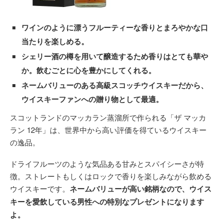
ワインのように漂うフルーティーな香りとまろやかな口
当たりを楽しめる。
シェリー酒の樽を用いて醸造するため香りはとても華や
か。飲むごとに心を豊かにしてくれる。
ネームバリューのある高級スコッチウイスキーだから、
ウイスキーファンへの贈り物として最適。
スコットランドのマッカラン蒸溜所で作られる「ザ マッカ
ラン 12年」は、世界中から高い評価を得ているウイスキー
の逸品。
ドライフルーツのような気品ある甘みとスパイシーさが特
徴。ストレートもしくはロックで香りを楽しみながら飲める
ウイスキーです。
ネームバリューが高い銘柄なので、ウイス
キーを愛飲している男性への特別なプレゼントになります
よ。