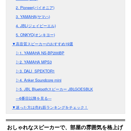
2. Pioneer(パイオニア)
3. YAMAHA(ヤマハ)
4. JBL(ジェイビーエル)
5. ONKYO(オンキヨー)
▼高音質スピーカーのおすすめ19選
▷1. YAMAHA NS-BP200BP
▷2. YAMAHA MPS3
▷3. DALI SPEKTOR1
▷4. Anker Soundcore mini
▷5. JBL Bluetoothスピーカー JBLGOESBLK
---6番目以降を見る---
▼迷った方は売れ筋ランキングをチェック！
おしゃれなスピーカーで、部屋の雰囲気を格上げ