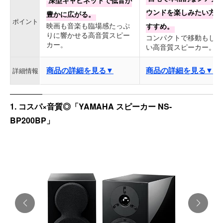
ウンドを楽しみたい方に
豊かに広がる。
ポイント
映画も音楽も臨場感たっぷ
すすめ。
りに響かせる高音質スピー
コンパクトで移動もしや
カー。
い高音質スピーカー。
商品の詳細を見る▼
商品の詳細を見る▼
詳細情報
1. コスパ×音質◎「YAMAHA スピーカー NS-
BP200BP」