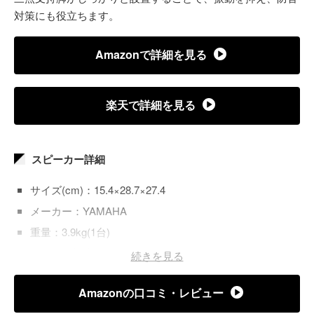
対策にも役立ちます。
Amazonで詳細を見る
楽天で詳細を見る
スピーカー詳細
サイズ(cm)：15.4×28.7×27.4
メーカー：YAMAHA
重量：3.9kg(1台)
Bluetooth対応：－
続きを見る
WAY/ユニット数：ー
Amazonの口コミ・レビュー
ハイレゾ対応：ー