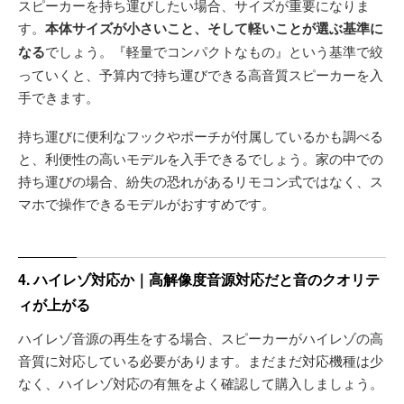
スピーカーを持ち運びしたい場合、サイズが重要になりま
す。
本体サイズが小さいこと、そして軽いことが選ぶ基準に
なる
でしょう。『軽量でコンパクトなもの』という基準で絞
っていくと、予算内で持ち運びできる高音質スピーカーを入
手できます。
持ち運びに便利なフックやポーチが付属しているかも調べる
と、利便性の高いモデルを入手できるでしょう。家の中での
持ち運びの場合、紛失の恐れがあるリモコン式ではなく、ス
マホで操作できるモデルがおすすめです。
4. ハイレゾ対応か｜高解像度音源対応だと音のクオリテ
ィが上がる
ハイレゾ音源の再生をする場合、スピーカーがハイレゾの高
音質に対応している必要があります。まだまだ対応機種は少
なく、ハイレゾ対応の有無をよく確認して購入しましょう。