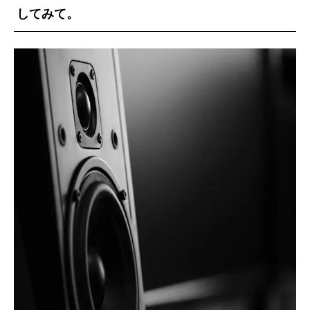
してみて。