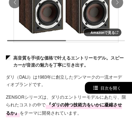
Amazonで見る
高音質を手頃な価格で叶えるエントリーモデル。スピー
カーが音楽の魅力を丁寧に引き出す。
ダリ（DALI）は1983年に創立したデンマークの一流オーデ
ィオブランドです。
目次を開く
ZENSORシリーズは、ダリのエントリーモデルにあたり、限
られたコストの中で
『ダリの持つ技術力をいかに凝縮させ
るか』
をテーマに開発されています。
価格は抑えながらも、
インテリアに溶け込む高級感あるデ