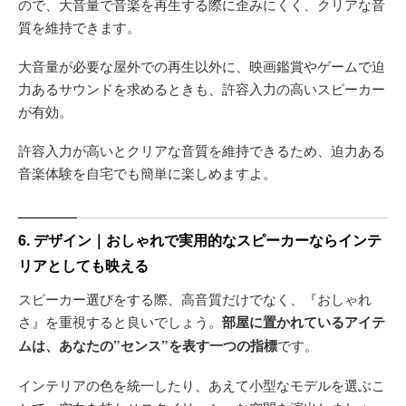
ので、大音量で音楽を再生する際に歪みにくく、クリアな音
質を維持できます。
大音量が必要な屋外での再生以外に、映画鑑賞やゲームで迫
力あるサウンドを求めるときも、許容入力の高いスピーカー
が有効。
許容入力が高いとクリアな音質を維持できるため、迫力ある
音楽体験を自宅でも簡単に楽しめますよ。
6. デザイン｜おしゃれで実用的なスピーカーならインテ
リアとしても映える
スピーカー選びをする際、高音質だけでなく、『おしゃれ
さ』を重視すると良いでしょう。
部屋に置かれているアイテ
ムは、あなたの”センス”を表す一つの指標
です。
インテリアの色を統一したり、あえて小型なモデルを選ぶこ