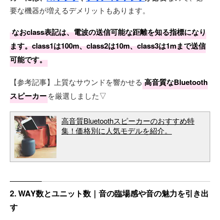
要な機器が増えるデメリットもあります。
なおclass表記は、電波の送信可能な距離を知る指標になり
ます。class1は100m、class2は10m、class3は1mまで送信
可能です。
【参考記事】上質なサウンドを響かせる
高音質なBluetooth
スピーカー
を厳選しました▽
高音質Bluetoothスピーカーのおすすめ特
集！価格別に人気モデルを紹介。
2. WAY数とユニット数｜音の臨場感や音の魅力を引き出
す