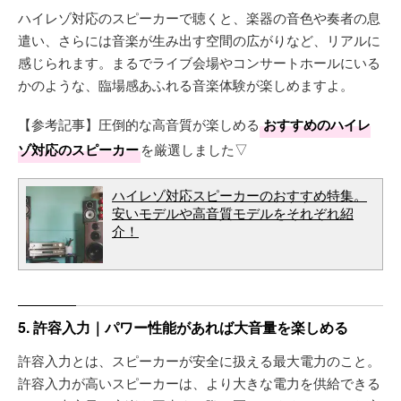
ハイレゾ対応のスピーカーで聴くと、楽器の音色や奏者の息
遣い、さらには音楽が生み出す空間の広がりなど、リアルに
感じられます。まるでライブ会場やコンサートホールにいる
かのような、臨場感あふれる音楽体験が楽しめますよ。
【参考記事】圧倒的な高音質が楽しめる
おすすめのハイレ
ゾ対応のスピーカー
を厳選しました▽
ハイレゾ対応スピーカーのおすすめ特集。
安いモデルや高音質モデルをそれぞれ紹
介！
5. 許容入力｜パワー性能があれば大音量を楽しめる
許容入力とは、スピーカーが安全に扱える最大電力のこと。
許容入力が高いスピーカーは、より大きな電力を供給できる