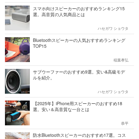
スマホ向けスピーカーのおすすめランキング15
選。高音質の人気商品とは
ハセガワ ショウタ
Bluetoothスピーカーの人気おすすめランキング
TOP15
稲葉孝弘
サブウーファーのおすすめ9選。安い&高級モデ
ルを紹介。
ハセガワ ショウタ
【2025年】iPhone用スピーカーのおすすめ18
選。安い＆高音質な一台とは
恭平
防水Bluetoothスピーカーのおすすめ17選。コス