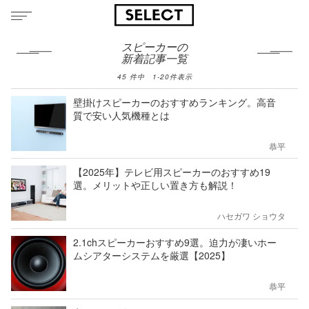
スピーカーの
新着記事一覧
45
件中
1
-
20
件表示
壁掛けスピーカーのおすすめランキング。高音
質で安い人気機種とは
恭平
【2025年】テレビ用スピーカーのおすすめ19
選。メリットや正しい置き方も解説！
ハセガワ ショウタ
2.1chスピーカーおすすめ9選。迫力が凄いホー
ムシアターシステムを厳選【2025】
恭平