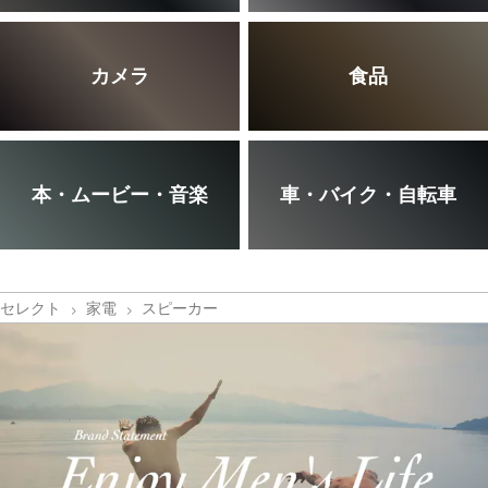
カメラ
食品
本・ムービー・音楽
車・バイク・自転車
セレクト
家電
スピーカー