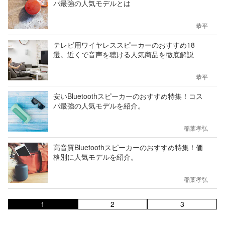
パ最強の人気モデルとは
恭平
テレビ用ワイヤレススピーカーのおすすめ18
選。近くで音声を聴ける人気商品を徹底解説
恭平
安いBluetoothスピーカーのおすすめ特集！コス
パ最強の人気モデルを紹介。
稲葉孝弘
高音質Bluetoothスピーカーのおすすめ特集！価
格別に人気モデルを紹介。
稲葉孝弘
1
2
3