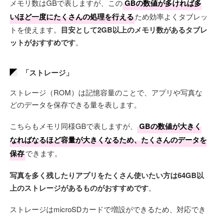
メモリ数はGBで表しますが、この
GBの数値が多ければ多
いほど一度にたくさんの処理を行える
ため効率よくタブレッ
トを使えます。
目安として2GB以上のメモリ数があるタブレ
ットがおすすめです
。
「ストレージ」
ストレージ（ROM）は記憶容量のことで、アプリや写真な
どのデータを保存できる量を表します。
こちらもメモリ同様GBで表しますが、
GBの数値が大きく
なればなるほど容量が大きくなるため、たくさんのデータを
保存
できます。
写真を多く残したりアプリをたくさん使いたい方は64GB以
上のストレージがあるものがおすすめです
。
ストレージはmicroSDカードで増設ができるため、対応でき