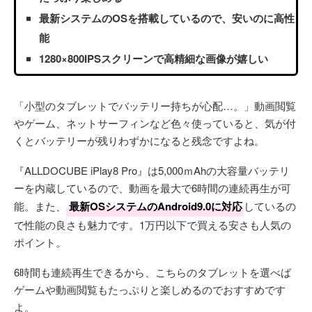
最新システムのOSを搭載しているので、安いのに高性
能
1280×800IPSスクリーンで高精細な画像が嬉しい
「小型のタブレットでバッテリー持ちが心配…。」動画閲覧
やゲーム、ネットサーフィンなど色々使っていると、気が付
くとバッテリーが残りわずかになると残念ですよね。
『ALLDOCUBE iPlay8 Pro』は5,000ｍAhの大容量バッテリ
ーを内蔵しているので、動画を最大で6時間の連続再生が可
能。また、
最新OSシステムのAndroid9.0に対応
しているの
で性能の良さも魅力です。1万円以下で買える安さも人気の
ポイント。
6時間も連続再生できるから、こちらのタブレットを選べば
ゲームや動画閲覧もたっぷりと楽しめるのでおすすめです
よ。