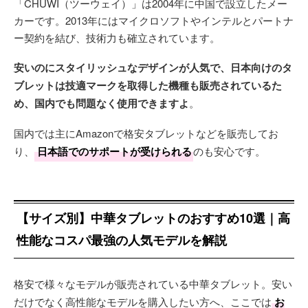
「CHUWI（ツーウェイ）」は2004年に中国で設立したメー
カーです。2013年にはマイクロソフトやインテルとパートナ
ー契約を結び、技術力も確立されています。
安いのにスタイリッシュなデザインが人気で、日本向けのタ
ブレットは技適マークを取得した機種も販売されているた
め、国内でも問題なく使用できますよ
。
国内では主にAmazonで格安タブレットなどを販売してお
り、
日本語でのサポートが受けられる
のも安心です。
【サイズ別】中華タブレットのおすすめ10選｜高
性能なコスパ最強の人気モデルを解説
格安で様々なモデルが販売されている中華タブレット。安い
だけでなく高性能なモデルを購入したい方へ、ここでは
お