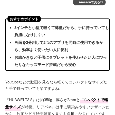
Amazonで見る
おすすめポイント
8インチと小型で軽くて薄型だから、手に持っていても
負担になりにくい
画面を2分割して2つのアプリを同時に使用できるか
ら、効率よく使いたい人に便利
お絵かきなど子供にタブレットを使わせたい人にぴっ
たりなキッズモード搭載だから安心
Youtubeなどの動画を見るなら軽くてコンパクトなサイズだ
と手で持っていても楽ですよね。
『HUAWEI T3 8』は約350g、厚さが8mmと
コンパクトで軽
量サイズ
が特徴。リアパネルは手に馴染みやすいデザインだ
から、映画など長時間動画を見ても負担になりにくいです。