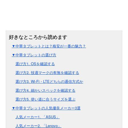
▼中華タブレットとは？格安が一番の魅力？
▼中華タブレットの選び方
選び方1. OSを確認する
選び方2. 技適マークの有無を確認する
選び方3. Wi-Fi・LTEどちらの通信方式か
選び方4. 細かいスペックを確認する
選び方5. 使い道に合うサイズを選ぶ
▼中華タブレットの人気優良メーカー3選
人気メーカー1. 「ASUS」
人気メーカー2. 「Lenovo」