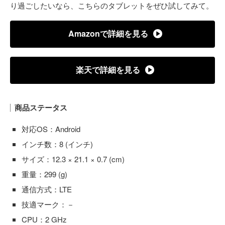
り過ごしたいなら、こちらのタブレットをぜひ試してみて。
Amazonで詳細を見る
楽天で詳細を見る
商品ステータス
対応OS：Android
インチ数：8 (インチ)
サイズ：12.3 × 21.1 × 0.7 (cm)
重量：299 (g)
通信方式：LTE
技適マーク：－
CPU：2 GHz