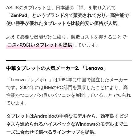
ASUSのタブレットは、日本語の「禅」を取り入れて
「ZenPad」というブランド名で販売されており、高性能で
使い勝手が優れたタブレットを比較的安い価格が人気
。
あえて必要な機能だけに絞り、製造コストを抑えることで
コスパの良いタブレットを提供
しています。
中華タブレットの人気メーカー2. 「Lenovo」
「Lenovo（レノボ）」は1984年に中国で設立したメーカー
です。2004年にはIBMのPC部門を買収したことにより、高
性能かつコスパの良いパソコンを展開していることで知られ
ています。
タブレットはAndroidoの手頃なモデルから、効率良くビジ
ネスを進められるハイスペックなWindowsのモデルまでニ
ーズに合わせて選べるラインナップを提供
。