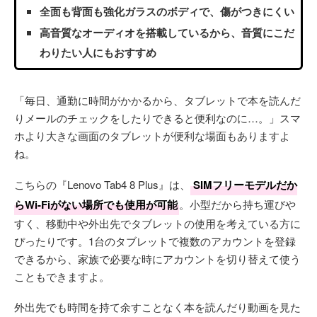
全面も背面も強化ガラスのボディで、傷がつきにくい
高音質なオーディオを搭載しているから、音質にこだ
わりたい人にもおすすめ
「毎日、通勤に時間がかかるから、タブレットで本を読んだ
りメールのチェックをしたりできると便利なのに…。」スマ
ホより大きな画面のタブレットが便利な場面もありますよ
ね。
こちらの『Lenovo Tab4 8 Plus』は、
SIMフリーモデルだか
らWi-Fiがない場所でも使用が可能
。小型だから持ち運びや
すく、移動中や外出先でタブレットの使用を考えている方に
ぴったりです。1台のタブレットで複数のアカウントを登録
できるから、家族で必要な時にアカウントを切り替えて使う
こともできますよ。
外出先でも時間を持て余すことなく本を読んだり動画を見た