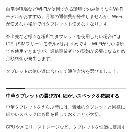
自宅や職場などWi-Fiが使用できる環境でのみ使うならWi-Fi
モデルがおすすめ。月額の通信費が発生しませんが、Wi-Fi
が使えない場所ではタブレットも使えなくなります。
外出先など様々な場所でタブレットを使用したい場合には、
LTE（SIMフリー）モデルがおすすめです。Wi-Fiがない場所
でも使用できますが、通信事業者との契約が必要になるため
月額料金が発生します。
タブレットの使い道に合わせて通信方法を選びましょう。
中華タブレットの選び方4. 細かいスペックを確認する
中華タブレットをえらぶ時には、普通のタブレットと同様に
細かいスペックにも目を通しておくことが大切。
CPUやメモリ、ストレージなど、タブレットを快適に使用す