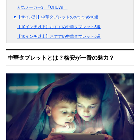
人気メーカー3. 「CHUWI」
▼【サイズ別】中華タブレットのおすすめ10選
【10インチ以下】おすすめ中華タブレット5選
【10インチ以上】おすすめ中華タブレット5選
中華タブレットとは？格安が一番の魅力？