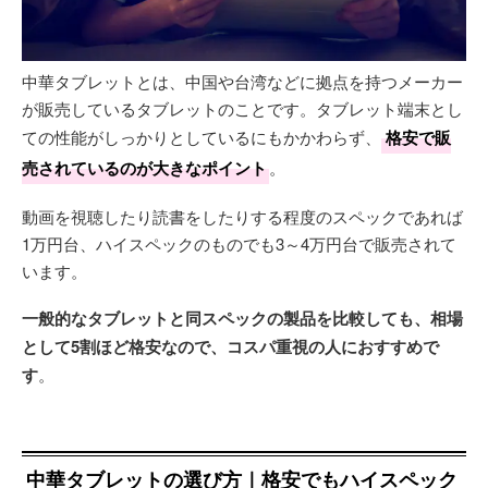
中華タブレットとは、中国や台湾などに拠点を持つメーカー
が販売しているタブレットのことです。タブレット端末とし
ての性能がしっかりとしているにもかかわらず、
格安で販
売されているのが大きなポイント
。
動画を視聴したり読書をしたりする程度のスペックであれば
1万円台、ハイスペックのものでも3～4万円台で販売されて
います。
一般的なタブレットと同スペックの製品を比較しても、相場
として5割ほど格安なので、コスパ重視の人におすすめで
す
。
中華タブレットの選び方｜格安でもハイスペック