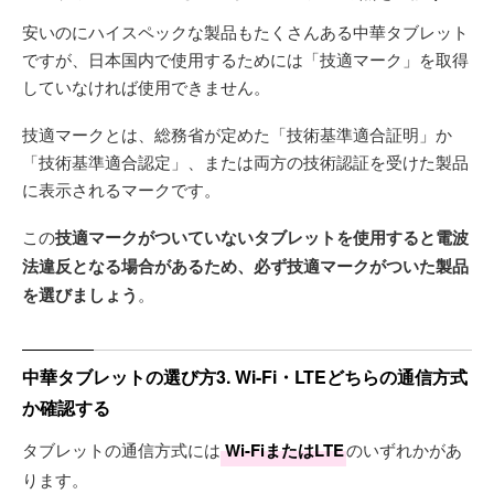
安いのにハイスペックな製品もたくさんある中華タブレット
ですが、日本国内で使用するためには「技適マーク」を取得
していなければ使用できません。
技適マークとは、総務省が定めた「技術基準適合証明」か
「技術基準適合認定」、または両方の技術認証を受けた製品
に表示されるマークです。
この
技適マークがついていないタブレットを使用すると電波
法違反となる場合があるため、必ず技適マークがついた製品
を選びましょう
。
中華タブレットの選び方3. Wi-Fi・LTEどちらの通信方式
か確認する
タブレットの通信方式には
Wi-FiまたはLTE
のいずれかがあ
ります。