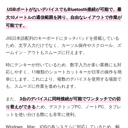
USBポートがないデバイスでもBluetooth接続が可能で、最
大10メートルの通信範囲を誇り、自由なレイアウトで作業が
可能です。
JIS日本語配列のキーボードにタッチパッドを搭載している
ため、文字入力だけでなく、カーソル操作やスクロール、ズ
ームイン・アウトもスムーズに行えます。
特にテンキーが付いているため、数字入力が多い業務にも対
応しやすく、11種類のショートカットキーが日常の操作を簡
単にします。これにより、複数のデバイスを使用する場面で
も、スムーズに作業を進められます。
また、
3台のデバイスに同時接続が可能でワンタッチでの切
り替えができる
ため、デスクトップPC、ノートPC、タブレ
ットを使い分ける際にも非常に便利。
Windows、Mac、iOSの各システムに対応しているため、幅