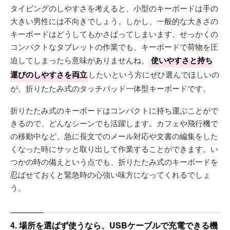
タイピングのしやすさを考えると、小型のキーボードは手の
大きい男性には不向きでしょう。しかし、一般的な大きさの
キーボードはどうしてもかさばってしまいます。せっかくの
コンパクトなタブレットの作業でも、キーボードで荷物を圧
迫してしまったら意味がありませんね。
使いやすさと持ち
運びのしやすさを両立
したいという方にぜひ選んでほしいの
が、折りたたみ式のタッチパッド一体型キーボードです。
折りたたみ式のキーボードはコンパクトに持ち運ぶことがで
きるので、どんなシーンでも活躍します。カフェや飛行機で
の移動中など、急に長文でのメール対応や文書の編集をした
くなった時にサッと取り出して作業することができます。い
つかの時の備えという点でも、折りたたみ式のキーボードを
忍ばせておくと緊急時の心強い味方になってくれるでしょ
う。
4. 場所を選ばず使うなら、USBケーブルで充電できる機