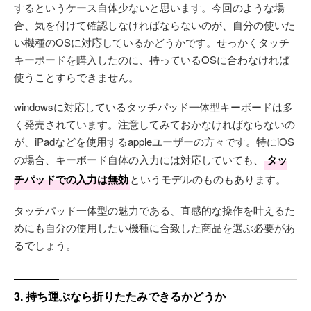
するというケース自体少ないと思います。今回のような場
合、気を付けて確認しなければならないのが、自分の使いた
い機種のOSに対応しているかどうかです。せっかくタッチ
キーボードを購入したのに、持っているOSに合わなければ
使うことすらできません。
windowsに対応しているタッチパッド一体型キーボードは多
く発売されています。注意してみておかなければならないの
が、iPadなどを使用するappleユーザーの方々です。特にiOS
の場合、キーボード自体の入力には対応していても、
タッ
チパッドでの入力は無効
というモデルのものもあります。
タッチパッド一体型の魅力である、直感的な操作を叶えるた
めにも自分の使用したい機種に合致した商品を選ぶ必要があ
るでしょう。
3. 持ち運ぶなら折りたたみできるかどうか