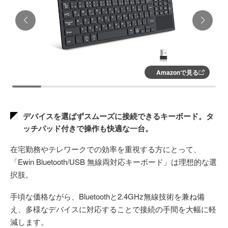
Amazonで見る
デバイスを選ばずスムーズに接続できるキーボード。タ
ッチパッド付きで操作も快適な一台。
在宅勤務やテレワークでの効率を重視する方にとって、
「Ewin Bluetooth/USB 無線両対応キーボード」は理想的な選
択肢。
手頃な価格ながら、Bluetoothと2.4GHz無線技術を兼ね備
え、多様なデバイスに対応することで接続の手間を大幅に軽
減します。