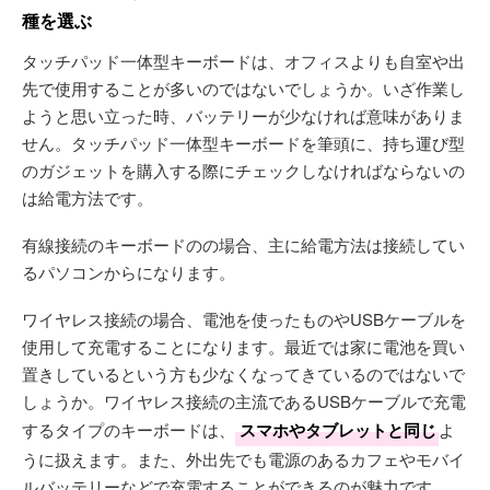
種を選ぶ
タッチパッド一体型キーボードは、オフィスよりも自室や出
先で使用することが多いのではないでしょうか。いざ作業し
ようと思い立った時、バッテリーが少なければ意味がありま
せん。タッチパッド一体型キーボードを筆頭に、持ち運び型
のガジェットを購入する際にチェックしなければならないの
は給電方法です。
有線接続のキーボードのの場合、主に給電方法は接続してい
るパソコンからになります。
ワイヤレス接続の場合、電池を使ったものやUSBケーブルを
使用して充電することになります。最近では家に電池を買い
置きしているという方も少なくなってきているのではないで
しょうか。ワイヤレス接続の主流であるUSBケーブルで充電
するタイプのキーボードは、
スマホやタブレットと同じ
よ
うに扱えます。また、外出先でも電源のあるカフェやモバイ
ルバッテリーなどで充電することができるのが魅力です。