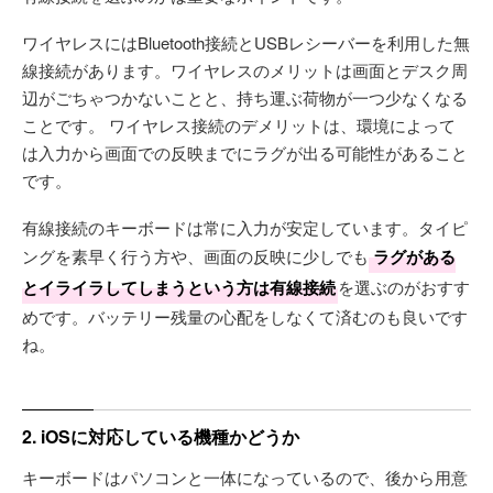
ワイヤレスにはBluetooth接続とUSBレシーバーを利用した無
線接続があります。ワイヤレスのメリットは画面とデスク周
辺がごちゃつかないことと、持ち運ぶ荷物が一つ少なくなる
ことです。 ワイヤレス接続のデメリットは、環境によって
は入力から画面での反映までにラグが出る可能性があること
です。
有線接続のキーボードは常に入力が安定しています。タイピ
ングを素早く行う方や、画面の反映に少しでも
ラグがある
とイライラしてしまうという方は有線接続
を選ぶのがおすす
めです。バッテリー残量の心配をしなくて済むのも良いです
ね。
2. iOSに対応している機種かどうか
キーボードはパソコンと一体になっているので、後から用意