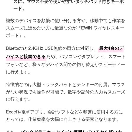
ズに。マウス不要で使いやすいタッチパッド付きキーボ
ード。
複数のデバイスを頻繁に使い分ける方や、移動中でも作業を
スムーズに進めたい方に最適なのが『EWiN ワイヤレスキー
ボード』。
Bluetoothと2.4GHz USB無線の両方に対応し、
最大4台のデ
バイスと接続できる
ため、パソコンやタブレット、スマート
フォンなど、様々なデバイス間での切り替えがスピーディー
に行えます。
特徴的なのは大型トラックパッドとテンキーの付属。マウス
がない状況でも操作が可能で、数字や記号の入力もスムーズ
に行えます。
Excelや電卓アプリ、会計ソフトなどを頻繁に使用する方に
とっては、作業効率を大幅に向上させる要素となります。
また、
パンタグラフキータイプを採用しているから軽い力