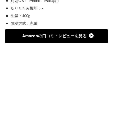
対応OS： iPhone・iPad専用
折りたたみ機能：×
重量：400g
電源方式：充電
Amazonの口コミ・レビューを見る