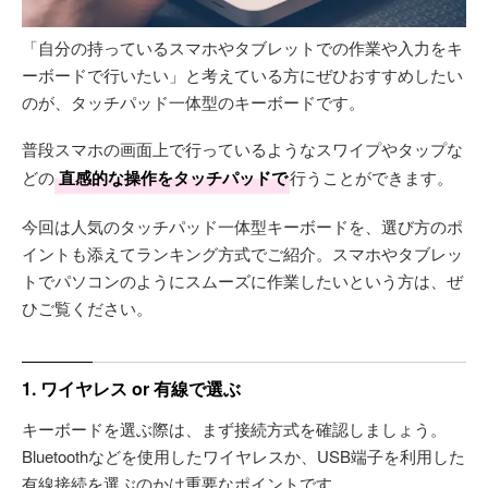
「自分の持っているスマホやタブレットでの作業や入力をキ
ーボードで行いたい」と考えている方にぜひおすすめしたい
のが、タッチパッド一体型のキーボードです。
普段スマホの画面上で行っているようなスワイプやタップな
どの
直感的な操作をタッチパッドで
行うことができます。
今回は人気のタッチパッド一体型キーボードを、選び方のポ
イントも添えてランキング方式でご紹介。スマホやタブレッ
トでパソコンのようにスムーズに作業したいという方は、ぜ
ひご覧ください。
1. ワイヤレス or 有線で選ぶ
キーボードを選ぶ際は、まず接続方式を確認しましょう。
Bluetoothなどを使用したワイヤレスか、USB端子を利用した
有線接続を選ぶのかは重要なポイントです。