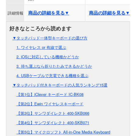
商品の詳細を見る▼
商品の詳細を見る▼
詳細情報
▼タッチパッド一体型キーボードの選び方
1. ワイヤレス or 有線で選ぶ
2. iOSに対応している機種かどうか
3. 持ち運ぶなら折りたたみできるかどうか
4. USBケーブルで充電できる機種を選ぶ
▼タッチパッド付きキーボードの人気ランキング15選
【第1位】iClever キーボード IC-BK08
【第2位】Ewin ワイヤレスキーボード
【第3位】サンワダイレクト 400-SKB066
【第4位】サンワダイレクト 400-SKB071
【第5位】マイクロソフト All-in-One Media Keyboard