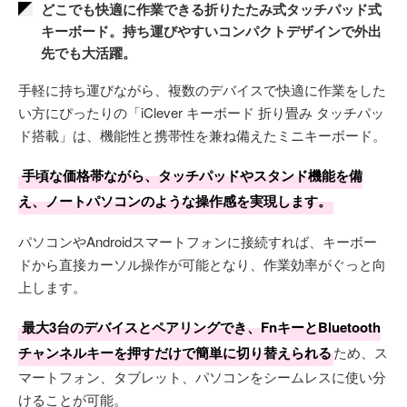
どこでも快適に作業できる折りたたみ式タッチパッド式
キーボード。持ち運びやすいコンパクトデザインで外出
先でも大活躍。
手軽に持ち運びながら、複数のデバイスで快適に作業をした
い方にぴったりの「iClever キーボード 折り畳み タッチパッ
ド搭載」は、機能性と携帯性を兼ね備えたミニキーボード。
手頃な価格帯ながら、タッチパッドやスタンド機能を備
え、ノートパソコンのような操作感を実現します。
パソコンやAndroidスマートフォンに接続すれば、キーボー
ドから直接カーソル操作が可能となり、作業効率がぐっと向
上します。
最大3台のデバイスとペアリングでき、FnキーとBluetooth
チャンネルキーを押すだけで簡単に切り替えられる
ため、ス
マートフォン、タブレット、パソコンをシームレスに使い分
けることが可能。