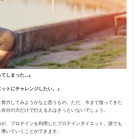
しまった...』
エットにチャレンジしたい。』
に努力してみようかなと思うもの。ただ、今まで放ってきた
を自分の力だけで行える人はきっといないでしょう。
のが、プロテインを利用したプロテインダイエット。誰でも
と導いていくことができます。