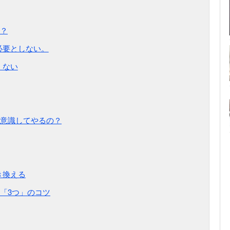
？
必要としない。
くない
意識してやるの？
き換える
「3つ」のコツ