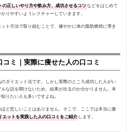
トの正しいやり方や飲み方、成功させるコツ
などをはじめて
分かりやすいようレクチャーしていきます。
エット方法で取り組むことで、健やかに体の脂肪燃焼に導き
口コミ｜実際に痩せた人の口コミ
気のダイエット法です。しかし実際のところ成功した人がい
アルな話を聞けないため、結果が出るのか分かりません。本
か知りたい人も多いですよね。
のほど悲しいことはありません。そこで、ここでは本当に痩
イエットを実践した人の口コミをご紹介
します。