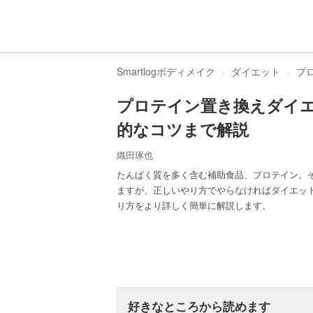
Smartlogボディメイク
ダイエット
プ
プロテイン置き換えダイ
的なコツまで解説
織田琢也
たんぱく質を多く含む補助食品、プロテイン。
ますが、正しいやり方でやらなければダイエッ
り方をより詳しく簡単に解説します。