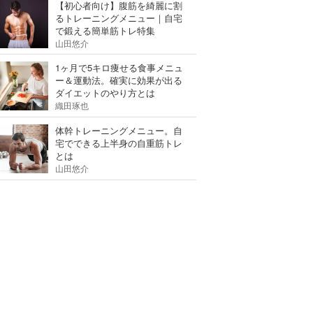
【初心者向け】腹筋を綺麗に割
るトレーニングメニュー｜自宅
で鍛える簡単筋トレ特集
山田悠介
1ヶ月で5キロ痩せる食事メニュ
ー＆運動法。確実に効果が出る
ダイエットのやり方とは
織田琢也
体幹トレーニングメニュー。自
宅でできる上半身の自重筋トレ
とは
山田悠介