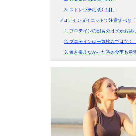
3. ストレッチに取り組む
プロテインダイエットで注意すべき「
1. プロテインの割ものは水かお茶
2. プロテインは一気飲みではなく
3. 置き換えなかった時の食事も意