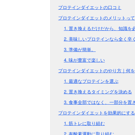
プロテインダイエットの口コミ
プロテインダイエットのメリットって
1. 置き換えるだけだから、知識を
2. 美味しいプロテインなら全く辛
3. 準備が簡単。
4. 味が豊富で楽しい
プロテインダイエットのやり方｜何を
1. 最適なプロテインを選ぶ
2. 置き換えるタイミングを決める
3. 食事全部ではなく、一部分を置
プロテインダイエットを効果的にする
1. 筋トレに取り組む
2. 有酸素運動に取り組む