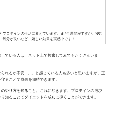
とプロテインの生活に変えています。まだ1週間程ですが、寝起
、気分が良いなど、嬉しい効果を実感中です！
践している人は、ネット上で検索してみてもたくさんいま
られるか不安...。」と感じている人も多いと思いますが、正
を守ることで成果を期待できます。
トのやり方を知ること。これに尽きます。プロテインの選び
かり知ることでダイエットを成功に導くことができます。