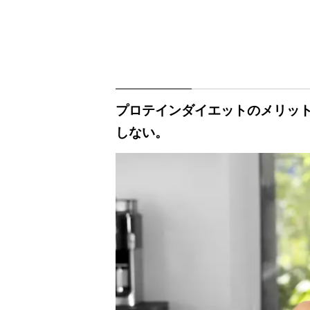
プロテインダイエットのメリット
しない。