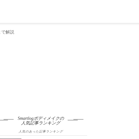
まで解説
Smartlogボディメイクの
人気記事ランキング
人気のあった記事ランキング