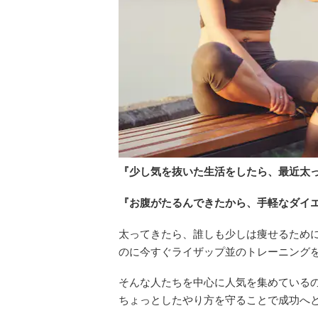
『少し気を抜いた生活をしたら、最近太って
『お腹がたるんできたから、手軽なダイ
太ってきたら、誰しも少しは痩せるため
のに今すぐライザップ並のトレーニング
そんな人たちを中心に人気を集めている
ちょっとしたやり方を守ることで成功へ