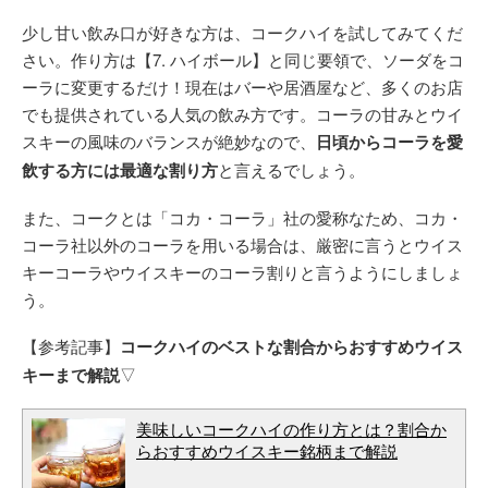
少し甘い飲み口が好きな方は、コークハイを試してみてくだ
さい。作り方は【7. ハイボール】と同じ要領で、ソーダをコ
ーラに変更するだけ！現在はバーや居酒屋など、多くのお店
でも提供されている人気の飲み方です。コーラの甘みとウイ
スキーの風味のバランスが絶妙なので、
日頃からコーラを愛
飲する方には最適な割り方
と言えるでしょう。
また、コークとは「コカ・コーラ」社の愛称なため、コカ・
コーラ社以外のコーラを用いる場合は、厳密に言うとウイス
キーコーラやウイスキーのコーラ割りと言うようにしましょ
う。
【参考記事】
コークハイのベストな割合からおすすめウイス
キーまで解説
▽
美味しいコークハイの作り方とは？割合か
らおすすめウイスキー銘柄まで解説