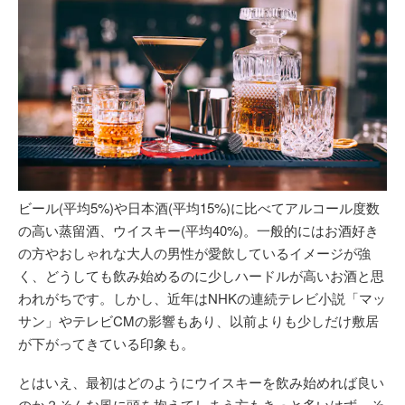
ビール(平均5%)や日本酒(平均15%)に比べてアルコール度数
の高い蒸留酒、ウイスキー(平均40%)。一般的にはお酒好き
の方やおしゃれな大人の男性が愛飲しているイメージが強
く、どうしても飲み始めるのに少しハードルが高いお酒と思
われがちです。しかし、近年はNHKの連続テレビ小説「マッ
サン」やテレビCMの影響もあり、以前よりも少しだけ敷居
が下がってきている印象も。
とはいえ、最初はどのようにウイスキーを飲み始めれば良い
のか？そんな風に頭を抱えてしまう方もきっと多いはず。そ