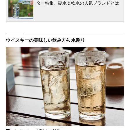
ター特集。硬水＆軟水の人気ブランドとは
ウイスキーの美味しい飲み方4. 水割り