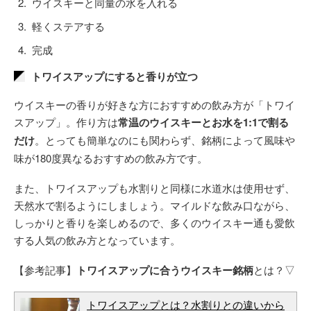
ウイスキーと同量の水を入れる
軽くステアする
完成
トワイスアップにすると香りが立つ
ウイスキーの香りが好きな方におすすめの飲み方が「トワイ
スアップ」。作り方は
常温のウイスキーとお水を1:1で割る
だけ
。とっても簡単なのにも関わらず、銘柄によって風味や
味が180度異なるおすすめの飲み方です。
また、トワイスアップも水割りと同様に水道水は使用せず、
天然水で割るようにしましょう。マイルドな飲み口ながら、
しっかりと香りを楽しめるので、多くのウイスキー通も愛飲
する人気の飲み方となっています。
【参考記事】
トワイスアップに合うウイスキー銘柄
とは？▽
トワイスアップとは？水割りとの違いから