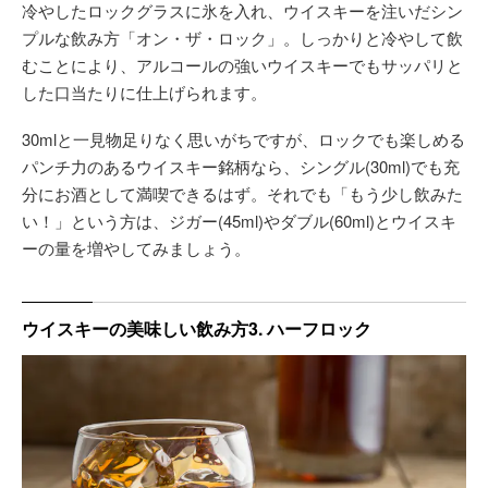
冷やしたロックグラスに氷を入れ、ウイスキーを注いだシン
プルな飲み方「オン・ザ・ロック」。しっかりと冷やして飲
むことにより、アルコールの強いウイスキーでもサッパリと
した口当たりに仕上げられます。
30mlと一見物足りなく思いがちですが、ロックでも楽しめる
パンチ力のあるウイスキー銘柄なら、シングル(30ml)でも充
分にお酒として満喫できるはず。それでも「もう少し飲みた
い！」という方は、ジガー(45ml)やダブル(60ml)とウイスキ
ーの量を増やしてみましょう。
ウイスキーの美味しい飲み方3. ハーフロック