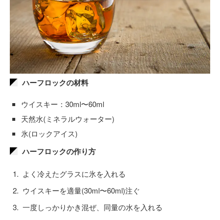
ハーフロックの材料
ウイスキー：30ml〜60ml
天然水(ミネラルウォーター)
氷(ロックアイス)
ハーフロックの作り方
よく冷えたグラスに氷を入れる
ウイスキーを適量(30ml〜60ml)注ぐ
一度しっかりかき混ぜ、同量の水を入れる