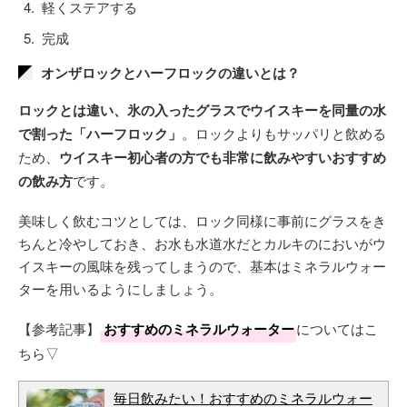
軽くステアする
完成
オンザロックとハーフロックの違いとは？
ロックとは違い、氷の入ったグラスでウイスキーを同量の水
で割った「ハーフロック」
。ロックよりもサッパリと飲める
ため、
ウイスキー初心者の方でも非常に飲みやすいおすすめ
の飲み方
です。
美味しく飲むコツとしては、ロック同様に事前にグラスをき
ちんと冷やしておき、お水も水道水だとカルキのにおいがウ
イスキーの風味を残ってしまうので、基本はミネラルウォー
ターを用いるようにしましょう。
【参考記事】
おすすめのミネラルウォーター
についてはこ
ちら▽
毎日飲みたい！おすすめのミネラルウォー