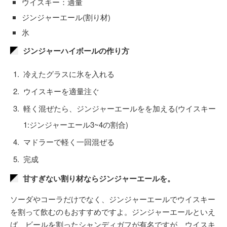
ウイスキー：適量
ジンジャーエール(割り材)
氷
ジンジャーハイボールの作り方
冷えたグラスに氷を入れる
ウイスキーを適量注ぐ
軽く混ぜたら、ジンジャーエールをを加える(ウイスキー
1:ジンジャーエール3~4の割合)
マドラーで軽く一回混ぜる
完成
甘すぎない割り材ならジンジャーエールを。
ソーダやコーラだけでなく、ジンジャーエールでウイスキー
を割って飲むのもおすすめですよ。ジンジャーエールといえ
ば、ビールを割ったシャンディガフが有名ですが、ウイスキ