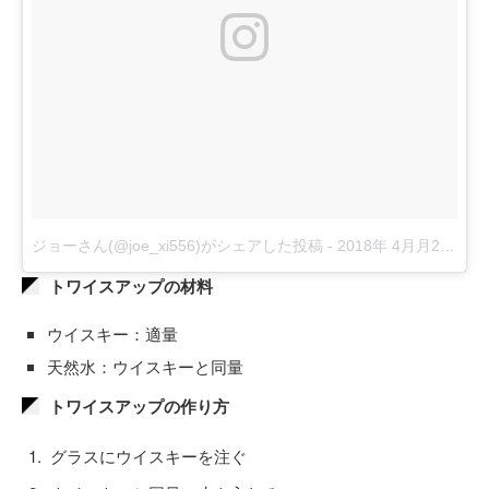
ジョーさん(@joe_xi556)がシェアした投稿
-
2018年 4月月28日午前7時07分PDT
トワイスアップの材料
ウイスキー：適量
天然水：ウイスキーと同量
トワイスアップの作り方
グラスにウイスキーを注ぐ