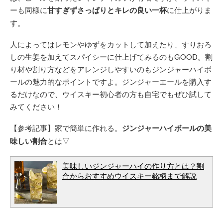
ーも同様に
甘すぎずさっぱりとキレの良い一杯
に仕上がりま
す。
人によってはレモンやゆずをカットして加えたり、すりおろ
しの生姜を加えてスパイシーに仕上げてみるのもGOOD。割
り材や割り方などをアレンジしやすいのもジンジャーハイボ
ールの魅力的なポイントですよ。ジンジャーエールを購入す
るだけなので、ウイスキー初心者の方も自宅でもぜひ試して
みてください！
【参考記事】家で簡単に作れる。
ジンジャーハイボールの美
味しい割合
とは▽
美味しいジンジャーハイの作り方とは？割
合からおすすめウイスキー銘柄まで解説