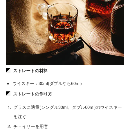
ストレートの材料
ウイスキー：30ml(ダブルなら60ml)
ストレートの作り方
グラスに適量(シングル30ml、ダブル60ml)のウイスキー
を注ぐ
チェイサーを用意