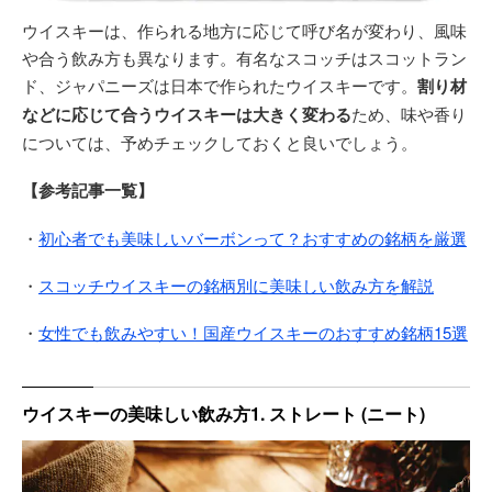
ウイスキーは、作られる地方に応じて呼び名が変わり、風味
や合う飲み方も異なります。有名なスコッチはスコットラン
ド、ジャパニーズは日本で作られたウイスキーです。
割り材
などに応じて合うウイスキーは大きく変わる
ため、味や香り
については、予めチェックしておくと良いでしょう。
【参考記事一覧】
・
初心者でも美味しいバーボンって？おすすめの銘柄を厳選
・
スコッチウイスキーの銘柄別に美味しい飲み方を解説
・
女性でも飲みやすい！国産ウイスキーのおすすめ銘柄15選
ウイスキーの美味しい飲み方1. ストレート (ニート)