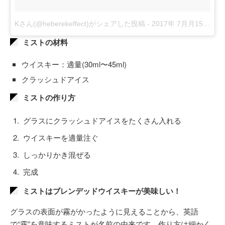
Kさん(@heberekeffect)がシェアした投稿
-
2017年 7月月15日午前8時38分PDT
ミストの材料
ウイスキー：適量(30ml〜45ml)
クラッシュドアイス
ミストの作り方
グラスにクラッシュドアイスをたくさん入れる
ウイスキーを適量注ぐ
しっかりかき混ぜる
完成
ミストはブレンデッドウイスキーが美味しい！
グラスの表面が霧がかったように見えることから、英語
で“霧”を意味するミストが名前の由来です。作り方は細かく