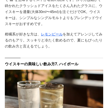
砕かれたクラッシュドアイスをたくさん入れたグラスに、ウ
イスキーを適量(大体30ml〜45ml)を注ぐだけでOK。ウイス
キーは、シンプルなシングルモルトよりもブレンデッドウイ
スキーがおすすめです。
柑橘系が好きな方は、
レモンピール
を加えてアレンジしてみ
るのもアリ。スッキリと冷たく飲めるので、夏にもぴったり
の飲み方と言えるでしょう。
ウイスキーの美味しい飲み方7. ハイボール