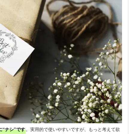
“ナシ”です
。実用的で使いやすいですが、もっと考えて欲