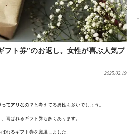
ギフト券”のお返し。女性が喜ぶ人気プ
2025.02.19
券ってアリなの？
と考えてる男性も多いでしょう。
リ、喜ばれるギフト券も多くあります。
喜ばれるギフト券を厳選しました。