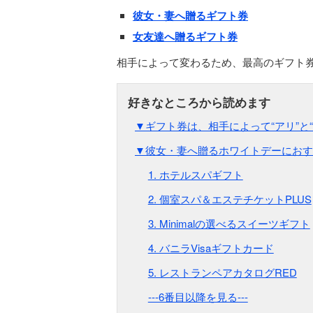
彼女・妻へ贈るギフト券
女友達へ贈るギフト券
相手によって変わるため、最高のギフト
▼ギフト券は、相手によって“アリ”と
▼彼女・妻へ贈るホワイトデーにおす
1. ホテルスパギフト
2. 個室スパ＆エステチケットPLUS
3. Minimalの選べるスイーツギフト
4. バニラVisaギフトカード
5. レストランペアカタログRED
---6番目以降を見る---