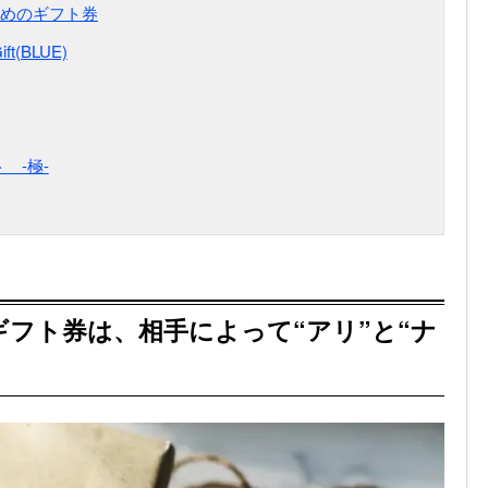
めのギフト券
t(BLUE)
 -極-
フト券は、相手によって“アリ”と“ナ