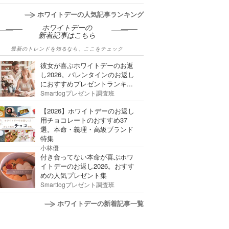
ホワイトデーの人気記事ランキング
ホワイトデーの
新着記事はこちら
最新のトレンドを知るなら、ここをチェック
彼女が喜ぶホワイトデーのお返
し2026。バレンタインのお返し
におすすめプレゼントランキ...
Smartlogプレゼント調査班
【2026】ホワイトデーのお返し
用チョコレートのおすすめ37
選。本命・義理・高級ブランド
特集
小林優
付き合ってない本命が喜ぶホワ
イトデーのお返し2026。おすす
めの人気プレゼント集
Smartlogプレゼント調査班
ホワイトデーの新着記事一覧