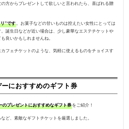
女の方からプレゼントして欲しいと言われたら、喜ばれる贈
リ”です
。お菓子などの甘いものは控えたい女性にとっては
す。誕生日などが近い場合は、少し豪華なエステチケットや
ても良いかもしれませんね。
はカフェチケットのような、気軽に使えるものをチョイスす
デーにおすすめのギフト券
ーのプレゼントにおすすめなギフト券
をご紹介！
るなど、素敵なギフトチケットを厳選しました。