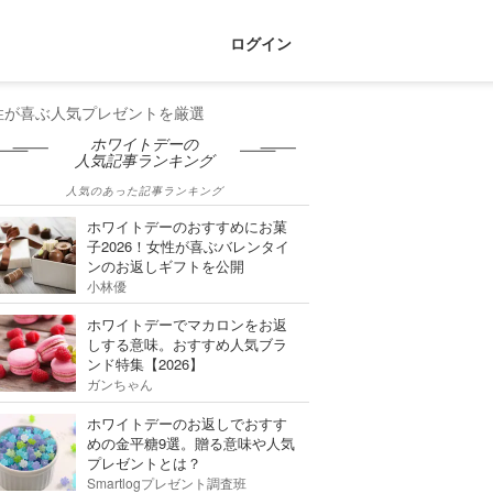
ログイン
性が喜ぶ人気プレゼントを厳選
ホワイトデーの
人気記事ランキング
人気のあった記事ランキング
ホワイトデーのおすすめにお菓
子2026！女性が喜ぶバレンタイ
ンのお返しギフトを公開
小林優
ホワイトデーでマカロンをお返
しする意味。おすすめ人気ブラ
ンド特集【2026】
ガンちゃん
ホワイトデーのお返しでおすす
めの金平糖9選。贈る意味や人気
プレゼントとは？
Smartlogプレゼント調査班