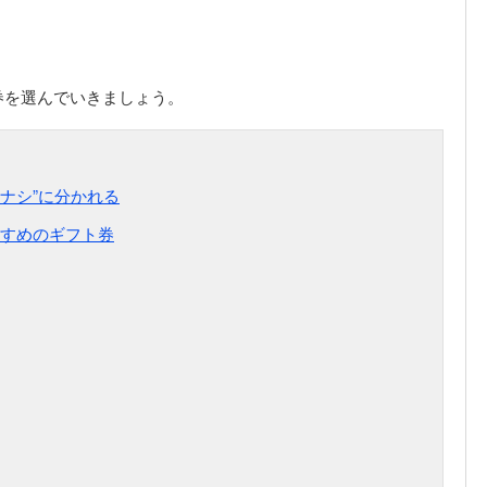
券を選んでいきましょう。
“ナシ”に分かれる
すめのギフト券