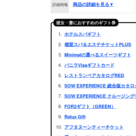
商品の詳細を見る▼
詳細情報
彼女・妻におすすめのギフト券
ホテルスパギフト
個室スパ＆エステチケットPLUS
Minimalの選べるスイーツギフト
バニラVisaギフトカード
レストランペアカタログRED
SOW EXPERIENCE 総合版カタロ
SOW EXPERIENCE クルージング
FOR2ギフト（GREEN）
Relux Gift
アフタヌーンティーチケット