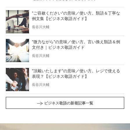
"ご容赦ください"の意味／使い方。類語＆丁寧な
例文集【ビジネス敬語ガイド】
長谷川大輔
"微力ながら"の意味／使い方。言い換え類語＆例
文付き｜ビジネス敬語ガイド
長谷川大輔
"頂戴いたします"の意味／使い方。レジで使える
表現？【ビジネス敬語ガイド】
長谷川大輔
ビジネス敬語の新着記事一覧