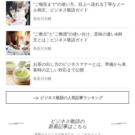
"ご報告まで"の使い方。目上へ送れる丁寧なメー
ル例文。ビジネス敬語ガイド
長谷川大輔
"ご教示"と"ご教授"の使い分け。意味の違い&例
文とは｜ビジネス敬語ガイド
長谷川大輔
お茶の出し方のビジネスマナーとは。準備から来
客時の正しい対応まで公開
長谷川大輔
ビジネス敬語の人気記事ランキング
ビジネス敬語の
新着記事はこちら
最新のトレンドを知るなら、ここをチェック