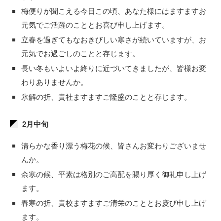
梅便りが聞こえる今日この頃、あなた様にはますますお
元気でご活躍のこととお喜び申し上げます。
立春を過ぎてもなおきびしい寒さが続いていますが、お
元気でお過ごしのことと存じます。
長い冬もいよいよ終りに近づいてきましたが、皆様お変
わりありませんか。
氷解の折、貴社ますますご隆盛のことと存じます。
2月中旬
清らかな香り漂う梅花の候、皆さんお変わりございませ
んか。
余寒の候、平素は格別のご高配を賜り厚く御礼申し上げ
ます。
春寒の折、貴校ますますご清栄のこととお慶び申し上げ
ます。