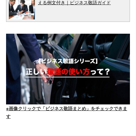
える例文付き｜ビジネス敬語ガイド
※画像クリックで「ビジネス敬語まとめ」をチェックできま
す