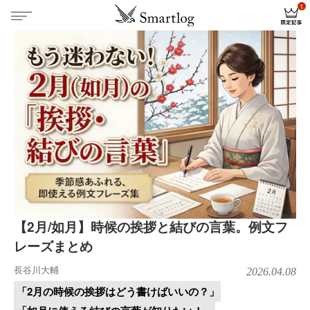
【2月/如月】時候の挨拶と結びの言葉。例文フ
レーズまとめ
長谷川大輔
2026.04.08
「2月の時候の挨拶はどう書けばいいの？」