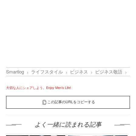
Smartlog
ライフスタイル
ビジネス
ビジネス敬語
【
大切な人にシェアしよう。Enjoy Men’s Life!
この記事のURLをコピーする
よく一緒に読まれる記事