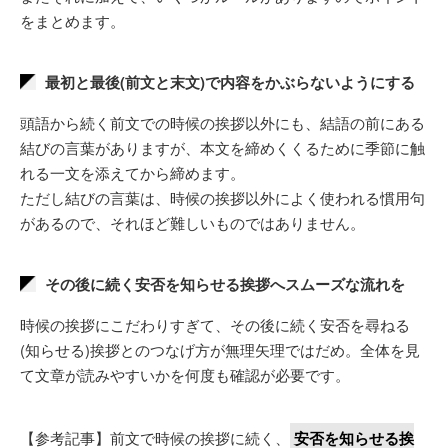
をまとめます。
最初と最後(前文と末文)で内容をかぶらないようにする
頭語から続く前文での時候の挨拶以外にも、結語の前にある
結びの言葉がありますが、本文を締めくくるために季節に触
れる一文を添えてから締めます。
ただし結びの言葉は、時候の挨拶以外によく使われる慣用句
があるので、それほど難しいものではありません。
その後に続く安否を知らせる挨拶へスムーズな流れを
時候の挨拶にこだわりすぎて、その後に続く安否を尋ねる
(知らせる)挨拶とのつなげ方が無理矢理ではだめ。全体を見
て文章が読みやすいかを何度も確認が必要です。
【参考記事】前文で時候の挨拶に続く、
安否を知らせる挨