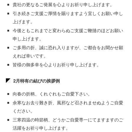
貴社の更なるご発展を心よりお祈り申し上げます。
引き続きご支援ご厚情を賜りますよう宜しくお願い申し
上げます。
今後ともこれまでと変わらぬご支援ご鞭撻のほどお願い
申し上げます。
ご多用の折、誠に恐れ入りますが、ご都合をお聞かせ願
えれば幸いです。
皆様の御多幸を心よりお祈り申し上げます。
2月特有の結びの挨拶例
向春の折柄、くれぐれもご自愛下さい。
余寒なお去り難き折、風邪など召されませぬようご自愛
ください。
三寒四温の時節柄、どうかご自愛専一にてますますのご
活躍をお祈り申し上げます。