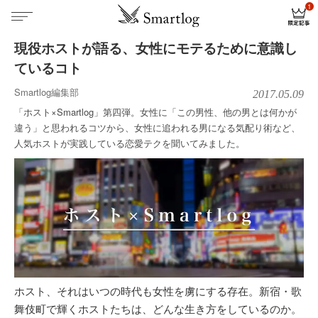
現役ホストが語る、女性にモテるために意識し
ているコト
Smartlog編集部
2017.05.09
「ホスト×Smartlog」第四弾。女性に「この男性、他の男とは何かが
違う」と思われるコツから、女性に追われる男になる気配り術など、
人気ホストが実践している恋愛テクを聞いてみました。
ホスト、それはいつの時代も女性を虜にする存在。新宿・歌
舞伎町で輝くホストたちは、どんな生き方をしているのか。