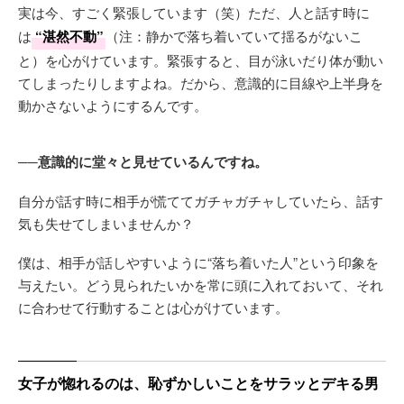
実は今、すごく緊張しています（笑）ただ、人と話す時に
は
“湛然不動”
（注：静かで落ち着いていて揺るがないこ
と）を心がけています。緊張すると、目が泳いだり体が動い
てしまったりしますよね。だから、意識的に目線や上半身を
動かさないようにするんです。
──意識的に堂々と見せているんですね。
自分が話す時に相手が慌ててガチャガチャしていたら、話す
気も失せてしまいませんか？
僕は、相手が話しやすいように“落ち着いた人”という印象を
与えたい。どう見られたいかを常に頭に入れておいて、それ
に合わせて行動することは心がけています。
女子が惚れるのは、恥ずかしいことをサラッとデキる男