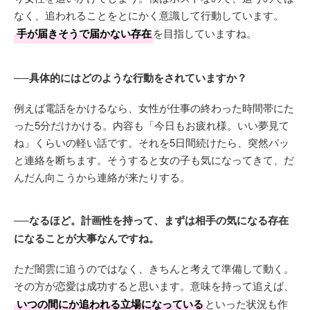
なく、追われることをとにかく意識して行動しています。
手が届きそうで届かない存在
を目指していますね。
──具体的にはどのような行動をされていますか？
例えば電話をかけるなら、女性が仕事の終わった時間帯にた
った5分だけかける。内容も「今日もお疲れ様。いい夢見て
ね」くらいの軽い話です。それを5日間続けたら、突然パッ
と連絡を断ちます。そうすると女の子も気になってきて、だ
んだん向こうから連絡が来たりする。
──なるほど。計画性を持って、まずは相手の気になる存在
になることが大事なんですね。
ただ闇雲に追うのではなく、きちんと考えて準備して動く。
その方が恋愛は成功すると思います。意味を持って追えば、
いつの間にか追われる立場になっている
といった状況も作