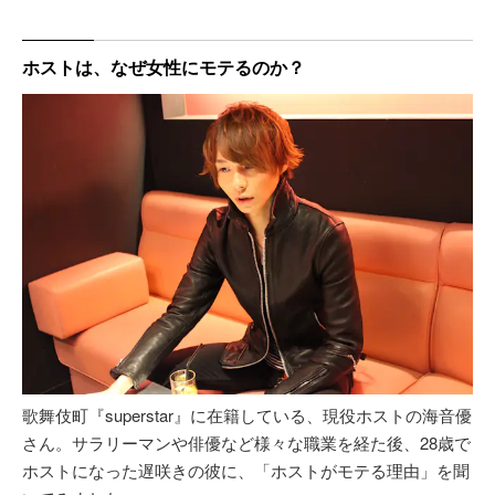
ホストは、なぜ女性にモテるのか？
歌舞伎町『superstar』に在籍している、現役ホストの海音優
さん。サラリーマンや俳優など様々な職業を経た後、28歳で
ホストになった遅咲きの彼に、「ホストがモテる理由」を聞