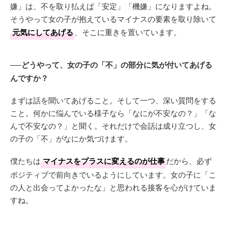
嫌」は、不を取り払えば「安定」「機嫌」になりますよね。
そうやって女の子が抱えているマイナスの要素を取り除いて
元気にしてあげる
、そこに重きを置いています。
──どうやって、女の子の「不」の部分に気が付いてあげる
んですか？
まずは話を聞いてあげること。そして一つ、深い質問をする
こと。何かに悩んでいる様子なら「なにが不安なの？」「な
んで不安なの？」と聞く。それだけで会話は成り立つし、女
の子の「不」がなにか気づけます。
僕たちは
マイナスをプラスに変えるのが仕事
だから、必ず
ポジティブで前向きでいるようにしています。女の子に「こ
の人と出会ってよかったな」と思われる接客を心がけていま
すね。