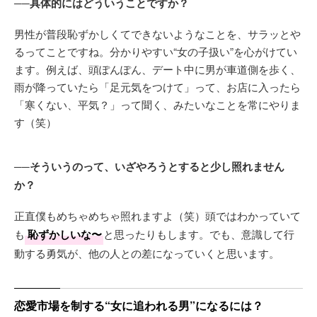
──具体的にはどういうことですか？
男性が普段恥ずかしくてできないようなことを、サラッとや
るってことですね。分かりやすい“女の子扱い”を心がけてい
ます。例えば、頭ぽんぽん、デート中に男が車道側を歩く、
雨が降っていたら「足元気をつけて」って、お店に入ったら
「寒くない、平気？」って聞く、みたいなことを常にやりま
す（笑）
──そういうのって、いざやろうとすると少し照れません
か？
正直僕もめちゃめちゃ照れますよ（笑）頭ではわかっていて
も
恥ずかしいな〜
と思ったりもします。でも、意識して行
動する勇気が、他の人との差になっていくと思います。
恋愛市場を制する“女に追われる男”になるには？