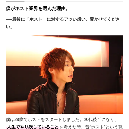
僕がホスト業界を選んだ理由。
──最後に「ホスト」に対するアツい想い、聞かせてくださ
い。
僕は28歳でホストをスタートしました。20代後半になり、
人生でやり残していること
を考えた時、昔“ホスト”という職