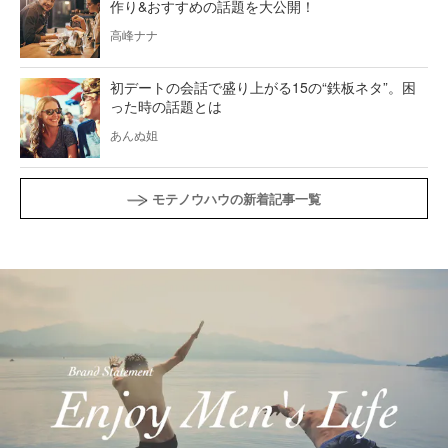
作り&おすすめの話題を大公開！
高峰ナナ
初デートの会話で盛り上がる15の“鉄板ネタ”。困
った時の話題とは
あんぬ姐
モテノウハウの新着記事一覧