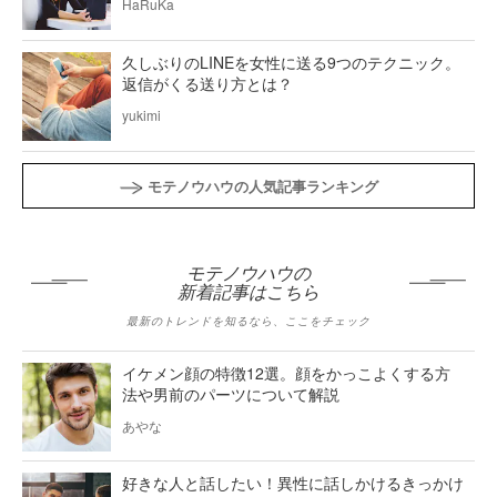
HaRuKa
久しぶりのLINEを女性に送る9つのテクニック。
返信がくる送り方とは？
yukimi
モテノウハウの人気記事ランキング
モテノウハウの
新着記事はこちら
最新のトレンドを知るなら、ここをチェック
イケメン顔の特徴12選。顔をかっこよくする方
法や男前のパーツについて解説
あやな
好きな人と話したい！異性に話しかけるきっかけ