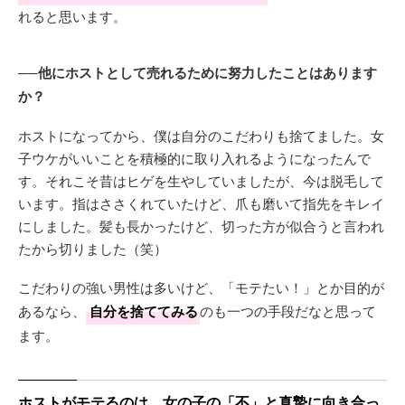
れると思います。
──他にホストとして売れるために努力したことはあります
か？
ホストになってから、僕は自分のこだわりも捨てました。女
子ウケがいいことを積極的に取り入れるようになったんで
す。それこそ昔はヒゲを生やしていましたが、今は脱毛して
います。指はささくれていたけど、爪も磨いて指先をキレイ
にしました。髪も長かったけど、切った方が似合うと言われ
たから切りました（笑）
こだわりの強い男性は多いけど、「モテたい！」とか目的が
あるなら、
自分を捨ててみる
のも一つの手段だなと思って
ます。
ホストがモテるのは、女の子の「不」と真摯に向き合っ