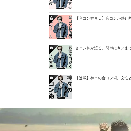
【合コン神直伝】合コンが熱狂
合コン神が語る、簡単にキスま
【連載】神々の合コン術。女性