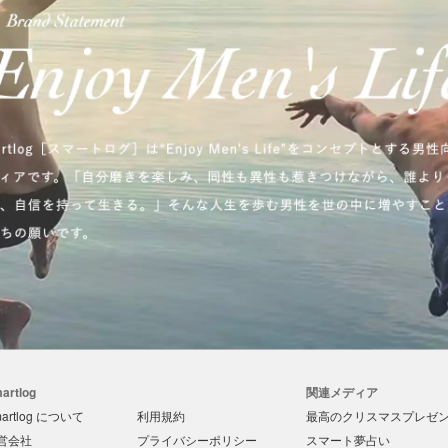
artlog
関連メディア
artlog について
利用規約
最高のクリスマスプレゼント
営会社
プライバシーポリシー
スマート夢占い