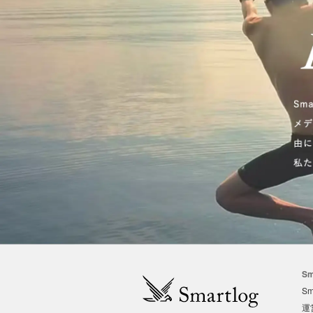
Sm
Sm
運