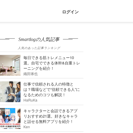
ログイン
Smartlogの人気記事
人気のあった記事ランキング
毎日できる筋トレメニュー10
選。自宅でできる体幹&自重トレ
ーニングを紹介！
織田琢也
仕事で信頼される人の特徴と
は？職場などで”信頼できる人”に
なるためのコツも解説！
HaRuKa
キャラクターと会話できるアプ
リおすすめ21選。好きなキャラ
と話せる無料アプリを紹介！
Ken