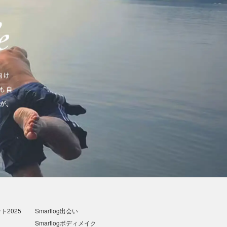
2025
Smartlog出会い
Smartlogボディメイク