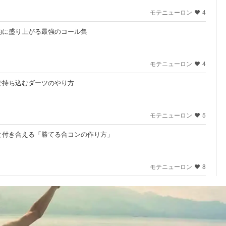
モテニューロン
4
的に盛り上がる最強のコール集
モテニューロン
4
で持ち込むダーツのやり方
モテニューロン
5
と付き合える「勝てる合コンの作り方」
モテニューロン
8