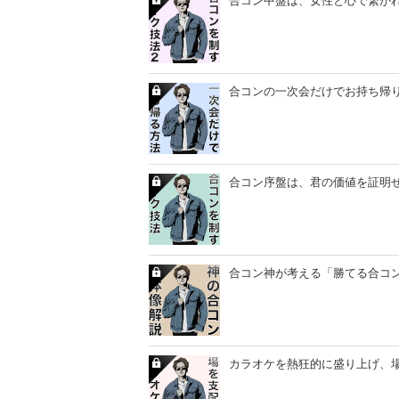
合コンの一次会だけでお持ち帰
合コン序盤は、君の価値を証明
合コン神が考える「勝てる合コンの
カラオケを熱狂的に盛り上げ、