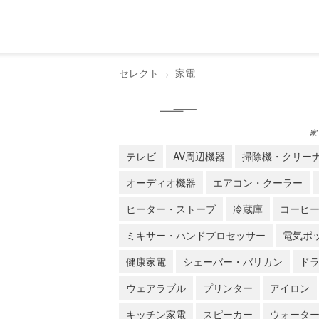
セレクト
家電
家
テレビ
AV周辺機器
掃除機・クリー
オーディオ機器
エアコン・クーラー
ヒーター・ストーブ
冷蔵庫
コーヒ
ミキサー・ハンドプロセッサー
電気ポ
健康家電
シェーバー・バリカン
ド
ウェアラブル
プリンター
アイロン
キッチン家電
スピーカー
ウォータ