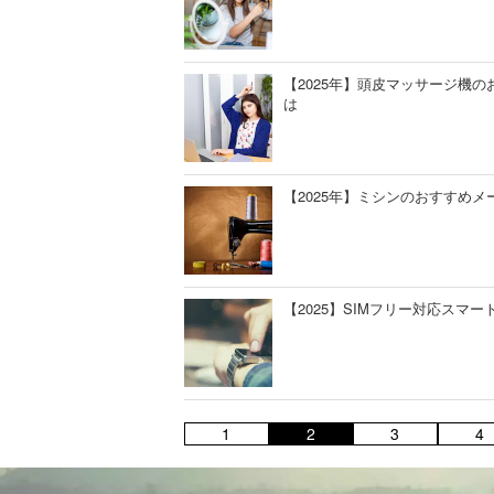
【2025年】頭皮マッサージ機
は
【2025年】ミシンのおすすめ
【2025】SIMフリー対応スマ
1
2
3
4