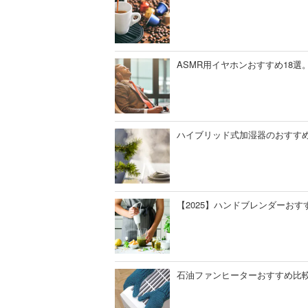
ASMR用イヤホンおすすめ18
ハイブリッド式加湿器のおすすめ
【2025】ハンドブレンダーお
石油ファンヒーターおすすめ比較