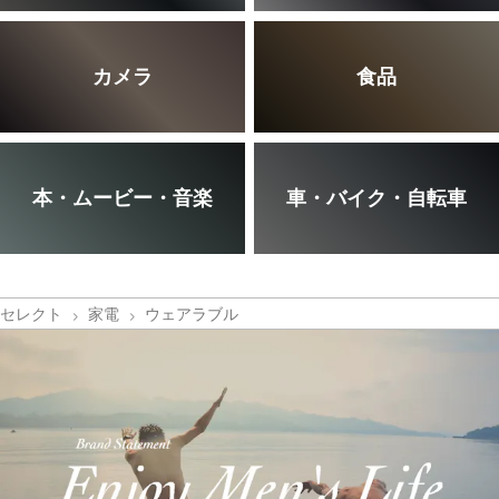
カメラ
食品
本・ムービー・音楽
車・バイク・自転車
セレクト
家電
ウェアラブル