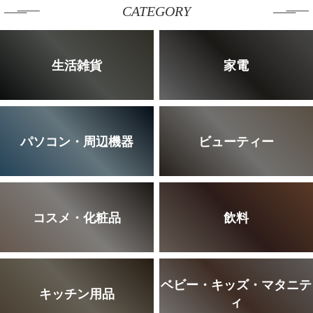
CATEGORY
生活雑貨
家電
パソコン・周辺機器
ビューティー
コスメ・化粧品
飲料
ベビー・キッズ・マタニテ
キッチン用品
ィ