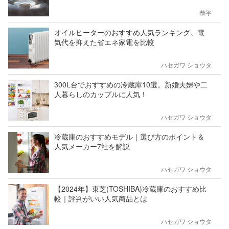
恭平
オイルヒーターのおすすめ人気ランキング。電
気代を抑えた省エネ家電を比較
ハセガワ ショウタ
300L台でおすすめの冷蔵庫10選。新婚夫婦や二
人暮らしのカップルに人気！
ハセガワ ショウタ
冷蔵庫のおすすめモデル｜選び方のポイント＆
人気メーカー7社を解説
ハセガワ ショウタ
【2024年】東芝(TOSHIBA)冷蔵庫のおすすめ比
較｜評判がいい人気商品とは
ハセガワ ショウタ