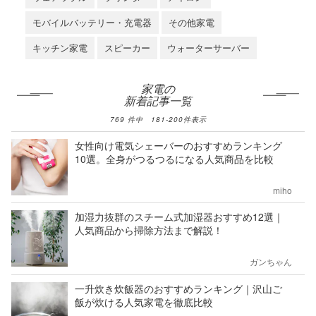
モバイルバッテリー・充電器
その他家電
キッチン家電
スピーカー
ウォーターサーバー
家電の
新着記事一覧
769
件中
181
-
200
件表示
女性向け電気シェーバーのおすすめランキング
10選。全身がつるつるになる人気商品を比較
miho
加湿力抜群のスチーム式加湿器おすすめ12選｜
人気商品から掃除方法まで解説！
ガンちゃん
一升炊き炊飯器のおすすめランキング｜沢山ご
飯が炊ける人気家電を徹底比較