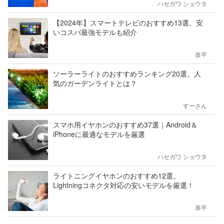
ハセガワ ショウタ
【2024年】スマートテレビのおすすめ13選。安
いコスパ最強モデルも紹介
恭平
ソーラーライトのおすすめランキング20選。人
気のガーデンライトとは？
すーさん
スマホ用イヤホンのおすすめ37選｜Android＆
iPhoneに最適なモデルを厳選
ハセガワ ショウタ
ライトニングイヤホンのおすすめ12選。
Lightningコネクタ対応の安いモデルを厳選！
恭平