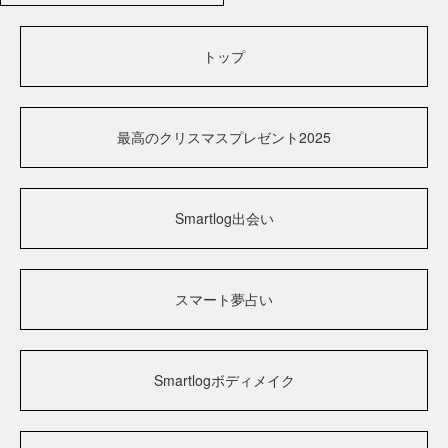
トップ
最高のクリスマスプレゼント2025
Smartlog出会い
スマート夢占い
Smartlogボディメイク