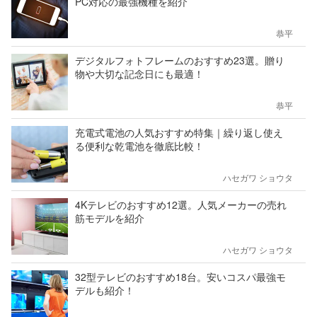
PC対応の最強機種を紹介
恭平
デジタルフォトフレームのおすすめ23選。贈り
物や大切な記念日にも最適！
恭平
充電式電池の人気おすすめ特集｜繰り返し使え
る便利な乾電池を徹底比較！
ハセガワ ショウタ
4Kテレビのおすすめ12選。人気メーカーの売れ
筋モデルを紹介
ハセガワ ショウタ
32型テレビのおすすめ18台。安いコスパ最強モ
デルも紹介！