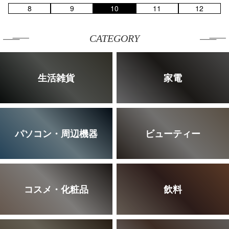
8
9
10
11
12
CATEGORY
生活雑貨
家電
パソコン・周辺機器
ビューティー
コスメ・化粧品
飲料