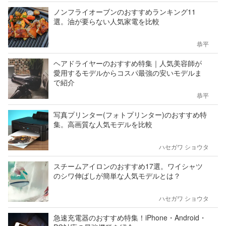
ノンフライオーブンのおすすめランキング11
選。油が要らない人気家電を比較
恭平
ヘアドライヤーのおすすめ特集｜人気美容師が
愛用するモデルからコスパ最強の安いモデルま
で紹介
恭平
写真プリンター(フォトプリンター)のおすすめ特
集。高画質な人気モデルを比較
ハセガワ ショウタ
スチームアイロンのおすすめ17選。ワイシャツ
のシワ伸ばしが簡単な人気モデルとは？
ハセガワ ショウタ
急速充電器のおすすめ特集！iPhone・Android・