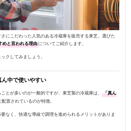
すさにこだわった人気のある冷蔵庫を販売する東芝。選びた
すめと言われる理由
についてご紹介します。
ェックしてみましょう。
真ん中で使いやすい
ることが多いのが一般的ですが、東芝製の冷蔵庫は、
「真ん
に配置されているのが特徴。
必要なく、快適な導線で調理を進められるメリットがありま