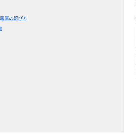
蔵庫の選び方
選