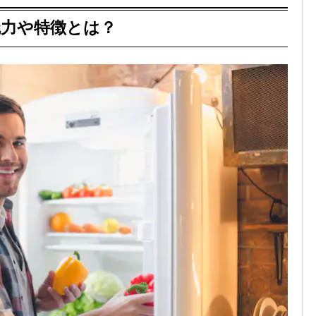
魅力や特徴とは？