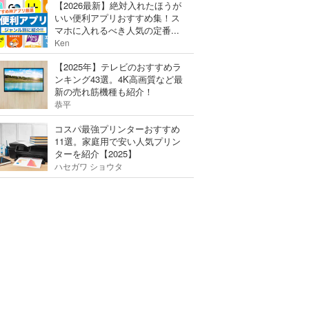
【2026最新】絶対入れたほうが
いい便利アプリおすすめ集！ス
マホに入れるべき人気の定番...
Ken
【2025年】テレビのおすすめラ
ンキング43選。4K高画質など最
新の売れ筋機種も紹介！
恭平
コスパ最強プリンターおすすめ
11選。家庭用で安い人気プリン
ターを紹介【2025】
ハセガワ ショウタ