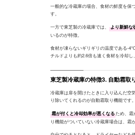
一般的な冷蔵庫の場合、食材の鮮度を保
す。
一方で東芝製の冷蔵庫では、
より新鮮な
いるのが特徴。
食材が凍らないギリギリの温度である-4
チルドよりも約2.6倍も速く食材を冷却
東芝製冷蔵庫の特徴3. 自動霜取
冷蔵庫は扉を開けたときに入り込んだ空
り除いてくれるのが自動霜取り機能です
霜が付くと冷却効率が悪くなる
ため、霜
り機能がついていない冷蔵庫場合は、霜
自分でやるとなると、ドライヤーなどを