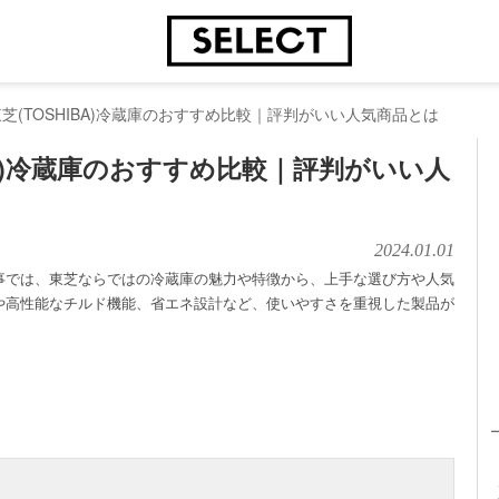
東芝(TOSHIBA)冷蔵庫のおすすめ比較｜評判がいい人気商品とは
IBA)冷蔵庫のおすすめ比較｜評判がいい人
2024.01.01
事では、東芝ならではの冷蔵庫の魅力や特徴から、上手な選び方や人気
や高性能なチルド機能、省エネ設計など、使いやすさを重視した製品が
！