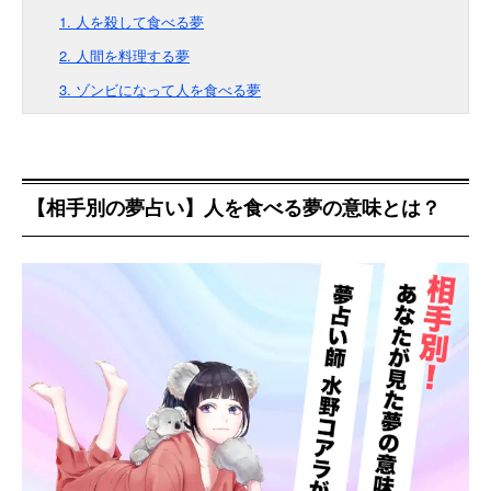
1. 人を殺して食べる夢
2. 人間を料理する夢
3. ゾンビになって人を食べる夢
【相手別の夢占い】人を食べる夢の意味とは？