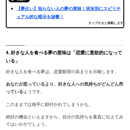
【夢占い】知らない人の夢の意味｜状況別にスピリチ
ュアル的な暗示を診断！
タップすると移動します
4. 好きな人を食べる夢の意味は「恋愛に意欲的になって
いる」
好きな人を食べる夢は、恋愛願望の高まりを示唆します。
あなたが思っているより、好きな人への気持ちがどんどん昂
っている
ようです。
このままでは相手に勘付かれてしまうかも。
絶好の機会といえますから、自分の気持ちを素直に伝えてみ
てはいかがでしょう。