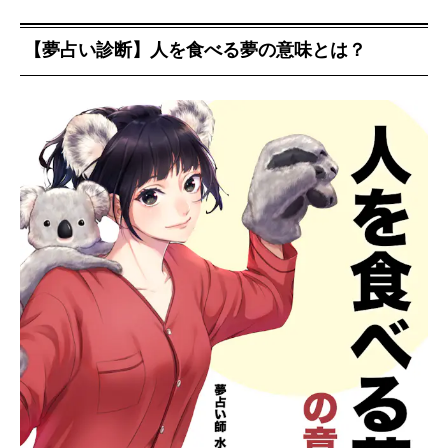
【夢占い診断】人を食べる夢の意味とは？