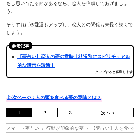
もし思い当たる節があるなら、恋人を信頼してあげましょ
う。
そうすれば恋愛運もアップし、恋人との関係も末長く続くで
しょう。
参考記事
【夢占い】恋人の夢の意味｜状況別にスピリチュアル
的な暗示を診断！
タップすると移動します
▷次ページ：人の頭を食べる夢の意味とは？
1
2
3
次へ ＞
スマート夢占い
行動が印象的な夢
【夢占い】人を食べる