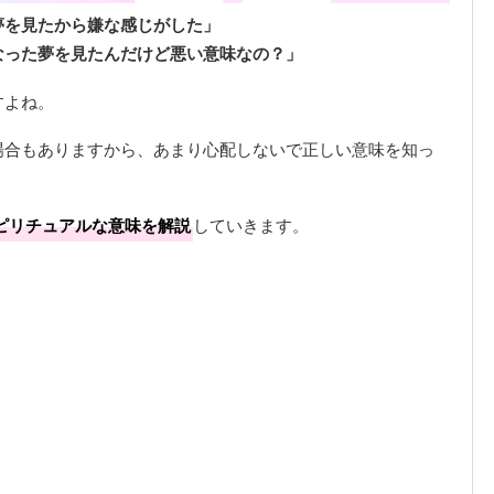
夢を見たから嫌な感じがした」
なった夢を見たんだけど悪い意味なの？」
すよね。
場合もありますから、あまり心配しないで正しい意味を知っ
ピリチュアルな意味を解説
していきます。