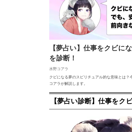
【夢占い】仕事をクビに
を診断！
水野コアラ
クビになる夢のスピリチュアル的な意味とは？
コアラが解説します。
【夢占い診断】仕事をク