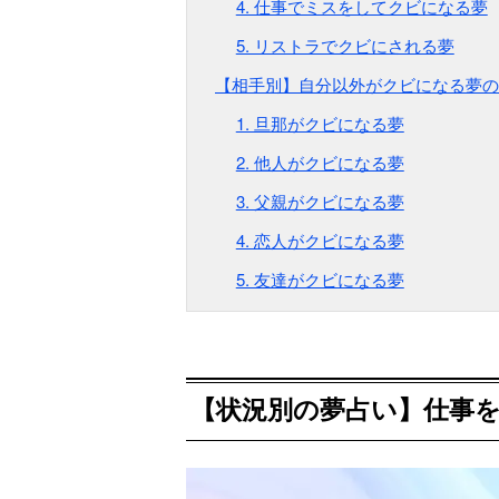
4. 仕事でミスをしてクビになる夢
5. リストラでクビにされる夢
【相手別】自分以外がクビになる夢の
1. 旦那がクビになる夢
2. 他人がクビになる夢
3. 父親がクビになる夢
4. 恋人がクビになる夢
5. 友達がクビになる夢
【状況別の夢占い】仕事