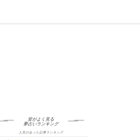
皆がよく見る
夢占いランキング
人気のあった記事ランキング