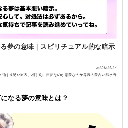
なる夢の意味｜スピリチュアル的な暗示
2024.03.17
今回は状況や原因、相手別に吉夢なのか悪夢なのか専属の夢占い師水野
ビになる夢の意味とは？