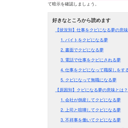
て暗示を確認しましょう。
【状況別】仕事をクビになる夢の意味
1. バイトをクビになる夢
2. 書面でクビになる夢
3. 電話で仕事をクビにされる夢
4. 仕事をクビになって職探しをす
5. クビになって無職になる夢
【原因別】クビになる夢の意味とは？
1. 会社が倒産してクビになる夢
2. 上司と喧嘩してクビになる夢
3. 不祥事を働いてクビになる夢