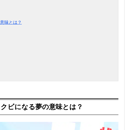
意味とは？
をクビになる夢の意味とは？