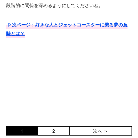
段階的に関係を深めるようにしてくださいね。
▷次ページ：好きな人とジェットコースターに乗る夢の意
味とは？
1
2
次へ ＞