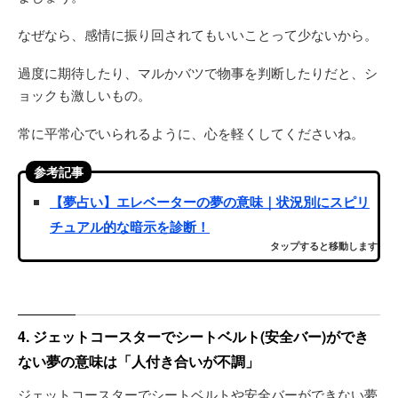
なぜなら、感情に振り回されてもいいことって少ないから。
過度に期待したり、マルかバツで物事を判断したりだと、シ
ョックも激しいもの。
常に平常心でいられるように、心を軽くしてくださいね。
参考記事
【夢占い】エレベーターの夢の意味｜状況別にスピリ
チュアル的な暗示を診断！
タップすると移動します
4. ジェットコースターでシートベルト(安全バー)ができ
ない夢の意味は「人付き合いが不調」
ジェットコースターでシートベルトや安全バーができない夢