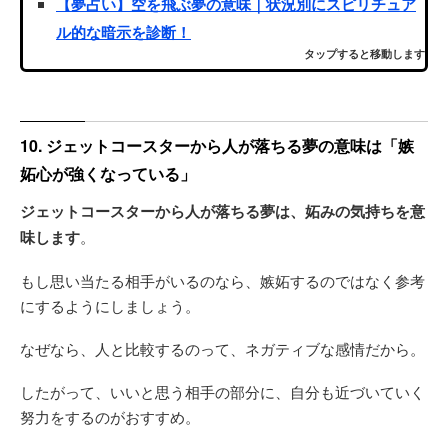
【夢占い】空を飛ぶ夢の意味｜状況別にスピリチュア
ル的な暗示を診断！
タップすると移動します
10. ジェットコースターから人が落ちる夢の意味は「嫉
妬心が強くなっている」
ジェットコースターから人が落ちる夢は、妬みの気持ちを意
味します
。
もし思い当たる相手がいるのなら、嫉妬するのではなく参考
にするようにしましょう。
なぜなら、人と比較するのって、ネガティブな感情だから。
したがって、いいと思う相手の部分に、自分も近づいていく
努力をするのがおすすめ。