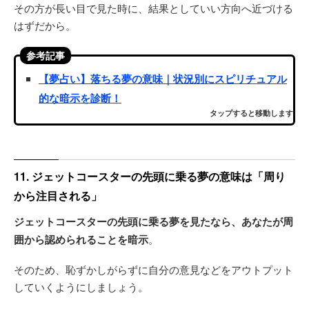
その方が長い目で見た時に、結果としていい方向へ近づける
はずだから。
参考記事
【夢占い】落ちる夢の意味｜状況別にスピリチュアル
的な暗示を診断！
タップすると移動します
11. ジェットコースターの先頭に乗る夢の意味は「周り
から注目される」
ジェットコースターの先頭に乗る夢を見たなら、あなたが周
囲から認められることを暗示
。
そのため、恥ずかしがらずに自分の意見などをアウトプット
していくようにしましょう。