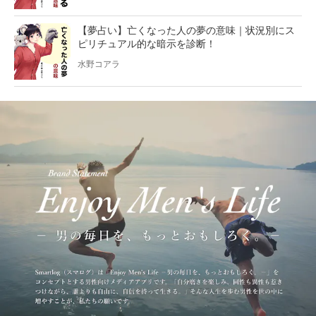
【夢占い】亡くなった人の夢の意味｜状況別にス
ピリチュアル的な暗示を診断！
水野コアラ