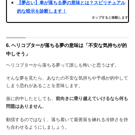
【夢占い】車が落ちる夢の意味とは？スピリチュアル
的な暗示を診断します！
タップすると移動します
6. ヘリコプターが落ちる夢の意味は「不安な気持ちが的
中しそう」
ヘリコプターから落ちる夢って誰しも怖いと思うはず。
そんな夢を見たら、あなたの不安な気持ちや予感が的中して
しまう恐れがあることを意味します。
仮に的中したとしても、
前向きに乗り越えていけるなら何も
問題はありません
。
動揺するのではなく、落ち着いて最善策を練れる冷静さを持
ち合わせるようにしましょう。