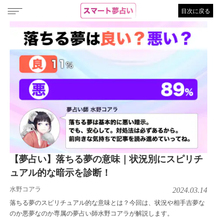
目次に戻る
【夢占い】落ちる夢の意味｜状況別にスピリチ
ュアル的な暗示を診断！
水野コアラ
2024.03.14
落ちる夢のスピリチュアル的な意味とは？今回は、状況や相手吉夢な
のか悪夢なのか専属の夢占い師水野コアラが解説します。