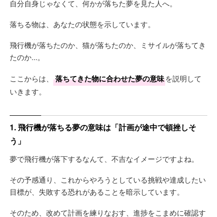
自分自身じゃなくて、何かが落ちた夢を見た人へ。
落ちる物は、あなたの状態を示しています。
飛行機が落ちたのか、猫が落ちたのか、ミサイルが落ちてき
たのか...。
ここからは、
落ちてきた物に合わせた夢の意味
を説明して
いきます。
1. 飛行機が落ちる夢の意味は「計画が途中で頓挫しそ
う」
夢で飛行機が落下するなんて、不吉なイメージですよね。
その予感通り、これからやろうとしている挑戦や達成したい
目標が、失敗する恐れがあることを暗示しています。
そのため、改めて計画を練りなおす、進捗をこまめに確認す