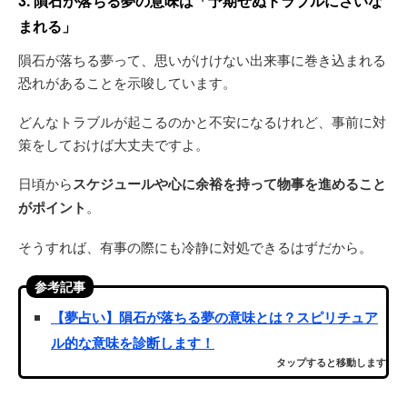
3. 隕石が落ちる夢の意味は「予期せぬトラブルにさいな
まれる」
隕石が落ちる夢って、思いがけけない出来事に巻き込まれる
恐れがあることを示唆しています。
どんなトラブルが起こるのかと不安になるけれど、事前に対
策をしておけば大丈夫ですよ。
日頃から
スケジュールや心に余裕を持って物事を進めること
がポイント
。
そうすれば、有事の際にも冷静に対処できるはずだから。
参考記事
【夢占い】隕石が落ちる夢の意味とは？スピリチュア
ル的な意味を診断します！
タップすると移動します