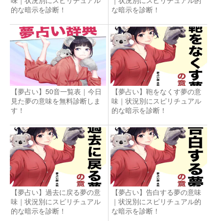
的な暗示を診断！
な暗示を診断！
【夢占い】50音一覧表｜今日
【夢占い】鞄をなくす夢の意
見た夢の意味を無料診断しま
味｜状況別にスピリチュアル
す！
的な暗示を診断！
【夢占い】過去に戻る夢の意
【夢占い】告白する夢の意味
味｜状況別にスピリチュアル
｜状況別にスピリチュアル的
的な暗示を診断！
な暗示を診断！