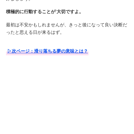
積極的に行動することが’大切ですよ。
最初は不安かもしれませんが、きっと後になって良い決断だ
ったと思える日が来るはず。
▷次ページ：滑り落ちる夢の意味とは？