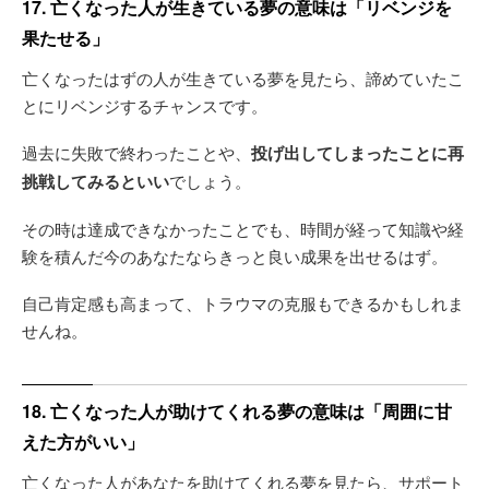
17. 亡くなった人が生きている夢の意味は「リベンジを
果たせる」
亡くなったはずの人が生きている夢を見たら、諦めていたこ
とにリベンジするチャンスです。
過去に失敗で終わったことや、
投げ出してしまったことに再
挑戦してみるといい
でしょう。
その時は達成できなかったことでも、時間が経って知識や経
験を積んだ今のあなたならきっと良い成果を出せるはず。
自己肯定感も高まって、トラウマの克服もできるかもしれま
せんね。
18. 亡くなった人が助けてくれる夢の意味は「周囲に甘
えた方がいい」
亡くなった人があなたを助けてくれる夢を見たら、サポート