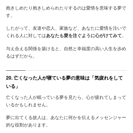
抱きしめたり抱きしめられたりするのは愛情を意味する夢で
す。
したがって、友達や恋人、家族など、あなたに愛情を注いで
くれる人に対しては
あなたも愛を注ぐように心がけてみて
。
与え合える関係を築けると、自然と幸福度の高い人生を歩め
るはずだから。
20. 亡くなった人が寝ている夢の意味は「気疲れをして
いる」
亡くなった人が眠っている夢を見たら、心が疲れてしまって
いるかもしれません。
夢に出てくる故人は、あなたに何かを伝えるメッセンジャー
的な役割があります。