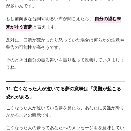
が多いんです。
もし前向きな台詞や明るい声が聞こえたら、
自分の望む未
来が叶う吉夢
と言えます。
反対に、口調が荒かったり怒っていた場合は何らかの注意や
警告の可能性が高そうです。
そのときは自分の振る舞いを振り返って改善していきましょ
うね。
11. 亡くなった人が泣いてる夢の意味は「災難が起こる
恐れがある」
亡くなった人が泣いている夢を見たら、あなたに災難が降り
かかることの暗示です。
亡くなった人の夢ってあなたへのメッセージをを意味してい