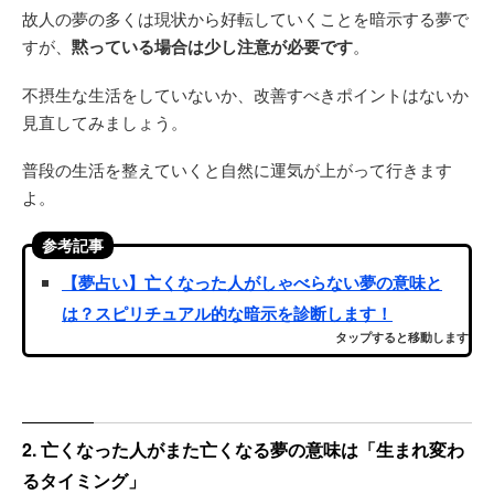
故人の夢の多くは現状から好転していくことを暗示する夢で
すが、
黙っている場合は少し注意が必要です
。
不摂生な生活をしていないか、改善すべきポイントはないか
見直してみましょう。
普段の生活を整えていくと自然に運気が上がって行きます
よ。
参考記事
【夢占い】亡くなった人がしゃべらない夢の意味と
は？スピリチュアル的な暗示を診断します！
タップすると移動します
2. 亡くなった人がまた亡くなる夢の意味は「生まれ変わ
るタイミング」