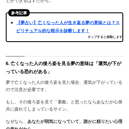
とができるはずだから。
参考記事
【夢占い】亡くなった人が生き返る夢の意味とは？ス
ピリチュアル的な暗示を診断します！
タップすると移動します
6. 亡くなった人の後ろ姿を見る夢の意味は「運気が下が
っている恐れがある」
夢で亡くなった人の後ろ姿を見た場合、運気が下がっている
ので注意が必要です。
もし、その後ろ姿を見て「素敵」と思ったならあなたが心身
共に疲れてしまっているサイン。
なぜなら、
あなたが弱気になっていて、誰かに頼りたい心理
の表れだから
。