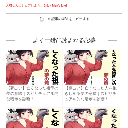
大切な人にシェアしよう。Enjoy Men’s Life!
この記事のURLをコピーする
よく一緒に読まれる記事
【夢占い】亡くなった祖母の
【夢占い】亡くなった人を抱
夢の意味｜スピリチュアル的
きしめる夢の意味｜スピリチ
な暗示を診断！
ュアル的な暗示を診断！