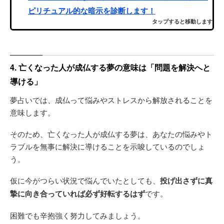
ピリチュアル的な暗示を診断します！
タップすると移動します
4. 亡くなった人が成仏する夢の意味は「問題を解決へと
導ける」
夢占いでは、成仏って悩みやストレスから解放されることを
意味します。
そのため、亡くなった人が成仏する夢は、あなたの悩みやト
ラブルを無事に解決に導けることを示唆しているのでしょ
う。
仮に今がつらい状況で悩んでいたとしても、
投げ出さずに真
摯に向き合っていれば必ず好転するはず
です。
困難でも辛抱強く努力してみましょう。