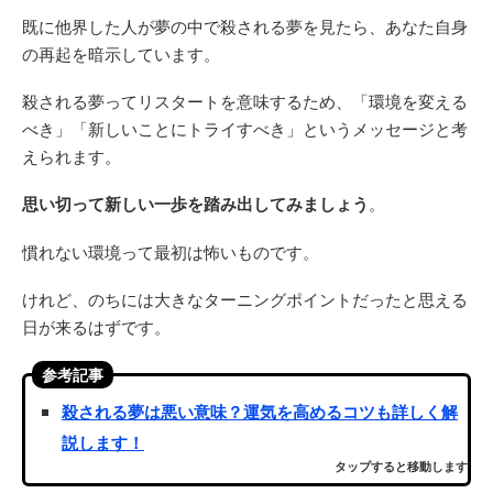
既に他界した人が夢の中で殺される夢を見たら、あなた自身
の再起を暗示しています。
殺される夢ってリスタートを意味するため、「環境を変える
べき」「新しいことにトライすべき」というメッセージと考
えられます。
思い切って新しい一歩を踏み出してみましょう
。
慣れない環境って最初は怖いものです。
けれど、のちには大きなターニングポイントだったと思える
日が来るはずです。
参考記事
殺される夢は悪い意味？運気を高めるコツも詳しく解
説します！
タップすると移動します