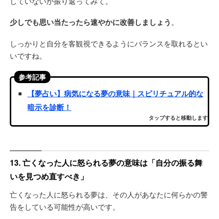
していないか振り返ってみて。
少しでも思い当たったら速やかに改善しましょう
。
しっかりと自分を客観視できるようにバランスを取れるとい
いですね。
参考記事
【夢占い】病気になる夢の意味｜スピリチュアル的な
暗示を診断！
タップすると移動します
13. 亡くなった人に怒られる夢の意味は「自分の振る舞
いを見つめ直すべき」
亡くなった人に怒られる夢は、その人があなたに何らかの警
告をしている可能性が高いです。