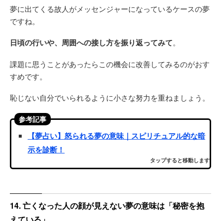
夢に出てくる故人がメッセンジャーになっているケースの夢
ですね。
日頃の行いや、周囲への接し方を振り返ってみて
。
課題に思うことがあったらこの機会に改善してみるのがおす
すめです。
恥じない自分でいられるように小さな努力を重ねましょう。
参考記事
【夢占い】怒られる夢の意味｜スピリチュアル的な暗
示を診断！
タップすると移動します
14. 亡くなった人の顔が見えない夢の意味は「秘密を抱
えている」