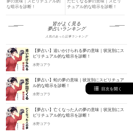
夢の意味｜スピリチュアル的
た亡くなる夢の意味｜スピリ
な暗示を診断！
チュアル的な暗示を診断！
皆がよく見る
夢占いランキング
人気のあった記事ランキング
【夢占い】追いかけられる夢の意味｜状況別にス
ピリチュアル的な暗示を診断！
水野コアラ
【夢占い】蛇の夢の意味｜状況別にスピリチュア
ル的な暗示を診断！
目次を開く
水野コアラ
【夢占い】亡くなった人の夢の意味｜状況別にス
ピリチュアル的な暗示を診断！
水野コアラ