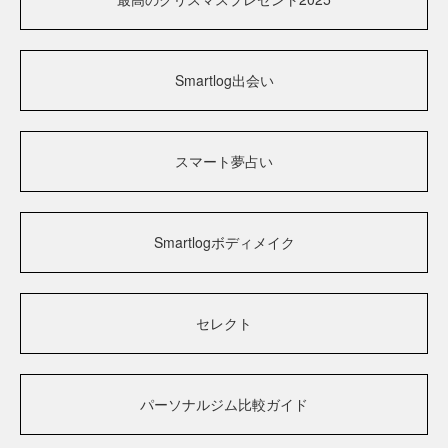
Smartlog出会い
スマート夢占い
Smartlogボディメイク
セレクト
パーソナルジム比較ガイド