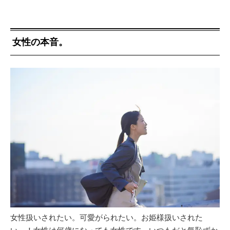
女性の本音。
女性扱いされたい。可愛がられたい。お姫様扱いされた
い…！女性は何歳になっても女性です。いつもだと気恥ずか