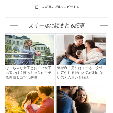
この記事のURLをコピーする
よく一緒に読まれる記事
ぽっちゃり女子とおデブ女子
気が利く男性はモテる！女性
の違いは？ぽっちゃりがモテ
に好かれる理由と気が利かな
る理由＆コツも解説！
い男との違いを解説