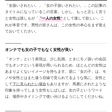
「女扱いされたい。」「女の子扱いされたい。」この記事の
タイトルになっているこの言葉。しかし、もっと正しく言う
と女性は誰しもが「
”一人の女性“
として接して欲しい」こ
れが本音です。男性の皆さんは、この女性の本心をまず覚え
ておいてください。
オンナでも女の子でもなく女性が良い
「オンナ」という表現は、少し乱雑。ときにモノ扱いの会話
でもオンナという表現が用いられるため、ほとんどの女性は
あまりよくないイメージを持ちます。逆に「女の子」は、モ
ノや女性とはまた違う目線で見られてるような気に。女性と
して
下に見られたい場合
もありますが、馬鹿にされたような
印象を持ってしまう女性もしばしば。女の子というワード
は、場所やタイミングで使い分けるようにしてくださいね。