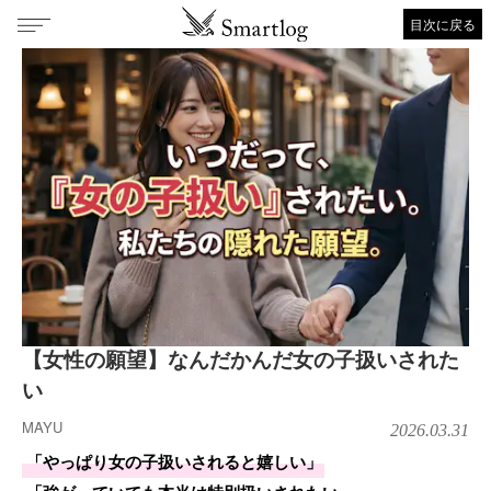
目次に戻る
【女性の願望】なんだかんだ女の子扱いされた
い
MAYU
2026.03.31
「やっぱり女の子扱いされると嬉しい」