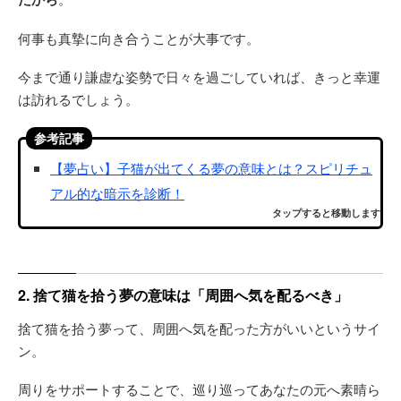
何事も真摯に向き合うことが大事です。
今まで通り謙虚な姿勢で日々を過ごしていれば、きっと幸運
は訪れるでしょう。
参考記事
【夢占い】子猫が出てくる夢の意味とは？スピリチュ
アル的な暗示を診断！
タップすると移動します
2. 捨て猫を拾う夢の意味は「周囲へ気を配るべき」
捨て猫を拾う夢って、周囲へ気を配った方がいいというサイ
ン。
周りをサポートすることで、巡り巡ってあなたの元へ素晴ら