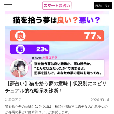
目次に戻る
【夢占い】猫を拾う夢の意味｜状況別にスピリ
チュアル的な暗示を診断！
水野コアラ
2024.03.14
猫を拾う夢の意味とは？今回は、種類や場所別に吉夢なのか悪夢なの
か専属の夢占い師水野コアラが解説します。