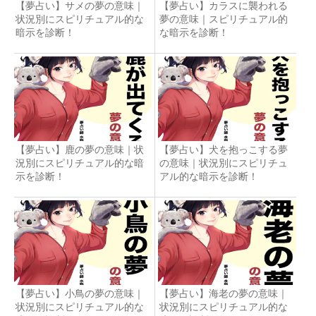
【夢占い】サメの夢の意味｜
【夢占い】カラスに襲われる
状況別にスピリチュアル的な
夢の意味｜スピリチュアル的
暗示を診断！
な暗示を診断！
【夢占い】鹿の夢の意味｜状
【夢占い】犬を抱っこする夢
況別にスピリチュアル的な暗
の意味｜状況別にスピリチュ
示を診断！
アル的な暗示を診断！
【夢占い】小鳥の夢の意味｜
【夢占い】海老の夢の意味｜
状況別にスピリチュアル的な
状況別にスピリチュアル的な