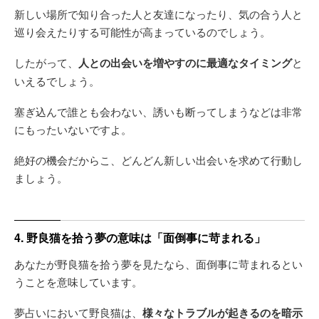
新しい場所で知り合った人と友達になったり、気の合う人と
巡り会えたりする可能性が高まっているのでしょう。
したがって、
人との出会いを増やすのに最適なタイミング
と
いえるでしょう。
塞ぎ込んで誰とも会わない、誘いも断ってしまうなどは非常
にもったいないですよ。
絶好の機会だからこ、どんどん新しい出会いを求めて行動し
ましょう。
4. 野良猫を拾う夢の意味は「面倒事に苛まれる」
あなたが野良猫を拾う夢を見たなら、面倒事に苛まれるとい
うことを意味しています。
夢占いにおいて野良猫は、
様々なトラブルが起きるのを暗示