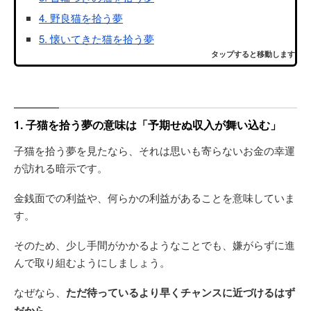
4. 野良猫を拾う夢
5. 懐いてきた猫を拾う夢
タップすると移動します
1. 子猫を拾う夢の意味は「予期せぬ収入が舞い込む」
子猫を拾う夢を見たなら、それは思いも寄らないお金の幸運
が訪れる暗示です。
金銭面での利益や、何らかの利益があることを意味していま
す。
そのため、少し手間がかかるようなことでも、嫌がらずに進
んで取り組むようにしましょう。
なぜなら、
ただ待っているより早くチャンスに近づけるはず
だから
。