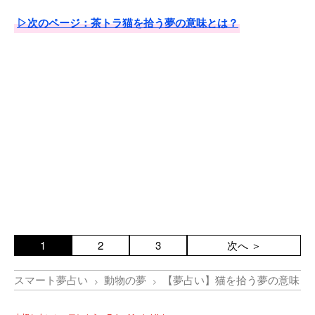
▷次のページ：茶トラ猫を拾う夢の意味とは？
1
2
3
次へ ＞
スマート夢占い
動物の夢
【夢占い】猫を拾う夢の意味｜