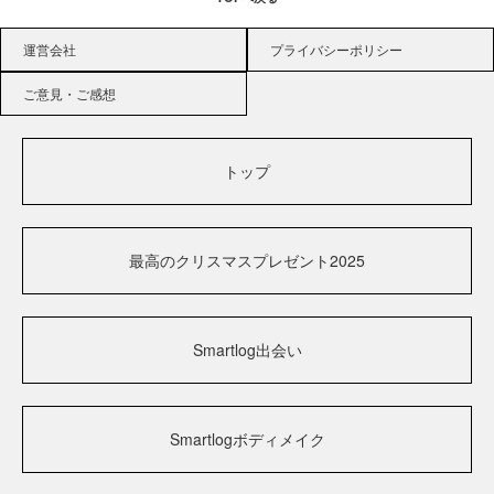
運営会社
プライバシーポリシー
ご意見・ご感想
トップ
最高のクリスマスプレゼント2025
Smartlog出会い
Smartlogボディメイク