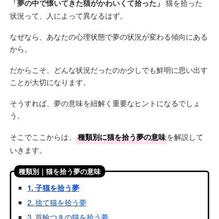
「夢の中で懐いてきた猫がかわいくて拾った」
猫を拾った
状況って、人によって異なるはず。
なぜなら、あなたの心理状態で夢の状況が変わる傾向にある
から。
だからこそ、どんな状況だったのか少しでも鮮明に思い出す
ことが大切になります。
そうすれば、夢の意味を紐解く重要なヒントになるでしょ
う。
そこでここからは、
種類別に猫を拾う夢の意味
を解説して
いきます。
種類別｜猫を拾う夢の意味
1. 子猫を拾う夢
2. 捨て猫を拾う夢
3. 首輪つきの猫を拾う夢