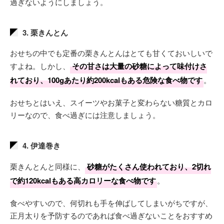
過ぎないようにしましょう。
3. 栗きんとん
おせちの中でも定番の栗きんとんはとても甘くておいしいで
すよね。しかし、
その甘さは大量の砂糖によって味付けさ
れており、100gあたり約200kcalもある危険な食べ物です
。
おせちとはいえ、スイーツやお菓子と変わらない糖質とカロ
リーなので、食べ過ぎには注意しましょう。
4. 伊達巻き
栗きんとんと同様に、
砂糖がたくさん使われており、2切れ
で約120kcalもある高カロリーな食べ物です
。
食べやすいので、何切れも手を伸ばしてしまいがちですが、
正月太りを予防するのであれば食べ過ぎないことをおすすめ