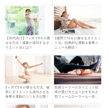
【30代向け】1ヶ月で5キロ痩
3週間で10キロ痩せるダイエッ
せる方法｜減量が成功するダ
ト法。効果的な運動＆食事メ
イエット法とは？
ニューを解説！
2ヶ月で5キロ痩せる方法。確
筋膜ローラーのダイエット効
実にダイエットを成功させる
果や選び方とは？おすすめ人
食事＆運動のコツを大公開！
気フォームローラーも一挙公
開！