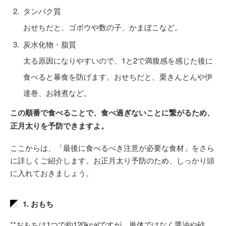
タンパク質
おせちだと、ゴボウや数の子、かまぼこなど。
炭水化物・脂質
太る原因になりやすいので、1と2で満腹感を感じた後に
食べると暴食を防げます。おせちだと、栗きんとんや伊
達巻、お雑煮など。
この順番で食べることで、食べ過ぎないことに繋がるため、
正月太りを予防できますよ。
ここからは、「最後に食べるべき注意が必要な食材」をさら
に詳しくご紹介します。お正月太り予防のため、しっかり頭
に入れておきましょう。
1. おもち
**おもちは1つで約120kcalですが、単体ではなく醤油や砂