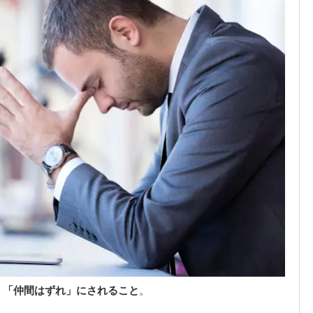
、
「仲間はずれ」にされること
。