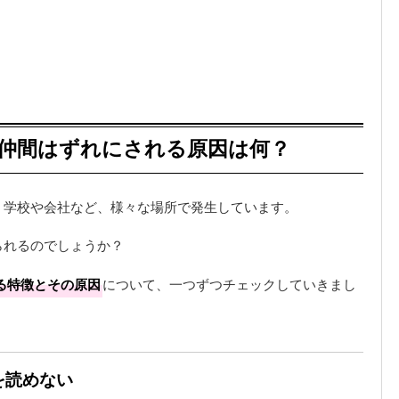
｜仲間はずれにされる原因は何？
、学校や会社など、様々な場所で発生しています。
られるのでしょうか？
る特徴とその原因
について、一つずつチェックしていきまし
を読めない