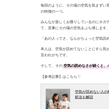
毎回のように、その場の空気を気まずい
の特徴の一つ。
みんなが楽しくお喋りしているのにネガ
て、見事にその場の空気をぶち壊します
「あの人ってさ、なんかちょっと空気読
本人は、空気が読めてないことにすら気
言われがちです。
そして、その
空気の読めなさが続くと、
【参考記事】はこちら▽
空気が読めない人の
処法も解説