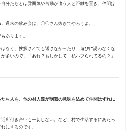
で自分たちとは雰囲気や言動が違う人と距離を置き、仲間は
ね。週末の飲み会は、〇〇さん抜きでやろうよ。」
でもあります。
ではなく、挨拶されても返さなかったり、遊びに誘わなくな
とが多いので、「あれ？もしかして、私ハブられてるの？」
」
った村人を、他の村人達が制裁の意味を込めて仲間はずれに
ご近所付き合いも一切しない。など、村で生活するにあたっ
ずれにするのです。