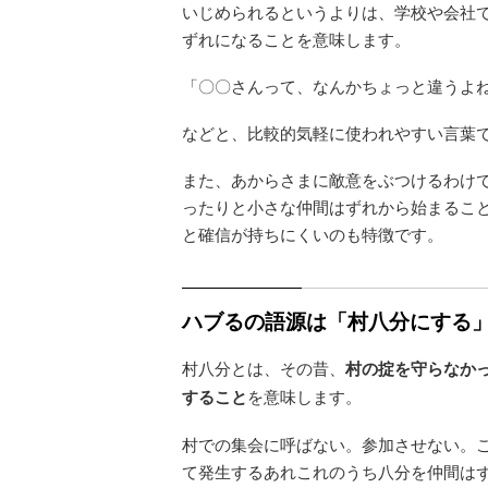
いじめられるというよりは、学校や会社
ずれになることを意味します。
「〇〇さんって、なんかちょっと違うよ
などと、比較的気軽に使われやすい言葉
また、あからさまに敵意をぶつけるわけ
ったりと小さな仲間はずれから始まるこ
と確信が持ちにくいのも特徴です。
ハブるの語源は「村八分にする
村八分とは、その昔、
村の掟を守らなか
すること
を意味します。
村での集会に呼ばない。参加させない。
て発生するあれこれのうち八分を仲間は