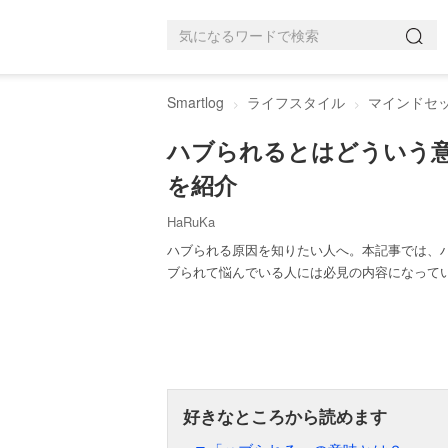
Smartlog
ライフスタイル
マインドセ
ハブられるとはどういう
を紹介
HaRuKa
ハブられる原因を知りたい人へ。本記事では、
ブられて悩んでいる人には必見の内容になって