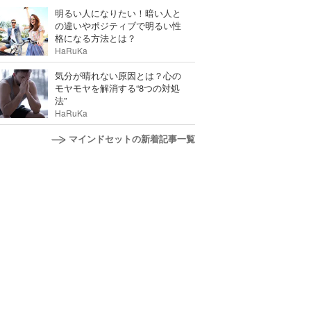
明るい人になりたい！暗い人と
の違いやポジティブで明るい性
格になる方法とは？
HaRuKa
気分が晴れない原因とは？心の
モヤモヤを解消する“8つの対処
法”
HaRuKa
マインドセットの新着記事一覧