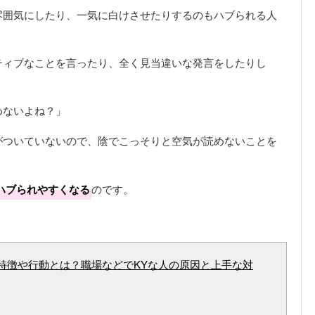
雰囲気にしたり、一気に白けさせたりするのもハブられる人
ティブなことを言ったり、全く見当違いな発言をしたりし
。
めないよね？」
がついていないので、陰でこっそりと空気が読めないことを
ハブられやすくなる
のです。
特徴や行動とは？職場などでKYな人の原因と上手な対