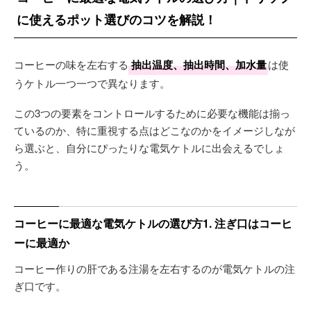
に使えるポット選びのコツを解説！
コーヒーの味を左右する
抽出温度、抽出時間、加水量
は使
うケトル一つ一つで異なります。
この3つの要素をコントロールするために必要な機能は揃っ
ているのか、特に重視する点はどこなのかをイメージしなが
ら選ぶと、自分にぴったりな電気ケトルに出会えるでしょ
う。
コーヒーに最適な電気ケトルの選び方1. 注ぎ口はコーヒ
ーに最適か
コーヒー作りの肝である注湯を左右するのが電気ケトルの注
ぎ口です。