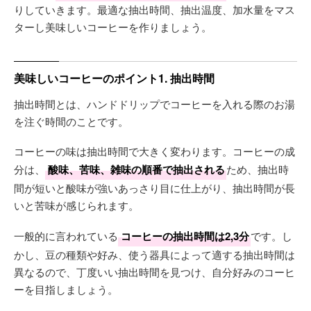
りしていきます。最適な抽出時間、抽出温度、加水量をマス
ターし美味しいコーヒーを作りましょう。
美味しいコーヒーのポイント1. 抽出時間
抽出時間とは、ハンドドリップでコーヒーを入れる際のお湯
を注ぐ時間のことです。
コーヒーの味は抽出時間で大きく変わります。コーヒーの成
分は、
酸味、苦味、雑味の順番で抽出される
ため、抽出時
間が短いと酸味が強いあっさり目に仕上がり、抽出時間が長
いと苦味が感じられます。
一般的に言われている
コーヒーの抽出時間は2,3分
です。し
かし、豆の種類や好み、使う器具によって適する抽出時間は
異なるので、丁度いい抽出時間を見つけ、自分好みのコーヒ
ーを目指しましょう。