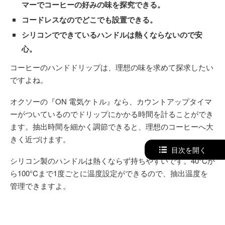
マーでコーヒーの好みの味を探究できる。
コードレスなのでどこでも設置できる。
シリコンでできているハンドルは熱くならないので安
心。
コーヒーのハンドドリップは、理想の味を求めて探求したい
ですよね。
オクソーの『ON 電気ケトル』なら、カウントアップタイマ
ーがついているのでドリップにかかる時間を計ることができ
ます。抽出時間を細かく調節できると、理想のコーヒーへ大
きく近づけます。
目次を開く
シリコン製のハンドルは熱くならず持ちやすいです。40°Cか
ら100°Cまで1度ごとに温度設定ができるので、抽出温度を
管理できますよ。
抽出時間、抽出温度、加水量の
3つの要素をコントロールで
きる
オクソーの『ON 電気ケトル』で完璧な一杯を追求して