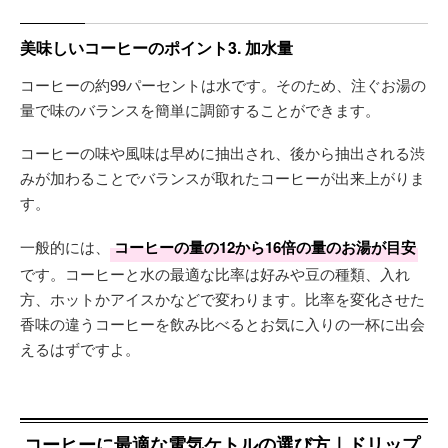
美味しいコーヒーのポイント3. 加水量
コーヒーの約99パーセントは水です。そのため、注ぐお湯の
量で味のバランスを簡単に調節することができます。
コーヒーの味や風味は早めに抽出され、後から抽出される渋
みが加わることでバランスが取れたコーヒーが出来上がりま
す。
一般的には、
コーヒーの量の12から16倍の量のお湯が目安
です。コーヒーと水の最適な比率は好みや豆の種類、入れ
方、ホットかアイスかなどで変わります。比率を変化させた
香味の違うコーヒーを飲み比べるとお気に入りの一杯に出会
えるはずですよ。
コーヒーに最適な電気ケトルの選び方｜ドリップ