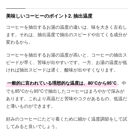
美味しいコーヒーのポイント2. 抽出温度
コーヒーを抽出するお湯の温度の違いは、味を大きく左右し
ます。それは、抽出温度で抽出のスピードや出てくる成分が
変わるから。
コーヒーを抽出するお湯の温度が高いと、コーヒーの抽出ス
ピードが早く、苦味が出やすいです。一方、お湯の温度が低
ければ抽出スピードは遅く、酸味が出やすくなります。
一般的に言われている理想的な温度は、80°Cから95°C
。中
でも85°Cから93°Cで抽出したコーヒーはまろやかで深みが
あります。これより高温だと苦味やコクがあるもの、低温だ
と薄いものができます。
好みのコーヒーにたどり着くために細かく温度調節をして試
してみると良いでしょう。