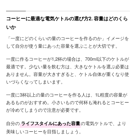
コーヒーに最適な電気ケトルの選び方2. 容量はどのくら
いか
「一度にどのくらいの量のコーヒーを作るのか」イメージを
して自分が使う量にあった容量を選ぶことが大切です。
一度に作るコーヒーが1,2杯の場合は、700ml以下のケトルが
最適です。少ない量を飲む方は、大きなケトルを選ぶ必要は
ありません。容量が大きすぎると、ケトル自体が重くなり使
いづらくなってしまいます。
一度に3杯以上の量のコーヒーを作る人は、1L程度の容量が
あるものがおすすめ。小さいもので何杯も淹れるとコーヒー
が冷めてしまうので注意が必要です。
自分の
ライフスタイルにあった容量
の電気ケトルで、より
美味しいコーヒーを目指しましょう。