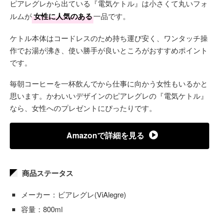
ピアレグレから出ている『電気ケトル』は小さくて丸いフォ
ルムが
女性に人気のある
一品です。
ケトル本体はコードレスのため持ち運び安く、ワンタッチ操
作でお湯が沸き、使い勝手が良いところがおすすめポイント
です。
毎朝コーヒーを一杯飲んでから仕事に向かう女性もいるかと
思います。かわいいデザインのピアレグレの『電気ケトル』
なら、女性へのプレゼントにぴったりです。
Amazonで詳細を見る
商品ステータス
メーカー：ビアレグレ(ViAlegre)
容量：800ml