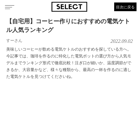
目次に戻る
【自宅用】コーヒー作りにおすすめの電気ケト
ル人気ランキング
すーさん
2022.09.02
美味しいコーヒーが飲める電気ケトルのおすすめを探している方へ。
今記事では、珈琲を作るのに特化した電気ポットの選び方から人気モ
デルまでランキング形式で徹底比較！注ぎ口が細いか、温度調節がで
きるか、大容量かなど、様々な種類から、最高の一杯を作るのに適し
た電気ケトルを見つけてくださいね。