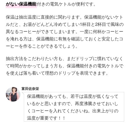
がない保温機能
付きの電気ケトルが便利です。
保温は抽出温度に直接的に関わります。保温機能がないケト
ルだと、お湯がどんどん冷めてしまい1杯目と2杯目で風味の
異なるコーヒーができてしまいます。一度に何杯かコーヒー
を淹れる方は、保温機能に有無を確認しておくと安定したコ
ーヒーを作ることができるでしょう。
抽出方法をこだわりたい方も、まだドリップに慣れていなく
て時間がかかってしまう方も、保温機能付きの電気ケトルで
を使えば落ち着いて理想のドリップを表現できます。
富田佐奈栄
保温機能があっても、若干は温度が低くなって
いるかと思いますので、再度沸騰させておいし
くコーヒーを入れてくださいね。出来上がりの
温度が重要です！！