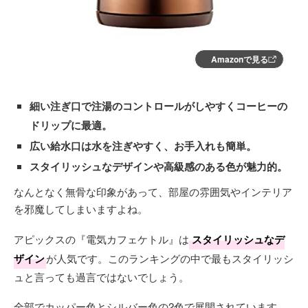
Amazonで見る
細い注ぎ口で注湯のコントロールがしやすくコーヒーの
ドリップに最適。
広い給水口は水を注ぎやすく、お手入れも簡単。
スタイリッシュなデザインや高級感のある色が魅力的。
なんとなく無骨な印象があって、部屋の雰囲気やインテリア
を邪魔してしまいますよね。
アピックスの『電気カフェケトル』は
スタイリッシュなデ
ザイン
が人気です。このランキングの中で最もスタイリッシ
ュと言っても過言ではないでしょう。
全部でカッパー色とシルバー色の2色で展開されています。