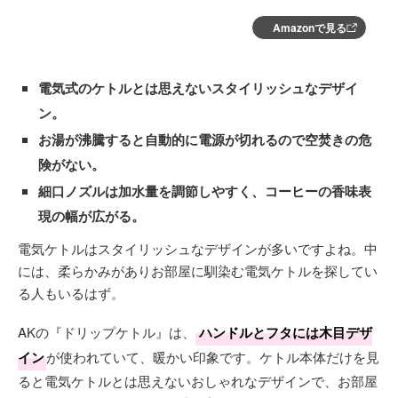
Amazonで見る
電気式のケトルとは思えないスタイリッシュなデザイ
ン。
お湯が沸騰すると自動的に電源が切れるので空焚きの危
険がない。
細口ノズルは加水量を調節しやすく、コーヒーの香味表
現の幅が広がる。
電気ケトルはスタイリッシュなデザインが多いですよね。中
には、柔らかみがありお部屋に馴染む電気ケトルを探してい
る人もいるはず。
AKの『ドリップケトル』は、
ハンドルとフタには木目デザ
イン
が使われていて、暖かい印象です。ケトル本体だけを見
ると電気ケトルとは思えないおしゃれなデザインで、お部屋