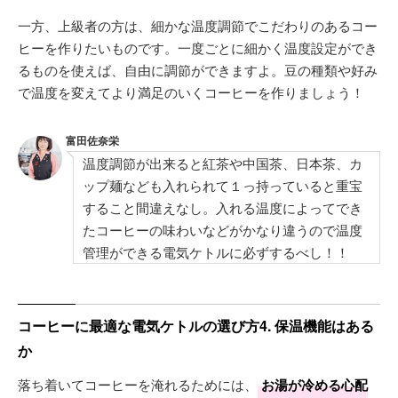
一方、上級者の方は、細かな温度調節でこだわりのあるコー
ヒーを作りたいものです。一度ごとに細かく温度設定ができ
るものを使えば、自由に調節ができますよ。豆の種類や好み
で温度を変えてより満足のいくコーヒーを作りましょう！
富田佐奈栄
温度調節が出来ると紅茶や中国茶、日本茶、カ
ップ麺なども入れられて１っ持っていると重宝
すること間違えなし。入れる温度によってでき
たコーヒーの味わいなどがかなり違うので温度
管理ができる電気ケトルに必ずするべし！！
コーヒーに最適な電気ケトルの選び方4. 保温機能はある
か
落ち着いてコーヒーを淹れるためには、
お湯が冷める心配