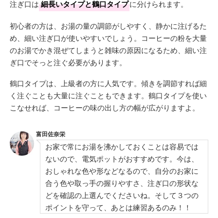
注ぎ口は
細長いタイプと鶴口タイプ
に分けられます。
初心者の方は、お湯の量の調節がしやすく、静かに注げるた
め、細い注ぎ口が使いやすいでしょう。コーヒーの粉を大量
のお湯でかき混ぜてしまうと雑味の原因になるため、細い注
ぎ口でそっと注ぐ必要があります。
鶴口タイプは、上級者の方に人気です。傾きを調節すれば細
く注ぐことも大量に注ぐこともできます。鶴口タイプを使い
こなせれば、コーヒーの味の出し方の幅が広がりますよ。
富田佐奈栄
お家で常にお湯を沸かしておくことは容易では
ないので、電気ポットがおすすめです。今は、
おしゃれな色や形などなるので、自分のお家に
合う色や取っ手の握りやすさ、注ぎ口の形状な
どを確認の上選んでくださいね。そして３つの
ポイントを守って、あとは練習あるのみ！！