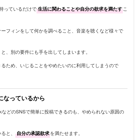
持っているだけで
生活に関わることや自分の欲求を満たす
こ
サーフィンをして何かを調べること、音楽を聴くなど様々で
くと、別の要件にも手を出してしまいます。
きるため、いじることをやめたいのに利用してしまうので
慣になっているから
ebookなどのSNSで簡単に投稿できるのも、やめられない原因の
いると、
自分の承認欲求
を満たせます。