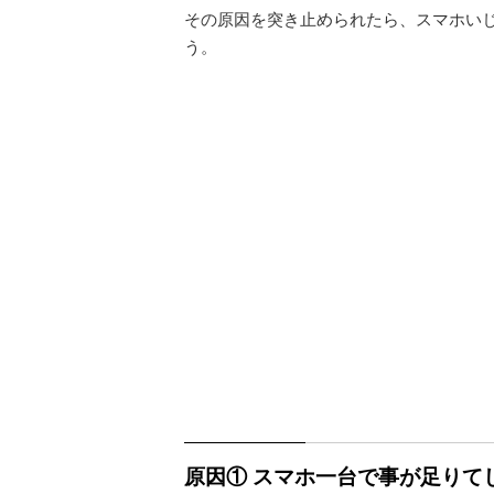
その原因を突き止められたら、スマホいじ
う。
原因① スマホ一台で事が足りて