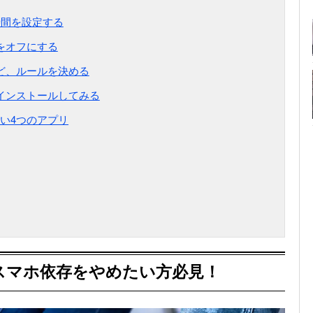
時間を設定する
をオフにする
ど、ルールを決める
インストールしてみる
い4つのアプリ
スマホ依存をやめたい方必見！