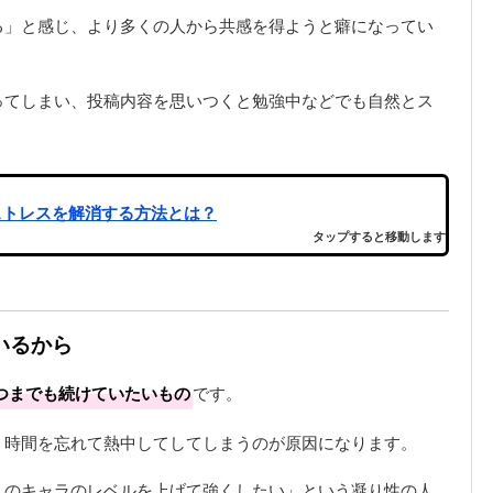
る」と感じ、より多くの人から共感を得ようと癖になってい
ってしまい、投稿内容を思いつくと勉強中などでも自然とス
ストレスを解消する方法とは？
タップすると移動します
いるから
つまでも続けていたいもの
です。
、時間を忘れて熱中してしてしまうのが原因になります。
このキャラのレベルを上げて強くしたい」という凝り性の人