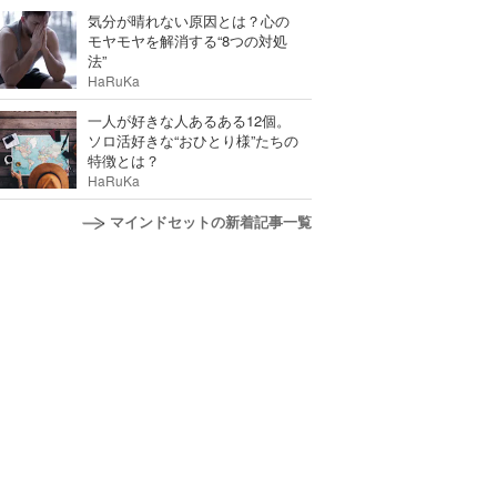
気分が晴れない原因とは？心の
モヤモヤを解消する“8つの対処
法”
HaRuKa
一人が好きな人あるある12個。
ソロ活好きな“おひとり様”たちの
特徴とは？
HaRuKa
マインドセットの新着記事一覧