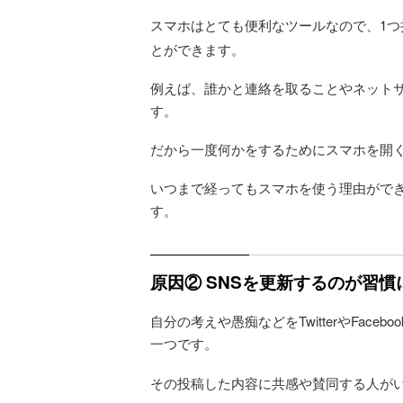
スマホはとても便利なツールなので、1つ
とができます。
例えば、誰かと連絡を取ることやネット
す。
だから一度何かをするためにスマホを開
いつまで経ってもスマホを使う理由がで
す。
原因② SNSを更新するのが習
自分の考えや愚痴などをTwitterやFac
一つです。
その投稿した内容に共感や賛同する人が