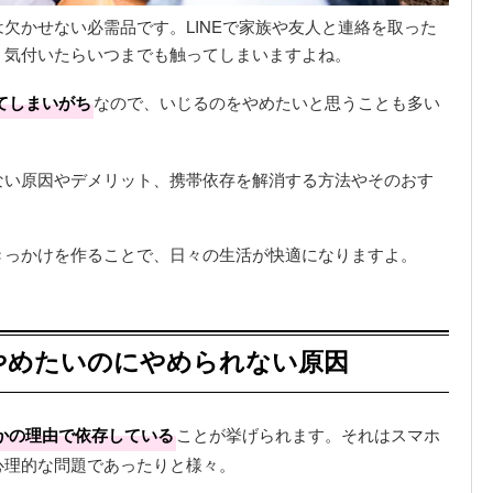
欠かせない必需品です。LINEで家族や友人と連絡を取った
、気付いたらいつまでも触ってしまいますよね。
てしまいがち
なので、いじるのをやめたいと思うことも多い
ない原因やデメリット、携帯依存を解消する方法やそのおす
きっかけを作ることで、日々の生活が快適になりますよ。
やめたいのにやめられない原因
かの理由で依存している
ことが挙げられます。それはスマホ
心理的な問題であったりと様々。