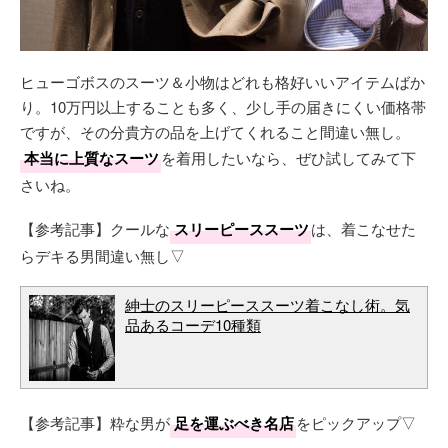
ヒューゴボスのスーツ＆小物はどれも格好いいアイテムばか
り。10万円以上することも多く、少し手の届きにくい価格帯
ですが、その分貴方の品を上げてくれること間違い無し。
本当に上質なスーツ
を着用したいなら、ぜひ試してみて下
さいね。
【参考記事】クールな
スリーピーススーツ
は、着こなせた
らデキる男間違い無し▽
紳士のスリーピーススーツ着こなし術。気
品あるコーデ10種類
【参考記事】粋な男が
足を運ぶべき名店
をピックアップ▽