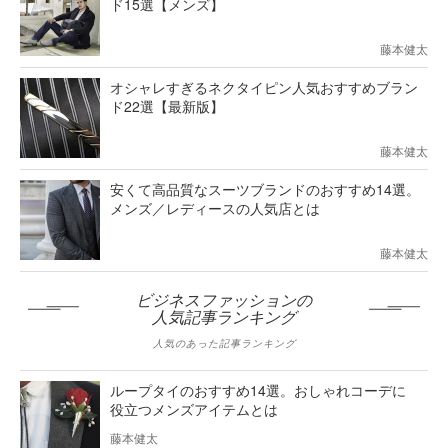
ド15選【メンズ】
藤本健太
オシャレすぎるネクタイピン人気おすすめブラン
ド22選【最新版】
藤本健太
安くて高品質なスーツブランドのおすすめ14選。
メンズ／レディースの人気店とは
藤本健太
ビジネスファッションの
人気記事ランキング
人気のあった記事ランキング
ループタイのおすすめ14選。おしゃれコーデに
役立つメンズアイテムとは
藤本健太