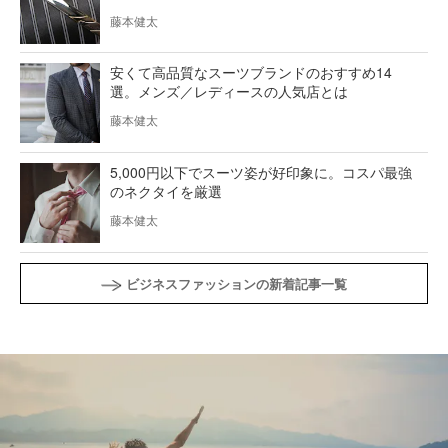
藤本健太
安くて高品質なスーツブランドのおすすめ14
選。メンズ／レディースの人気店とは
藤本健太
5,000円以下でスーツ姿が好印象に。コスパ最強
のネクタイを厳選
藤本健太
ビジネスファッションの新着記事一覧