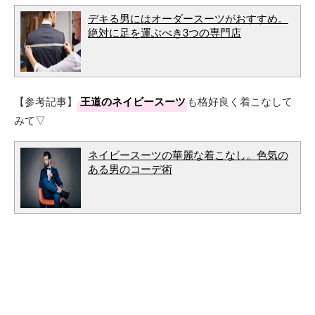
デキる男にはオーダースーツがおすすめ。
絶対に足を運ぶべき3つの専門店
【参考記事】
王道のネイビースーツ
も格好良く着こなして
みて▽
ネイビースーツの華麗な着こなし。色気の
ある男のコーデ術