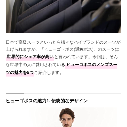
日本で高級スーツといったら様々なハイブランドのスーツが
上げられますが、『ヒューゴ・ボス(通称ボス)』のスーツは
世界的にシェア率が高い
と言われています。今回は、そん
な世界中の人に愛用されている
ヒューゴボスのメンズスー
ツの魅力を5つ
ご紹介します。
ヒューゴボスの魅力1. 伝統的なデザイン