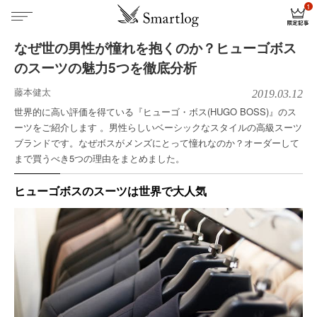
なぜ世の男性が憧れを抱くのか？ヒューゴボス
のスーツの魅力5つを徹底分析
藤本健太
2019.03.12
世界的に高い評価を得ている『ヒューゴ・ボス(HUGO BOSS)』のス
ーツをご紹介します 。男性らしいベーシックなスタイルの高級スーツ
ブランドです。なぜボスがメンズにとって憧れなのか？オーダーして
まで買うべき5つの理由をまとめました。
ヒューゴボスのスーツは世界で大人気