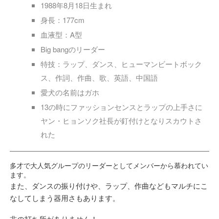
1988年8月18日生まれ
身長：177cm
血液型：A型
Big bangのリーダー
特技：ラップ、ダンス、ヒューマンビートボック
ス、作詞、作曲、歌、英語、中国語
愛犬の名前はガホ
13の時にファッションセンスとラップの上手さに
ヤン・ヒョンソク社長が釘付けとなりスカウトさ
れた
多才で大人気グループのリーダーとしてメンバーから慕われてい
ます。
また、ダンスの振り付けや、ラップ、作曲などもマルチにこ
なしてしまう器用さもあります。
非の打ち所がありません！