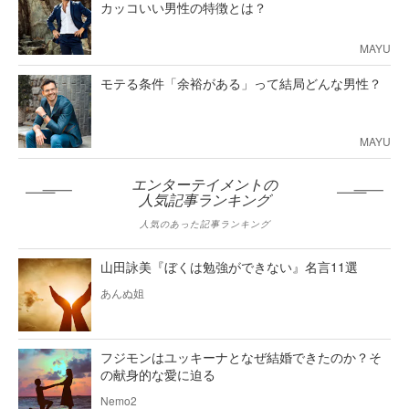
カッコいい男性の特徴とは？
MAYU
モテる条件「余裕がある」って結局どんな男性？
MAYU
エンターテイメントの
人気記事ランキング
人気のあった記事ランキング
山田詠美『ぼくは勉強ができない』名言11選
あんぬ姐
フジモンはユッキーナとなぜ結婚できたのか？そ
の献身的な愛に迫る
Nemo2