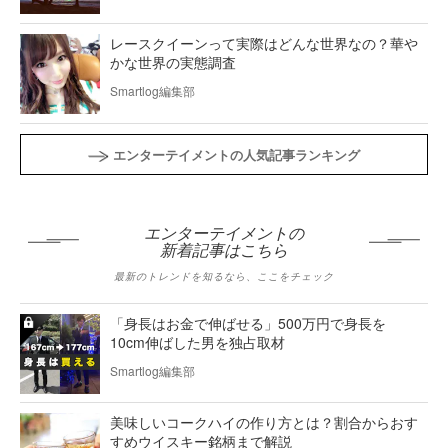
レースクイーンって実際はどんな世界なの？華や
かな世界の実態調査
Smartlog編集部
エンターテイメントの人気記事ランキング
エンターテイメントの
新着記事はこちら
最新のトレンドを知るなら、ここをチェック
「身長はお金で伸ばせる」500万円で身長を
10cm伸ばした男を独占取材
Smartlog編集部
美味しいコークハイの作り方とは？割合からおす
すめウイスキー銘柄まで解説