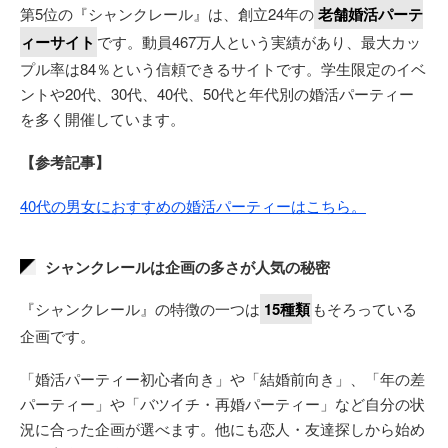
第5位の『シャンクレール』は、創立24年の
老舗婚活パーテ
ィーサイト
です。動員467万人という実績があり、最大カッ
プル率は84％という信頼できるサイトです。学生限定のイベ
ントや20代、30代、40代、50代と年代別の婚活パーティー
を多く開催しています。
【参考記事】
40代の男女におすすめの婚活パーティーはこちら。
シャンクレールは企画の多さが人気の秘密
『シャンクレール』の特徴の一つは
15種類
もそろっている
企画です。
「婚活パーティー初心者向き」や「結婚前向き」、「年の差
パーティー」や「バツイチ・再婚パーティー」など自分の状
況に合った企画が選べます。他にも恋人・友達探しから始め