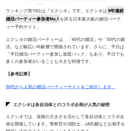
ランキング第10位は『エクシオ』です。エクシオは
9年連続
婚活パーティー参加者No,1
を誇る日本最大級の婚活パーテ
ィー予約サイト。
エクシオの婚活パーティーは、「40代の婚活」や「50代の婚
活」など幅広い年齢層で開催されています。さらに、平日は
「平日婚活パーティー参加し放題パック」もあり、平日でも
多くの参加者がいることも大きな特徴です。
【参考記事】
50代から人気の婚活パーティーサイトをご紹介します。
エクシオは各自治体とのコラボ企画が人気の秘密
エクシオでは、規模の大きさを活かして各自治体とコラボ企
画を開催しています。警察官や消防士、JA札幌などお相手を
限定して出会えるパーティーもありますよ。