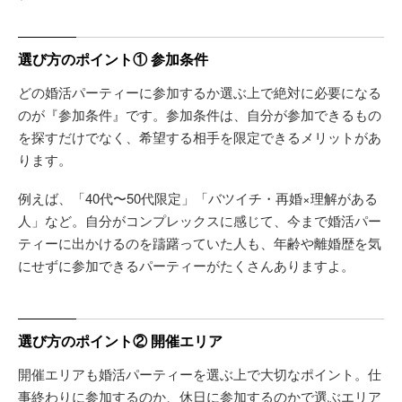
選び方のポイント① 参加条件
どの婚活パーティーに参加するか選ぶ上で絶対に必要になる
のが『参加条件』です。参加条件は、自分が参加できるもの
を探すだけでなく、希望する相手を限定できるメリットがあ
ります。
例えば、「40代〜50代限定」「バツイチ・再婚×理解がある
人」など。自分がコンプレックスに感じて、今まで婚活パー
ティーに出かけるのを躊躇っていた人も、年齢や離婚歴を気
にせずに参加できるパーティーがたくさんありますよ。
選び方のポイント② 開催エリア
開催エリアも婚活パーティーを選ぶ上で大切なポイント。仕
事終わりに参加するのか、休日に参加するのかで選ぶエリア