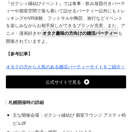
『ゼクシィ縁結びイベント』では食事・飲み放題付きパーテ
ィーや個室空間で落ち着いて話せるパーティー以外にもトレ
ッキングやVR体験、フットサルや陶芸、旅行などイベント
を楽しみながらお相手探しができるプランが充実。また、ア
ニメ・漫画好きや
オタク趣味の方向けの婚活パーティー
も
開催されていますよ。
【参考記事】
オタクの方から人気のある婚活パーティーサイトをご紹介！
公式サイトで見る
札幌開催時の詳細
主な開催会場：ゼクシィ縁結び 個室ラウンジ アスティ45
ビル2F
パーティー形式：個室、イベントによる