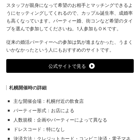
スタッフが親身になって希望のお相手とマッチングできるよ
うにセッティングしてくれるので、カップル誕生率、成婚率
も高くなっています。パーティー婚、街コンなど希望のタイ
プを選んで参加してくださいね。1人参加もＯＫです。
従来の婚活パーティーへの参加は気が進まなかった、うまく
いかなかったという人にもおすすめのサイトです。
公式サイトで見る
札幌開催時の詳細
主な開催会場：札幌付近の飲食店
パーティー形式：お店による
人数規模：企画やパーティーによって異なる
ドレスコード：特になし
決済方法：クレジットカード・コンビニ決済・電子マネ