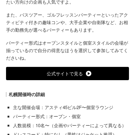
たい方向けの企画も人気ですよ。
また、バスツアー、ゴルフレッスンパーティーといったアク
ティビティ付きの趣味コンや、大手企業や自衛隊など、お相
手の勤務先が選べるパーティーもあります。
パーティー形式はオープンスタイルと個室スタイルの会場が
揃っているので自分の得意なほうを選択して参加してみてく
ださいね。
公式サイトで見る
札幌開催時の詳細
主な開催会場：アスティ45ビル2F〜個室ラウンジ
パーティー形式：オープン・個室
人数規模：10名〜（企画やパーティーによって異なる）
ドレスコード：特になし（男性はジャケット推奨）