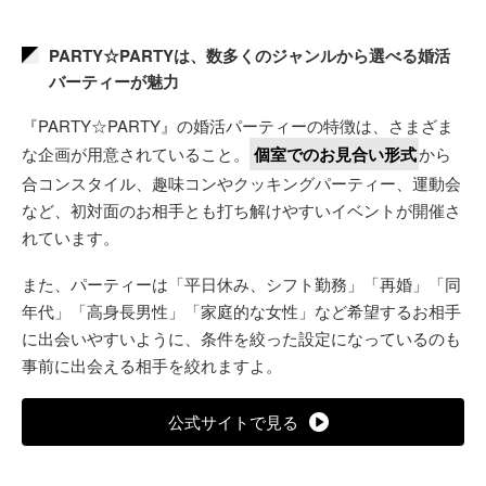
PARTY☆PARTYは、数多くのジャンルから選べる婚活
バーティーが魅力
『PARTY☆PARTY』の婚活パーティーの特徴は、さまざま
な企画が用意されていること。
個室でのお見合い形式
から
合コンスタイル、趣味コンやクッキングパーティー、運動会
など、初対面のお相手とも打ち解けやすいイベントが開催さ
れています。
また、パーティーは「平日休み、シフト勤務」「再婚」「同
年代」「高身長男性」「家庭的な女性」など希望するお相手
に出会いやすいように、条件を絞った設定になっているのも
事前に出会える相手を絞れますよ。
公式サイトで見る