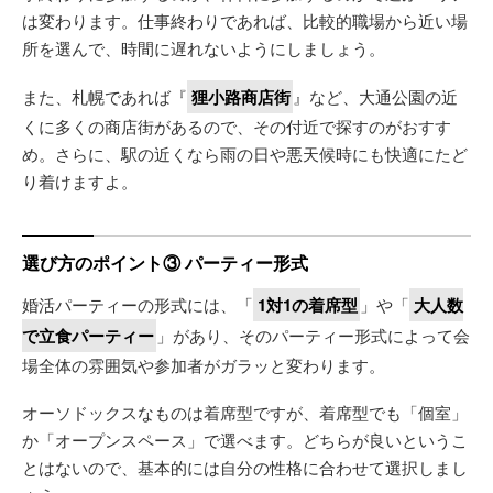
は変わります。仕事終わりであれば、比較的職場から近い場
所を選んで、時間に遅れないようにしましょう。
また、札幌であれば『
狸小路商店街
』など、大通公園の近
くに多くの商店街があるので、その付近で探すのがおすす
め。さらに、駅の近くなら雨の日や悪天候時にも快適にたど
り着けますよ。
選び方のポイント③ パーティー形式
婚活パーティーの形式には、「
1対1の着席型
」や「
大人数
で立食パーティー
」があり、そのパーティー形式によって会
場全体の雰囲気や参加者がガラッと変わります。
オーソドックスなものは着席型ですが、着席型でも「個室」
か「オープンスペース」で選べます。どちらが良いというこ
とはないので、基本的には自分の性格に合わせて選択しまし