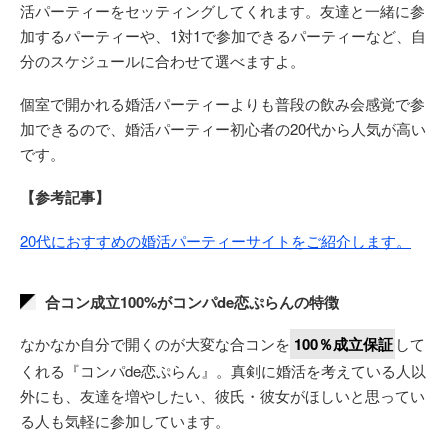
活パーティーをセッティングしてくれます。友達と一緒に参
加するパーティーや、1対1で参加できるパーティーなど、自
分のスケジュールに合わせて選べますよ。
個室で開かれる婚活パーティーよりも普段の飲み会感覚で参
加できるので、婚活パーティー初心者の20代から人気が高い
です。
【参考記事】
20代におすすめの婚活パーティーサイトをご紹介します。
合コン成立100%がコンパde恋ぷらんの特徴
なかなか自分で開くのが大変な合コンを
100％成立保証
して
くれる『コンパde恋ぷらん』。真剣に婚活を考えている人以
外にも、友達を増やしたい、彼氏・彼女がほしいと思ってい
る人も気軽に参加しています。