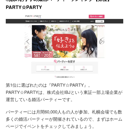
PARTY☆PARTY
第1位に選ばれたのは『PARTY☆PARTY』。
PARTY☆PARTYは、株式会社IBJという東証一部上場企業が
運営している婚活パーティーです。
パーティーには月間60,000人もの人が参加。札幌会場でも数
多くの婚活パーティーが開催されているので、まずはホーム
ページでイベントをチェックしてみましょう。