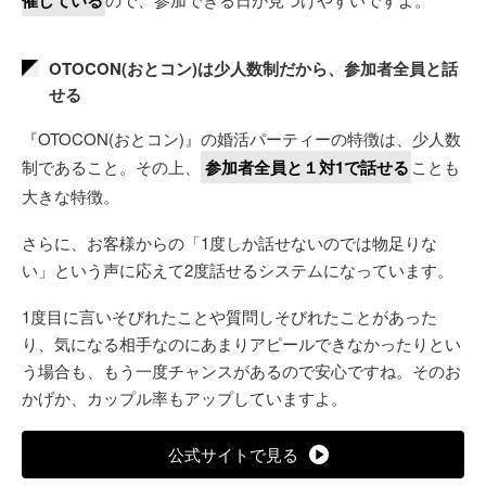
催している
OTOCON(おとコン)は少人数制だから、参加者全員と話
せる
『OTOCON(おとコン)』の婚活パーティーの特徴は、少人数
制であること。その上、
参加者全員と１対1で話せる
ことも
大きな特徴。
さらに、お客様からの「1度しか話せないのでは物足りな
い」という声に応えて2度話せるシステムになっています。
1度目に言いそびれたことや質問しそびれたことがあった
り、気になる相手なのにあまりアピールできなかったりとい
う場合も、もう一度チャンスがあるので安心ですね。そのお
かげか、カップル率もアップしていますよ。
公式サイトで見る