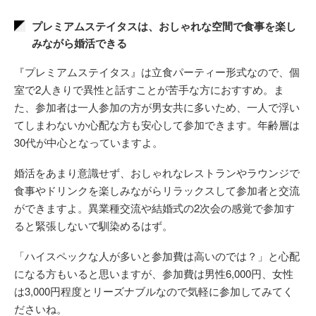
プレミアムステイタスは、おしゃれな空間で食事を楽し
みながら婚活できる
『プレミアムステイタス』は立食パーティー形式なので、個
室で2人きりで異性と話すことが苦手な方におすすめ。ま
た、参加者は一人参加の方が男女共に多いため、一人で浮い
てしまわないか心配な方も安心して参加できます。年齢層は
30代が中心となっていますよ。
婚活をあまり意識せず、おしゃれなレストランやラウンジで
食事やドリンクを楽しみながらリラックスして参加者と交流
ができますよ。異業種交流や結婚式の2次会の感覚で参加す
ると緊張しないで馴染めるはず。
「ハイスペックな人が多いと参加費は高いのでは？」と心配
になる方もいると思いますが、参加費は男性6,000円、女性
は3,000円程度とリーズナブルなので気軽に参加してみてく
ださいね。