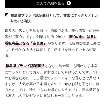
楽天で詳細を見る
福島県ブランド認証商品として、非常にすっきりとした
味わいが魅力
喜多方に広大な敷地を持つ、酒蔵である「夢心酒造」の純米
酒が『夢心』です。創業は明治10年で、
夢心の他には共に
看板商品となる『奈良萬』
があります。伝統的な技法以外に
も、近代的な方法を駆使して、酒造りを行っているのが特
徴。
福島県ブランド認証商品
となり、純米酒にも関わらず非常
にすっきりとしており、食中酒としてもぴったりです。辛口
のお酒なために、ここ最近のフルーティーな香りとは異なり
ますが、人気が高い日本酒ですので、ぜひお試し下さい。飲
み方としては、冷やでもぬる燗でも大丈夫です。日本酒好き
の友人へのプレゼントに喜ばれる一本になります。