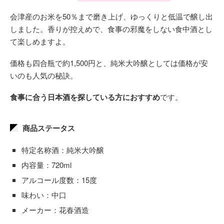
会津産のお米を50％まで磨き上げ、ゆっくりと低温で醸し出
しました。香りが控えめで、食事の邪魔をしない食中酒とし
て楽しめますよ。
価格も四合瓶で約1,500円と、純米大吟醸としては価格が安
いのも人気の秘訣。
食事に合う日本酒を探している方におすすめ
です。
商品ステータス
特定名称酒：純米大吟醸
内容量：720ml
アルコール度数：15度
味わい：中口
メーカー：花春酒造