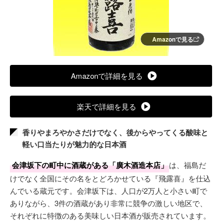
Amazonで見る
Amazonで詳細を見る
楽天で詳細を見る
香りやまろやかさだけでなく、後からやってくる酸味と
軽い口当たりが魅力的な日本酒
会津坂下の町中に酒蔵がある「廣木酒造本店」
は、福島だ
けでなく全国にその名をとどろかせている『飛露喜』を仕込
んでいる蔵元です。会津坂下は、人口が2万人と小さい町で
ありながら、3件の酒蔵があり非常に競争の激しい地区で、
それぞれに特徴のある美味しい日本酒が販売されています。