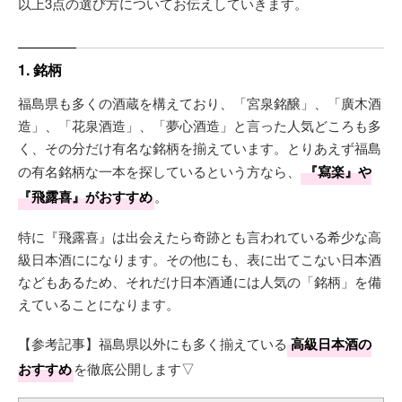
以上3点の選び方についてお伝えしていきます。
1. 銘柄
福島県も多くの酒蔵を構えており、「宮泉銘醸」、「廣木酒
造」、「花泉酒造」、「夢心酒造」と言った人気どころも多
く、その分だけ有名な銘柄を揃えています。とりあえず福島
の有名銘柄な一本を探しているという方なら、
『寫楽』や
『飛露喜』がおすすめ
。
特に『飛露喜』は出会えたら奇跡とも言われている希少な高
級日本酒にになります。その他にも、表に出てこない日本酒
などもあるため、それだけ日本酒通には人気の「銘柄」を備
えていることになります。
【参考記事】福島県以外にも多く揃えている
高級日本酒の
おすすめ
を徹底公開します▽