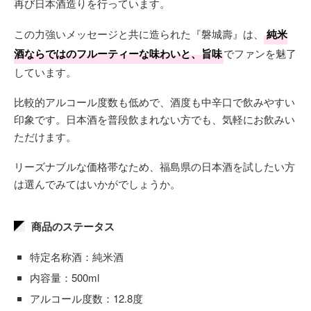
再び日本酒造りを行っています。
この力強いメッセージと共に造られた『磐城壽』は、
純米
酒ならではのフルーティーな味わいと、旨味
でファンを魅了
しています。
比較的アルコール度数も低めで、酒度も中辛口で飲みやすい
印象です。日本酒を普段飲まれない方でも、気軽にお飲みい
ただけます。
リーズナブルな価格帯なため、福島県の日本酒を試したい方
は選んでみてはいかがでしょうか。
商品のステータス
特定名称酒：純米酒
内容量：500ml
アルコール度数：12.8度