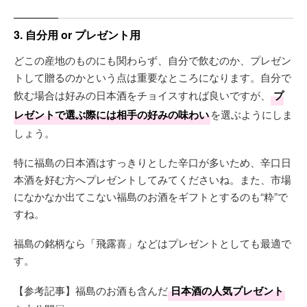
3. 自分用 or プレゼント用
どこの産地のものにも関わらず、自分で飲むのか、プレゼン
トして贈るのかという点は重要なところになります。自分で
飲む場合は好みの日本酒をチョイスすれば良いですが、
プ
レゼントで選ぶ際には相手の好みの味わい
を選ぶようにしま
しょう。
特に福島の日本酒はすっきりとした辛口が多いため、辛口日
本酒を好む方へプレゼントしてみてくださいね。また、市場
になかなか出てこない福島のお酒をギフトとするのも“粋”で
すね。
福島の銘柄なら「飛露喜」などはプレゼントとしても最適で
す。
【参考記事】福島のお酒も含んだ
日本酒の人気プレゼント