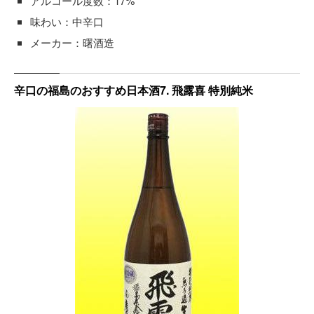
アルコール度数：17%
味わい：中辛口
メーカー：曙酒造
辛口の福島のおすすめ日本酒7. 飛露喜 特別純米