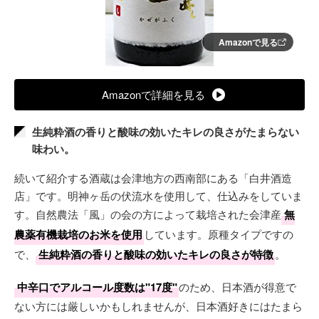
Amazonで見る
Amazonで詳細を見る
生純粋酒の香りと酸味の効いたキレの良さがたまらない
味わい。
続いて紹介する酒蔵は会津地方の西南部にある「白井酒造
店」です。明神ヶ岳の伏流水を使用して、仕込みをしていま
す。自然農法「風」の会の方によって栽培された会津産
無
農薬有機栽培のお米を使用
しています。原種タイプですの
で、
生純粋酒の香りと酸味の効いたキレの良さが特徴
。
中辛口でアルコール度数は"17度"
のため、日本酒が得意で
ない方には厳しいかもしれませんが、日本酒好きにはたまら