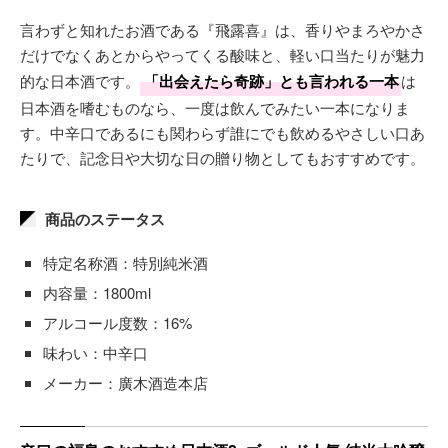
言わずと知れたお酒である『飛露喜』は、香りやまろやかさ
だけでなくあとからやってくる酸味と、軽い口当たりが魅力
的な日本酒です。
「出会えたら奇跡」とも言われる一本
は
日本酒を嗜むものなら、一度は飲んでみたい一本になりま
す。中辛口であるにも関わらず誰にでも飲めるやさしい口あ
たりで、記念日や大切な日の贈り物としてもおすすめです。
商品のステータス
特定名称酒：特別純米酒
内容量：1800ml
アルコール度数：16%
味わい：中辛口
メーカー：廣木酒造本店