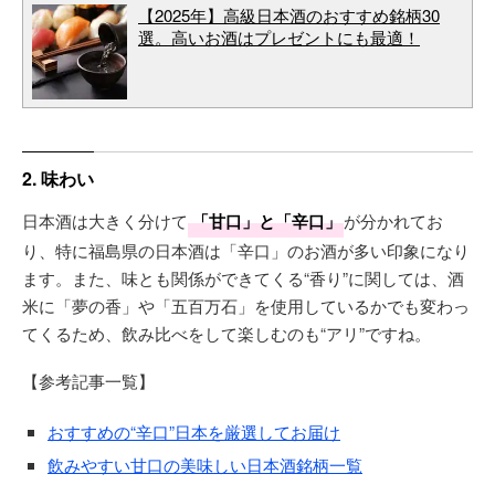
【2025年】高級日本酒のおすすめ銘柄30
選。高いお酒はプレゼントにも最適！
2. 味わい
日本酒は大きく分けて
「甘口」と「辛口」
が分かれてお
り、特に福島県の日本酒は「辛口」のお酒が多い印象になり
ます。また、味とも関係ができてくる“香り”に関しては、酒
米に「夢の香」や「五百万石」を使用しているかでも変わっ
てくるため、飲み比べをして楽しむのも“アリ”ですね。
【参考記事一覧】
おすすめの“辛口”日本を厳選してお届け
飲みやすい甘口の美味しい日本酒銘柄一覧