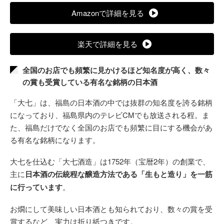
Amazonで詳細を見る
楽天で詳細を見る
全国のお店でも頻繁に見かけるほど知名度が高く、数々
の賞も受賞している有名な銘柄の日本酒
「大七」は、福島の日本酒の中では抜群の知名度を誇る銘柄
になっており、福島県内のテレビCMでも放送される程。ま
た、福島だけでなく全国のお店でも頻繁に目にする機会があ
る有名な銘柄になります。
大七を仕込む「大七酒造」は1752年（宝暦2年）の創業で、
主に
日本酒の伝統程な醸造方法である「生もと造り」を一筋
に行っています
。
お燗にして美味しい日本酒とも知られており、数々の賞を受
賞するなど、実力は折り紙つきです。