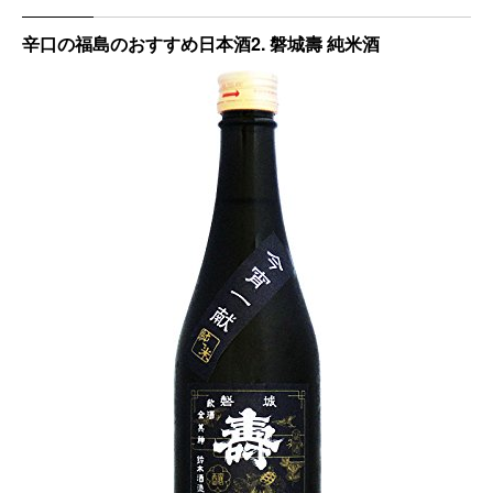
辛口の福島のおすすめ日本酒2. 磐城壽 純米酒