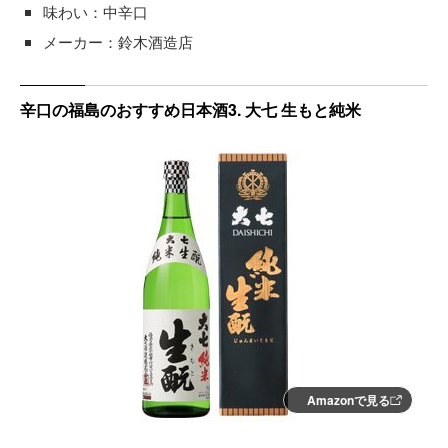
味わい：中辛口
メーカー：鈴木酒造店
辛口の福島のおすすめ日本酒3. 大七 生もと純米
Amazonで見る