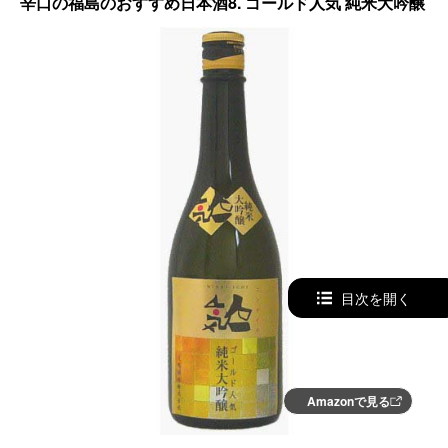
辛口の福島のおすすめ日本酒8. ゴールド人気 純米大吟醸
目次を開く
Amazonで見る