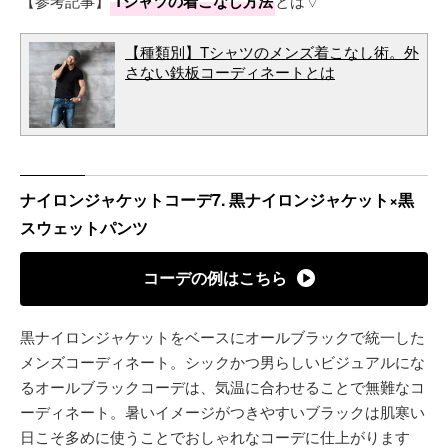
【参考記事】
Tシャツの着こなし方法
とは▽
【種類別】Tシャツのメンズ着こなし術。外
さない鉄板コーディネートとは
ナイロンジャケットコーデ7. 黒ナイロンジャケット×黒
スウェットパンツ
コーデの例はこちら
黒ナイロンジャケットをベースにオールブラックで統一した
メンズコーディネート。シックかつ男らしいビジュアルにな
るオールブラックコーデは、気温に合わせることで無難なコ
ーディネート。暑いイメージがつきやすいブラックは肌寒い
日こそ多めに使うことでおしゃれなコーデに仕上がります