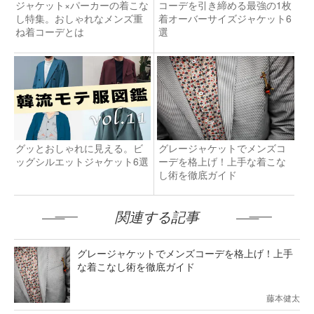
ジャケット×パーカーの着こな
コーデを引き締める最強の1枚
し特集。おしゃれなメンズ重
着オーバーサイズジャケット6
ね着コーデとは
選
グッとおしゃれに見える。ビ
グレージャケットでメンズコ
ッグシルエットジャケット6選
ーデを格上げ！上手な着こな
し術を徹底ガイド
関連する記事
グレージャケットでメンズコーデを格上げ！上手
な着こなし術を徹底ガイド
藤本健太