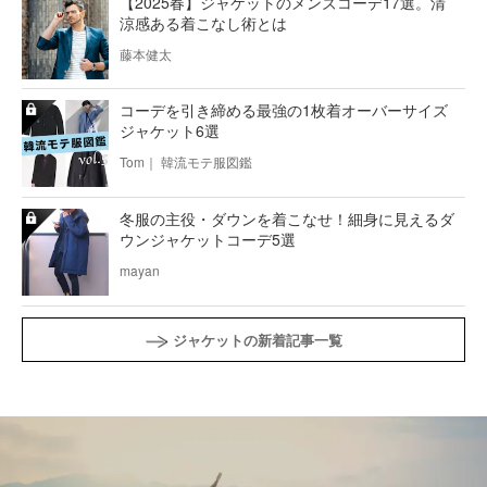
【2025春】ジャケットのメンズコーデ17選。清
涼感ある着こなし術とは
藤本健太
コーデを引き締める最強の1枚着オーバーサイズ
ジャケット6選
Tom｜ 韓流モテ服図鑑
冬服の主役・ダウンを着こなせ！細身に見えるダ
ウンジャケットコーデ5選
mayan
ジャケットの新着記事一覧