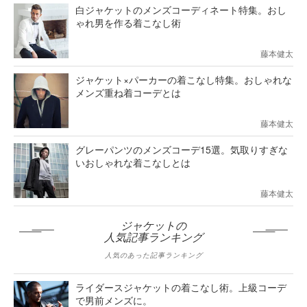
白ジャケットのメンズコーディネート特集。おし
ゃれ男を作る着こなし術
藤本健太
ジャケット×パーカーの着こなし特集。おしゃれな
メンズ重ね着コーデとは
藤本健太
グレーパンツのメンズコーデ15選。気取りすぎな
いおしゃれな着こなしとは
藤本健太
ジャケットの
人気記事ランキング
人気のあった記事ランキング
ライダースジャケットの着こなし術。上級コーデ
で男前メンズに。