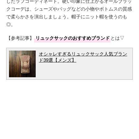
したラフコーディネート。硬い印象に仕上がるオールブラッ
クコーデは、シューズやバッグなどの小物やボトムスの質感
で柔らかさを演出しましょう。帽子にニット帽を使うのも
◎。
【参考記事】
リュックサックのおすすめブランド
とは▽
オシャレすぎるリュックサック人気ブラン
ド39選【メンズ】