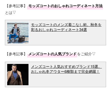
【参考記事】
モッズコートのおしゃれコーディネート方法
とは▽
モッズコートのメンズ着こなし術。秋冬を
彩るおしゃれコーディネート34選
【参考記事】
メンズコートの人気ブランド
をご紹介▽
メンズコート人気おすすめブランド15選。
おしゃれ冬アウター6種類まで完全網羅！