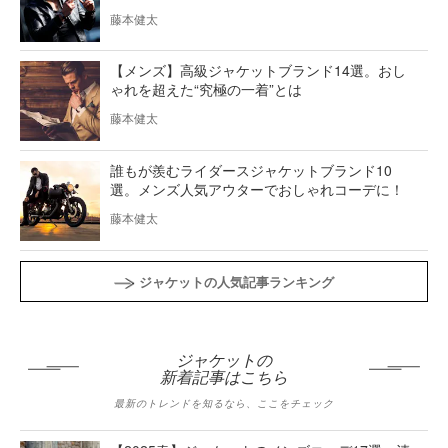
藤本健太
【メンズ】高級ジャケットブランド14選。おし
ゃれを超えた“究極の一着”とは
藤本健太
誰もが羨むライダースジャケットブランド10
選。メンズ人気アウターでおしゃれコーデに！
藤本健太
ジャケットの人気記事ランキング
ジャケットの
新着記事はこちら
最新のトレンドを知るなら、ここをチェック