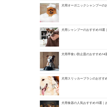
犬用オーガニックシャンプーのお
犬用シャンプーのおすすめ15選
犬用早食い防止皿のおすすめ14
犬用スリッカーブラシのおすすめ
犬用食器の人気おすすめ15選｜