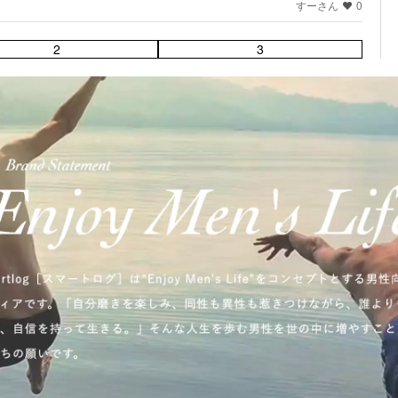
すーさん
0
2
3