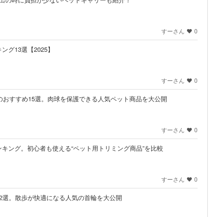
すーさん
0
グ13選【2025】
すーさん
0
ムのおすすめ15選。肉球を保護できる人気ペット商品を大公開
すーさん
0
キング。初心者も使える“ペット用トリミング商品”を比較
すーさん
0
2選。散歩が快適になる人気の首輪を大公開