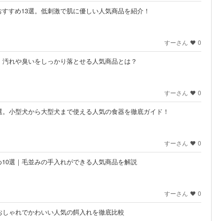
すすめ13選。低刺激で肌に優しい人気商品を紹介！
すーさん
0
｜汚れや臭いをしっかり落とせる人気商品とは？
すーさん
0
選。小型犬から大型犬まで使える人気の食器を徹底ガイド！
すーさん
0
10選｜毛並みの手入れができる人気商品を解説
すーさん
0
おしゃれでかわいい人気の餌入れを徹底比較