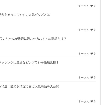
すーさん
0
愛犬を抱っこしやすい人気グッズとは
すーさん
0
のワンちゃんが快適に過ごせるおすすめ商品とは？
すーさん
0
ラッシングに最適なピンブラシを徹底比較！
すーさん
0
16選｜愛犬を清潔に喜ぶ人気商品を大公開
すーさん
0