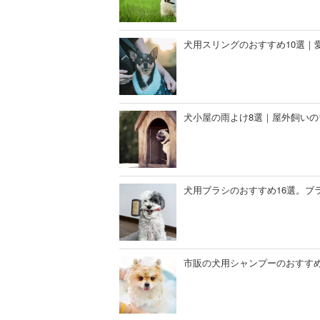
犬用スリングのおすすめ10選｜
犬小屋の雨よけ8選｜屋外飼い
犬用ブラシのおすすめ16選。ブ
市販の犬用シャンプーのおすすめ