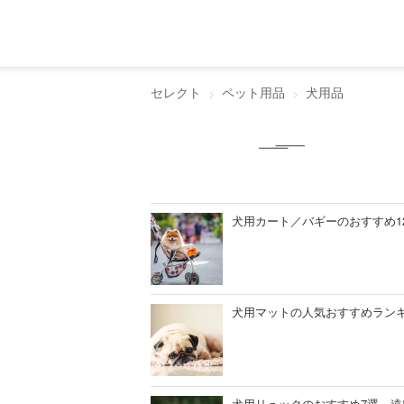
セレクト
ペット用品
犬用品
犬用カート／バギーのおすすめ1
犬用マットの人気おすすめランキ
犬用リュックのおすすめ7選。