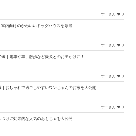
すーさん
0
｜室内向けのかわいいドッグハウスを厳選
すーさん
0
0選｜電車や車、散歩など愛犬とのお出かけに！
すーさん
0
選｜おしゃれで過ごしやすいワンちゃんのお家を大公開
すーさん
0
しつけに効果的な人気のおもちゃを大公開