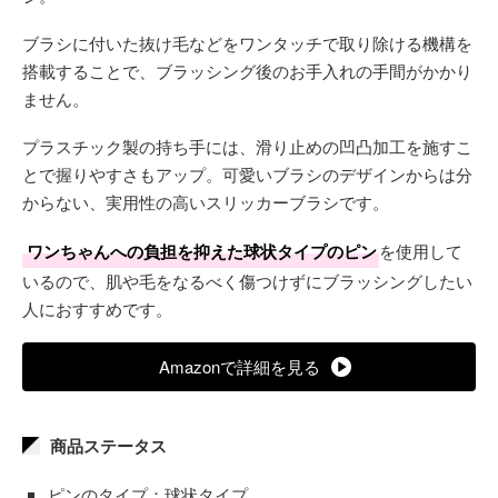
ブラシに付いた抜け毛などをワンタッチで取り除ける機構を
搭載することで、ブラッシング後のお手入れの手間がかかり
ません。
プラスチック製の持ち手には、滑り止めの凹凸加工を施すこ
とで握りやすさもアップ。可愛いブラシのデザインからは分
からない、実用性の高いスリッカーブラシです。
ワンちゃんへの負担を抑えた球状タイプのピン
を使用して
いるので、肌や毛をなるべく傷つけずにブラッシングしたい
人におすすめです。
Amazonで詳細を見る
商品ステータス
ピンのタイプ：球状タイプ