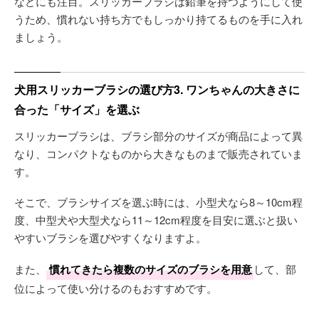
などにも注目。スリッカーブラシは鉛筆を持つようにして使
うため、慣れない持ち方でもしっかり持てるものを手に入れ
ましょう。
犬用スリッカーブラシの選び方3. ワンちゃんの大きさに
合った「サイズ」を選ぶ
スリッカーブラシは、ブラシ部分のサイズが商品によって異
なり、コンパクトなものから大きなものまで販売されていま
す。
そこで、ブラシサイズを選ぶ時には、小型犬なら8～10cm程
度、中型犬や大型犬なら11～12cm程度を目安に選ぶと扱い
やすいブラシを選びやすくなりますよ。
また、
慣れてきたら複数のサイズのブラシを用意
して、部
位によって使い分けるのもおすすめです。