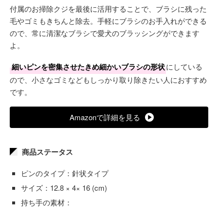
付属のお掃除クジを最後に活用することで、ブラシに残った
毛やゴミもきちんと除去。手軽にブラシのお手入れができる
ので、常に清潔なブラシで愛犬のブラッシングができます
よ。
細いピンを密集させたきめ細かいブラシの形状
にしている
ので、小さなゴミなどもしっかり取り除きたい人におすすめ
です。
Amazonで詳細を見る
商品ステータス
ピンのタイプ：針状タイプ
サイズ：12.8 × 4× 16 (cm)
持ち手の素材：