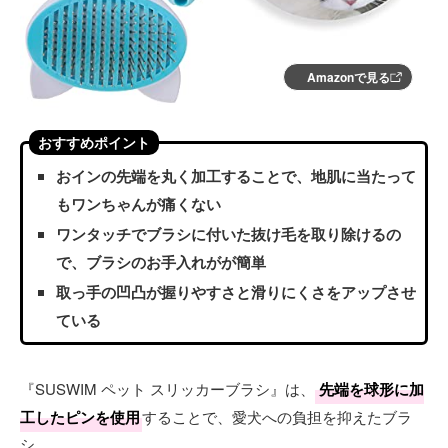
Amazonで見る
おすすめポイント
おインの先端を丸く加工することで、地肌に当たって
もワンちゃんが痛くない
ワンタッチでブラシに付いた抜け毛を取り除けるの
で、ブラシのお手入れがが簡単
取っ手の凹凸が握りやすさと滑りにくさをアップさせ
ている
『SUSWIM ペット スリッカーブラシ』は、
先端を球形に加
工したピンを使用
することで、愛犬への負担を抑えたブラ
シ。