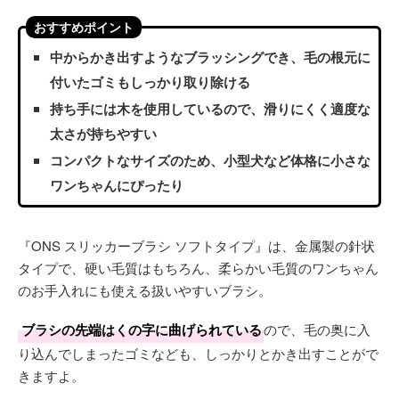
おすすめポイント
中からかき出すようなブラッシングでき、毛の根元に
付いたゴミもしっかり取り除ける
持ち手には木を使用しているので、滑りにくく適度な
太さが持ちやすい
コンパクトなサイズのため、小型犬など体格に小さな
ワンちゃんにぴったり
『ONS スリッカーブラシ ソフトタイプ』は、金属製の針状
タイプで、硬い毛質はもちろん、柔らかい毛質のワンちゃん
のお手入れにも使える扱いやすいブラシ。
ブラシの先端はくの字に曲げられている
ので、毛の奥に入
り込んでしまったゴミなども、しっかりとかき出すことがで
きますよ。