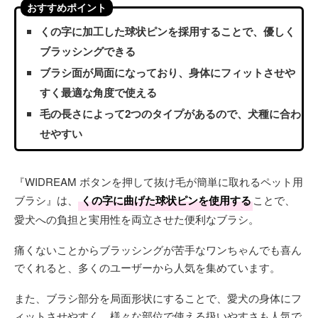
おすすめポイント
くの字に加工した球状ピンを採用することで、優しく
ブラッシングできる
ブラシ面が局面になっており、身体にフィットさせや
すく最適な角度で使える
毛の長さによって2つのタイプがあるので、犬種に合わ
せやすい
『WIDREAM ボタンを押して抜け毛が簡単に取れるペット用
ブラシ』は、
くの字に曲げた球状ピンを使用する
ことで、
愛犬への負担と実用性を両立させた便利なブラシ。
痛くないことからブラッシングが苦手なワンちゃんでも喜ん
でくれると、多くのユーザーから人気を集めています。
また、ブラシ部分を局面形状にすることで、愛犬の身体にフ
ィットさせやすく、様々な部位で使える扱いやすさも人気で