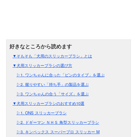
▼そもそも「犬用のスリッカーブラシ」とは
▼犬用スリッカーブラシの選び方
▷1. ワンちゃんに合った「ピンのタイプ」を選ぶ
▷2. 握りやすい「持ち手」の製品を選ぶ
▷3. ワンちゃんの合う「サイズ」を選ぶ
▼犬用スリッカーブラシのおすすめ10選
▷1. ONS スリッカーブラシ
▷2. ドギーマン ＮＨＳ 角型スリッカーブラシ
▷3. キンペックス スーパープロ スリッカー M