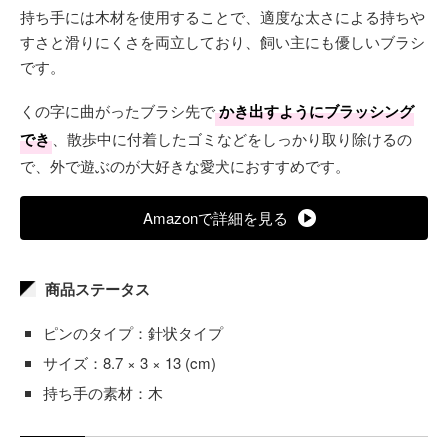
持ち手には木材を使用することで、適度な太さによる持ちや
すさと滑りにくさを両立しており、飼い主にも優しいブラシ
です。
くの字に曲がったブラシ先で
かき出すようにブラッシング
でき
、散歩中に付着したゴミなどをしっかり取り除けるの
で、外で遊ぶのが大好きな愛犬におすすめです。
Amazonで詳細を見る
商品ステータス
ピンのタイプ：針状タイプ
サイズ：8.7 × 3 × 13 (cm)
持ち手の素材：木