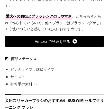
す。
愛犬への負担とブラッシングのしやすさ
、どちらも考えら
れて作られているので、他のブラシではブラッシングがしに
くく使いづらいと感じていた人におすすめです。
Amazonで詳細を見る
商品ステータス
ピンのタイプ：球状タイプ
サイズ： -
持ち手の素材：-
犬用スリッカーブラシのおすすめ6. SUSWIM セルフクリ
ーニング ブラシ