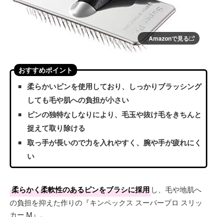
Amazonで見る
おすすめポイント
柔らかいピンを使用しており、しっかりブラッシング
しても毛や肌への負担が小さい
ピンの独特なしなりにより、毛玉や抜け毛をきちんと
捉えて取り除ける
取っ手が長いので力を入れやすく、腕や手が疲れにく
い
柔らかく柔軟性のあるピンをブラシに採用
し、毛や地肌へ
の負担を抑えた作りの『キンペックス スーパープロ スリッ
カー M』。