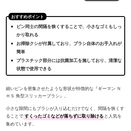
おすすめポイント
ピン同士の間隔を狭くすることで、小さなゴミもしっ
かり取れる
お掃除クシが付属しており、ブラシ自体のお手入れが
簡単
プラスチック部分には抗菌加工を施しており、清潔な
状態で使用できる
細いピンを密集させたような形状が特徴的な『ギーマン Ｎ
ＨＳ 角型スリッカーブラシ』。
小さな隙間にもブラシが入り込むだけでなく、間隔を狭くす
ることで
すくったゴミなどが落ちずに取り除ける
と人気を
集めています。