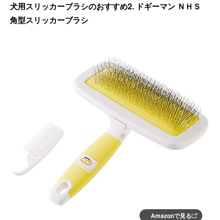
犬用スリッカーブラシのおすすめ2. ドギーマン ＮＨＳ
角型スリッカーブラシ
Amazonで見る