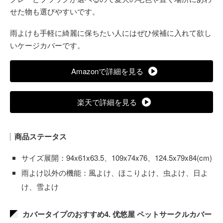
せた物も選びやすいです。
雨よけも手軽に綺麗に保ちたい人にはぜひ候補に入れて欲し
いケージカバーです。
Amazonで詳細を見る
楽天で詳細を見る
商品ステータス
サイズ展開：94x61x63.5、109x74x76、124.5x79x84(cm)
雨よけ以外の機能：風よけ、ほこりよけ、虫よけ、日よ
け、雪よけ
カバータイプのおすすめ4. 优悠屋 ペットサークルカバー