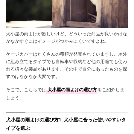
犬小屋の雨よけが欲しいけど、どういった商品が良いかはな
かなかすぐにはイメージがつかみにくいですよね。
ケージカバーはたくさんの種類が発売されていますし、屋外
に組み立てるタイプでも自転車や収納など他の用途でも使わ
れる様々な製品があります。その中で自分にあったものを探
すのはなかなか大変です。
そこで、こちらでは
犬小屋の雨よけの選び方
をご紹介しま
しょう。
犬小屋の雨よけの選び方1. 犬小屋に合った使いやすいタ
イプを選ぶ