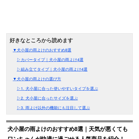
▼犬小屋の雨よけのおすすめ8選
▷カバータイプ｜犬小屋の雨よけ4選
▷組み立てタイプ｜犬小屋の雨よけ4選
▼犬小屋の雨よけの選び方
▷1. 犬小屋に合った使いやすいタイプを選ぶ
▷2. 犬小屋に合ったサイズを選ぶ
▷3. 雨よけ以外の機能にも注目して選ぶ
犬小屋の雨よけのおすすめ8選｜天気が悪くても
ワンちゃんが快適に過ごせる人気商品を紹介！