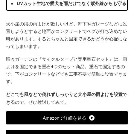
UVカット生地で愛犬を雨だけでなく紫外線からも守る
犬小屋の用の雨よけが欲しいけど、軒下やガレージなどに設
置しようとすると地面がコンクリートでペグが打ち込めない
時があります。するとちゃんと固定できるかどうか心配にな
ってしまいます。
晴々ガーデンの『サイクルタープと専用重石セット』は、雨
よけを固定できる重石4つのセット商品。重石で固定するの
で、下がコンクリートなどでも工事不要で簡単に設置できま
す。
どこでも風などで倒れずしっかりと犬小屋の雨よけを設置で
きる
ので、ぜひ検討してみて。
Amazonで詳細を見る