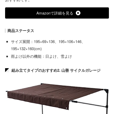
Amazonで詳細を見る
商品ステータス
サイズ展開：195×69×136、195×106×146、
195×132×160(cm)
雨よけ以外の機能：日よけ、雪よけ
組み立てタイプのおすすめ2. 山善 サイクルガレージ