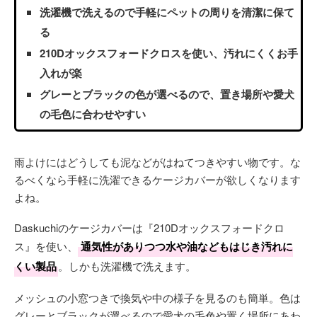
洗濯機で洗えるので手軽にペットの周りを清潔に保て
る
210Dオックスフォードクロスを使い、汚れにくくお手
入れが楽
グレーとブラックの色が選べるので、置き場所や愛犬
の毛色に合わせやすい
雨よけにはどうしても泥などがはねてつきやすい物です。な
るべくなら手軽に洗濯できるケージカバーが欲しくなります
よね。
Daskuchiのケージカバーは『210Dオックスフォードクロ
ス』を使い、
通気性がありつつ水や油などもはじき汚れに
くい製品
。しかも洗濯機で洗えます。
メッシュの小窓つきで換気や中の様子を見るのも簡単。色は
グレーとブラックが選べるので愛犬の毛色や置く場所にあわ