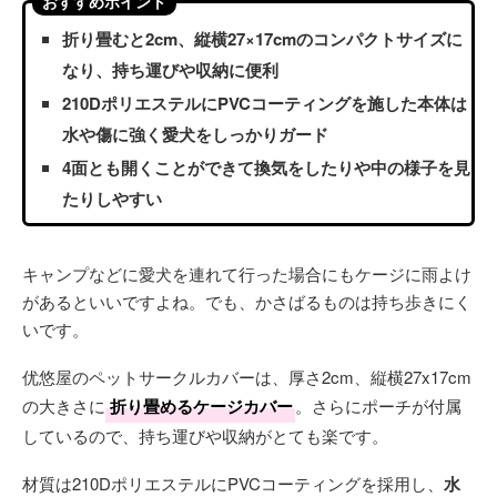
おすすめポイント
折り畳むと2cm、縦横27×17cmのコンパクトサイズに
なり、持ち運びや収納に便利
210DポリエステルにPVCコーティングを施した本体は
水や傷に強く愛犬をしっかりガード
4面とも開くことができて換気をしたりや中の様子を見
たりしやすい
キャンプなどに愛犬を連れて行った場合にもケージに雨よけ
があるといいですよね。でも、かさばるものは持ち歩きにく
いです。
优悠屋のペットサークルカバーは、厚さ2cm、縦横27x17cm
の大きさに
折り畳めるケージカバー
。さらにポーチが付属
しているので、持ち運びや収納がとても楽です。
材質は210DポリエステルにPVCコーティングを採用し、
水