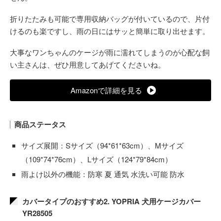
折りたたみも可能で専用収納バッグが付いているので、片付
けるのも楽ですし、雨の日にはサッと簡単に取り出せます。
大事なワンちゃんのケージが雨に濡れてしまうのが心配な飼
い主さんは、ぜひ用意してあげてくださいね。
Amazonで詳細を見る
商品ステータス
サイズ展開：Sサイズ（94*61*63cm）、Mサイズ
（109*74*76cm）、Lサイズ（124*79*84cm）
雨よけ以外の機能：防寒 夏 通気 水洗い可能 防水
カバータイプのおすすめ2. YOPRIA 犬用ケージカバー
YR28505