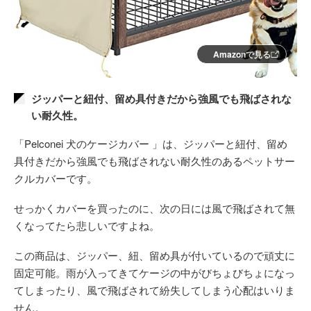
Amazonで見る
ジッパーと紐付、留め具付きだから強風でも飛ばされな
い耐久性。
「Pelconei 犬のケージカバー 」は、ジッパーと紐付、留め
具付きだから強風でも飛ばされない耐久性のあるペットサー
クルカバーです。
せっかくカバーを買ったのに、次の日には風で飛ばされて無
くなってたら悲しいですよね。
この商品は、ジッパー、紐、留め具が付いているので頑丈に
固定可能。雨が入ってきてケージの中がびちょびちょになっ
てしまったり、風で飛ばされて紛失してしまう心配はいりま
せん。