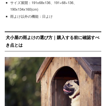
サイズ展開：191x68x136、191×68×136、
190x134x160(cm)
雨よけ以外の機能：日よけ
犬小屋の雨よけの選び方｜購入する前に確認すべ
き点とは