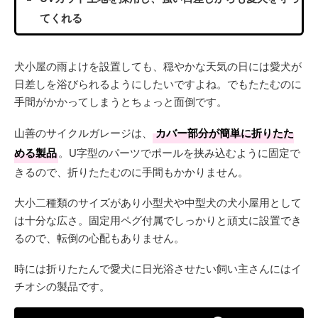
てくれる
犬小屋の雨よけを設置しても、穏やかな天気の日には愛犬が
日差しを浴びられるようにしたいですよね。でもたたむのに
手間がかかってしまうとちょっと面倒です。
山善のサイクルガレージは、
カバー部分が簡単に折りたた
める製品
。U字型のパーツでポールを挟み込むように固定で
きるので、折りたたむのに手間もかかりません。
大小二種類のサイズがあり小型犬や中型犬の犬小屋用として
は十分な広さ。固定用ペグ付属でしっかりと頑丈に設置でき
るので、転倒の心配もありません。
時には折りたたんで愛犬に日光浴させたい飼い主さんにはイ
チオシの製品です。