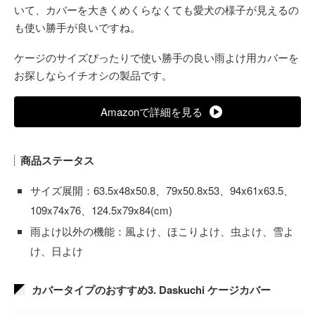
いて、カバーを大きくめくらなくても愛犬の様子が見えるの
も使い勝手が良いですね。
ケージのサイズぴったりで使い勝手の良い雨よけ用カバーを
お探しならイチオシの製品です。
Amazonで詳細を見る
商品ステータス
サイズ展開：63.5x48x50.8、79x50.8x53、94x61x63.5、
109x74x76、124.5x79x84(cm)
雨よけ以外の機能：風よけ、ほこりよけ、虫よけ、雪よ
け、日よけ
カバータイプのおすすめ3. Daskuchi ケージカバー