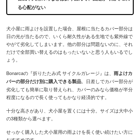
る心配がない
犬小屋に雨よけを設置した場合、屋根に当たるカバー部分は
日の光が当たるので、いくら耐久性がある生地でも紫外線で
やがて劣化してしまいます。他の部分は問題ないのに、それ
だけで全部買い替えるのはもったいないと思う人もいるでし
ょう。
Bonarcaの『折りたたみ式 サイクルガレージ』は、
雨よけカ
バーの部分だけ別に購入できる製品
。日差しでカバー部分が
劣化しても簡単に取り替えられ、カバーのみなら価格が半分
程度になるので長く使ってもかなり経済的です。
十分な高さがあり、犬小屋を置くには十分。サイズは大中小
の3種類から選べます。
せっかく購入した犬小屋用の雨よけを長く使い続けたい方に
おすすめです。