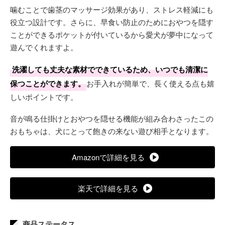
噛むことで歯茎のマッサージ効果があり、ストレス軽減にも
役立つ設計です。さらに、早食い防止のためにおやつを隠す
ことができるポケットが付いているから愛犬が夢中になって
遊んでくれますよ。
洗濯しても丈夫な素材でできているため、いつでも清潔に
保つことができます。
お手入れが簡単で、長く使える点も嬉
しいポイントです。
音が鳴る仕掛けとおやつを隠せる機能が組み合わさったこの
おもちゃは、犬にとって飽きの来ない遊び相手となります。
Amazonで詳細を見る
楽天で詳細を見る
商品ステータス