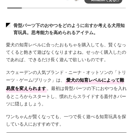
骨型パーツ下のおやつをどのように出すか考える犬用知
育玩具。思考能力を高められるアイテム。
愛犬の知育レベルに合ったおもちゃを購入しても、賢くなっ
てくると飽きて遊ばなくなりますよね。せっかく購入したの
であれば、できるだけ長く遊んで欲しいものです。
スウェーデンの人気ブランド・ニーナ・オットソンの「トリ
ーツ・ゲーム/ブリック」は、
愛犬の知育レベルによって難
易度を変えられます
。最初は骨型パーツの下におやつを入れ
るところからスタートし、慣れたらスライドする蓋付きパー
ツに隠しましょう。
ワンちゃんが賢くなっても、一つで長く遊べる知育玩具を探
している人におすすめです。