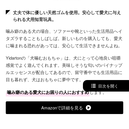
丈夫で体に優しい天然ゴムを使用。安心して愛犬に与え
られる犬用知育玩具。
噛み癖のある犬の場合、ソファーや靴といった生活用品へイ
タズラすることもしばしば。新しいものを購入しても、愛犬
に噛まれる恐れがあっては、安心して生活できませんよね。
Yidartonの「犬噛むおもちゃ」は、犬にとって心地良い咀嚼
感覚でよく遊んでくれます。美味しそうな匂いのパイナップ
ルエッセンスが配合してあるので、留守番中でも生活用品に
目も暮れず、犬はおもちゃに夢中です。
目次を開く
噛み癖のある愛犬にお困りの人におすすめ
します。
Amazonで詳細を見る
楽天で詳細を見る