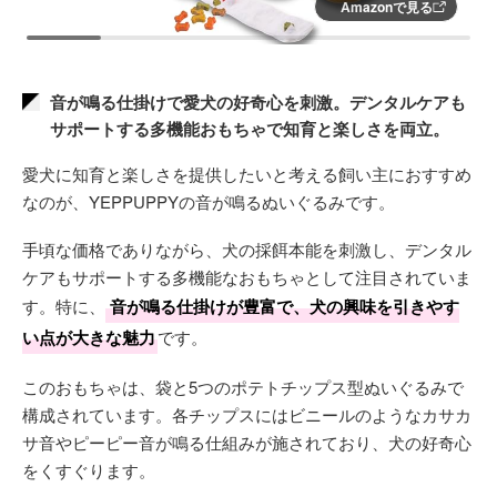
Amazonで見る
音が鳴る仕掛けで愛犬の好奇心を刺激。デンタルケアも
サポートする多機能おもちゃで知育と楽しさを両立。
愛犬に知育と楽しさを提供したいと考える飼い主におすすめ
なのが、YEPPUPPYの音が鳴るぬいぐるみです。
手頃な価格でありながら、犬の採餌本能を刺激し、デンタル
ケアもサポートする多機能なおもちゃとして注目されていま
す。特に、
音が鳴る仕掛けが豊富で、犬の興味を引きやす
い点が大きな魅力
です。
このおもちゃは、袋と5つのポテトチップス型ぬいぐるみで
構成されています。各チップスにはビニールのようなカサカ
サ音やピーピー音が鳴る仕組みが施されており、犬の好奇心
をくすぐります。