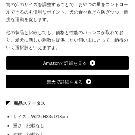
筒の穴のサイズを調整することで、おやつの量をコントロー
ルできるのも便利なポイント。犬の食べ過ぎを防ぎつつ、適
度な運動を促します。
他の製品と比較しても、価格と性能のバランスが取れてお
り、愛犬に新しい刺激を提供したい飼い主にとって、納得の
いく選択肢といえますよ。
Amazonで詳細を見る
楽天で詳細を見る
商品ステータス
サイズ：W22×H33×D18cm
重さ：記載なし
素材：記載なし