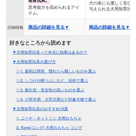
知育玩具。
犬の体にも優しく安心し
思考能力を高められるアイ
与えられる犬用知育玩具
テム。
商品の詳細を見る▼
商品の詳細を見る▼
詳細情報
▼犬用知育玩具って本当に効果はあるの？
▼犬用知育玩具の選び方
▷1. 最初は簡単、慣れたら難しいものを選ぶ
▷2. しつけや暇つぶしなど、目的で選ぶ
▷3. 耐久性・安全性の高いものを選ぶ
▷4. 小型犬用、大型犬用など対象犬種で選ぶ
▼犬用知育玩具のおすすめ15選
1. ニーナ・オットソン 犬用おもちゃ
2. Kong(コング) 犬用おもちゃ コング