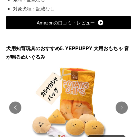
対象犬種：記載なし
Amazonの口コミ・レビュー
犬用知育玩具のおすすめ5. YEPPUPPY 犬用おもちゃ 音
が鳴るぬいぐるみ