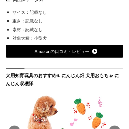
サイズ：記載なし
重さ：記載なし
素材：記載なし
対象犬種：小型犬
Amazonの口コミ・レビュー
犬用知育玩具のおすすめ6. にんじん畑 犬用おもちゃ に
んじん収穫隊