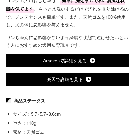
コングの犬用おもちゃは、
簡単に洗えるので常に清潔な状
態を保てます
。さっと水洗いするだけで汚れを取り除けるの
で、メンテナンスも簡単です。また、天然ゴムを100%使用
し、犬の体に悪影響を与えません。
ワンちゃんに悪影響がないよう綺麗な状態で遊ばせたいとい
う人におすすめの犬用知育玩具です。
Amazonで詳細を見る
楽天で詳細を見る
商品ステータス
サイズ：5.7×5.7×8.6cm
重さ：110g
素材：天然ゴム