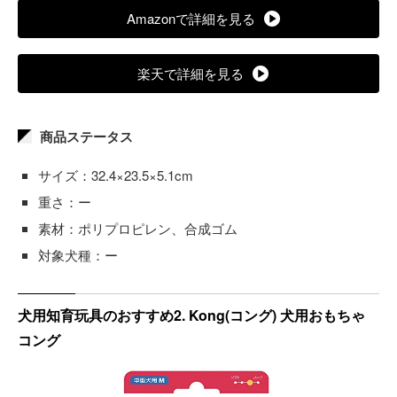
Amazonで詳細を見る
楽天で詳細を見る
商品ステータス
サイズ：32.4×23.5×5.1cm
重さ：ー
素材：ポリプロピレン、合成ゴム
対象犬種：ー
犬用知育玩具のおすすめ2. Kong(コング) 犬用おもちゃ
コング