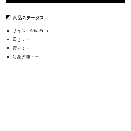
商品ステータス
サイズ：45×45cm
重さ：ー
素材：ー
対象犬種：ー