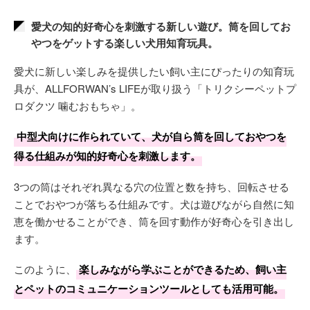
愛犬の知的好奇心を刺激する新しい遊び。筒を回してお
やつをゲットする楽しい犬用知育玩具。
愛犬に新しい楽しみを提供したい飼い主にぴったりの知育玩
具が、ALLFORWAN’s LIFEが取り扱う「トリクシーペットプ
ロダクツ 噛むおもちゃ」。
中型犬向けに作られていて、犬が自ら筒を回しておやつを
得る仕組みが知的好奇心を刺激します。
3つの筒はそれぞれ異なる穴の位置と数を持ち、回転させる
ことでおやつが落ちる仕組みです。犬は遊びながら自然に知
恵を働かせることができ、筒を回す動作が好奇心を引き出し
ます。
このように、
楽しみながら学ぶことができるため、飼い主
とペットのコミュニケーションツールとしても活用可能。