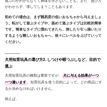
遊ぶのかわからなくて興味を示さないことも。また、遊び方
がわからず、壊してしまうこともあります。
初めての場合は、まず難易度の低いおもちゃから与えましょ
う。転がして遊ぶタイプや、舐めて遊ぶタイプは比較的簡単
です。簡単なタイプに慣れてきたら、倒したり引っ掻いたり
するような難しいおもちゃへ、徐々にレベルを上げていって
ください。
犬用知育玩具の選び方2. しつけや暇つぶしなど、目的で
選ぶ
犬用知育玩具の種類は豊富ですが、
犬に与える効果が一つ
一つ違います
。知育玩具を使う目的によって、どの商品にす
るか決めなければいけません。
例えば、