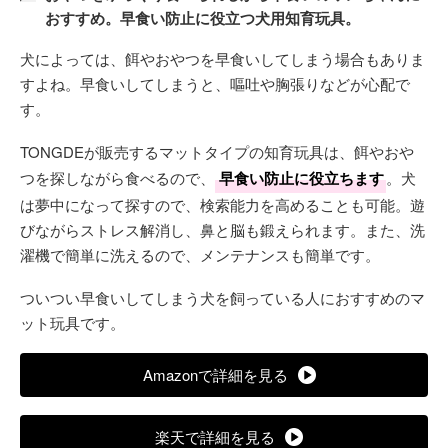
おすすめ。早食い防止に役立つ犬用知育玩具。
犬によっては、餌やおやつを早食いしてしまう場合もありま
すよね。早食いしてしまうと、嘔吐や胸張りなどが心配で
す。
TONGDEが販売するマットタイプの知育玩具は、餌やおや
つを探しながら食べるので、
早食い防止に役立ちます
。犬
は夢中になって探すので、検索能力を高めることも可能。遊
びながらストレス解消し、鼻と脳も鍛えられます。また、洗
濯機で簡単に洗えるので、メンテナンスも簡単です。
ついつい早食いしてしまう犬を飼っている人におすすめのマ
ット玩具です。
Amazonで詳細を見る
楽天で詳細を見る