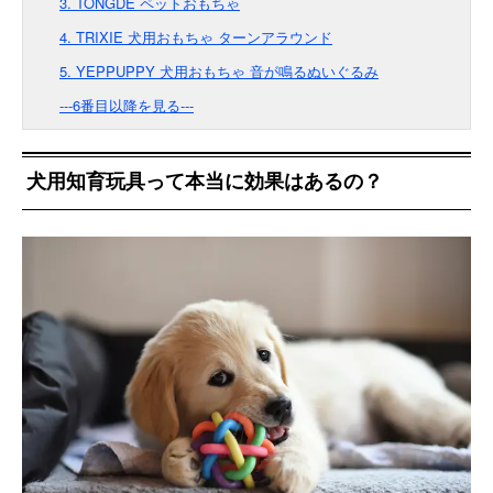
3. TONGDE ペットおもちゃ
4. TRIXIE 犬用おもちゃ ターンアラウンド
5. YEPPUPPY 犬用おもちゃ 音が鳴るぬいぐるみ
---6番目以降を見る---
犬用知育玩具って本当に効果はあるの？