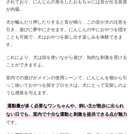
されており、にんじんの形をしたおもちゃには音が出る装置
が内蔵。
犬が噛んだり押したりすると音が鳴り、この音が犬の注意を
引き、遊びに夢中にさせます。にんじんの中におやつを隠す
ことも可能で、犬はおやつを探し出す楽しみを体験できま
す。
これにより、犬は頭を使いながら遊び、知的な刺激を受ける
ことができますよ。
室内での遊びがメインの使用シーンで、にんじんを畑から引
っこ抜いておやつを探すプロセスは、犬にとって宝探しのよ
うな感覚を与えます。
運動量が多く必要なワンちゃんや、飼い主が散歩に出られ
ない日でも、室内で十分な運動と刺激を提供できる点が魅力
です。