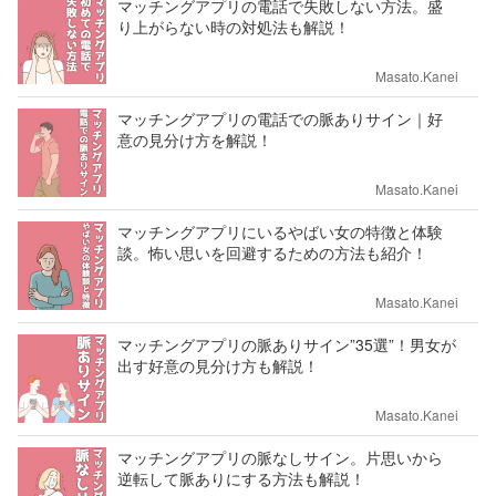
マッチングアプリの電話で失敗しない方法。盛
り上がらない時の対処法も解説！
Masato.Kanei
マッチングアプリの電話での脈ありサイン｜好
意の見分け方を解説！
Masato.Kanei
マッチングアプリにいるやばい女の特徴と体験
談。怖い思いを回避するための方法も紹介！
Masato.Kanei
マッチングアプリの脈ありサイン”35選”！男女が
出す好意の見分け方も解説！
Masato.Kanei
マッチングアプリの脈なしサイン。片思いから
逆転して脈ありにする方法も解説！