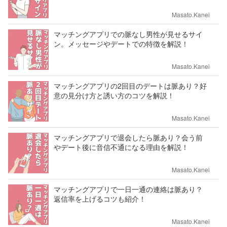
Masato.Kanei
マッチングアプリでの脈なし男性が見せるサイ
ン。メッセージやデートでの特徴を解説！
Masato.Kanei
マッチングアプリの2回目のデートは脈あり？好
意の見分け方と誘い方のコツを解説！
Masato.Kanei
マッチングアプリで退会したら脈あり？会う前
やデート後に音信不通になる理由を解説！
Masato.Kanei
マッチングアプリで一日一通の連絡は脈あり？
返信率を上げるコツも紹介！
Masato.Kanei