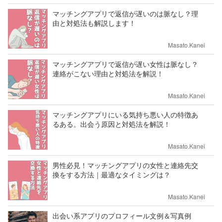
マッチングアプリで返信が遅いのは脈なし？理
由と対処法も解説します！
Masato.Kanei
マッチングアプリで返信が遅い女性は脈なし？
連絡がこない理由と対処法を解説！
Masato.Kanei
マッチングアプリにいる気持ち悪い人の特徴あ
るある。出会う原因と対処法を解説！
Masato.Kanei
男性必見！マッチングアプリの女性と連絡先交
換をする方法｜最適なタイミングは？
Masato.Kanei
出会い系アプリのプロフィール文例＆写真例