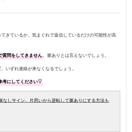
。
ってきているか、気まぐれで返信しているだけの可能性が高
で質問をしてきません
。脈ありとは言えないでしょう。
ば、いずれ連絡が来なくなるでしょう。
参考にしてください▽
脈なしサイン。片思いから逆転して脈ありにする方法も