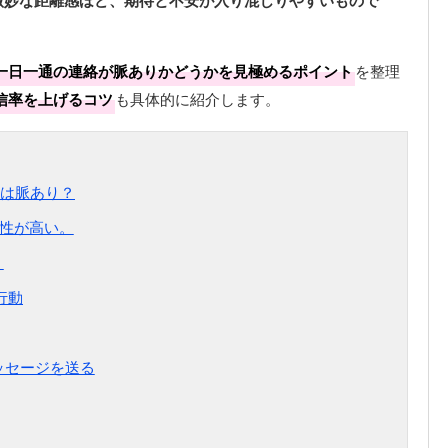
微妙な距離感ほど、期待と不安が入り混じりやすいもので
一日一通の連絡が脈ありかどうかを見極めるポイント
を整理
信率を上げるコツ
も具体的に紹介します。
は脈あり？
能性が高い。
。
行動
ッセージを送る