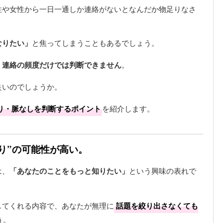
性や女性から一日一通しか連絡がないとなんだか物足りなさ
なりたい」
と焦ってしまうこともあるでしょう。
、連絡の頻度だけでは判断できません
。
良いのでしょうか。
り・脈なしを判断するポイント
を紹介します。
り”の可能性が高い。
は、
「あなたのことをもっと知りたい」
という興味の表れで
してくれる内容で、あなたが無理に
話題を絞り出さなくても
う。