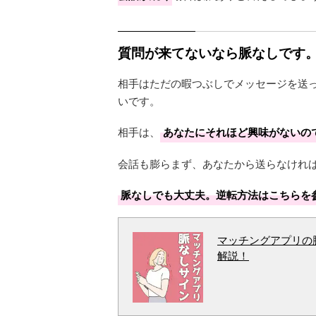
質問が来てないなら脈なしです
相手はただの暇つぶしでメッセージを送
いです。
相手は、
あなたにそれほど興味がないの
会話も膨らまず、あなたから送らなけれ
脈なしでも大丈夫。逆転方法はこちらを
マッチングアプリの
解説！