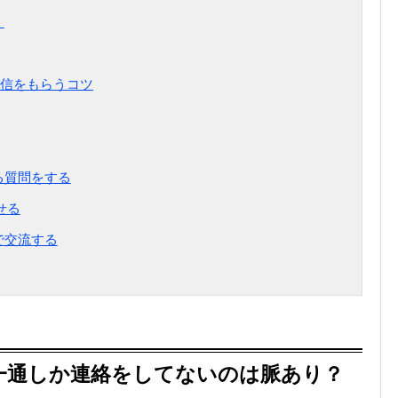
く
信をもらうコツ
る質問をする
せる
で交流する
一通しか連絡をしてないのは脈あり？