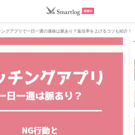
チングアプリで一日一通の連絡は脈あり？返信率を上げるコツも紹介！