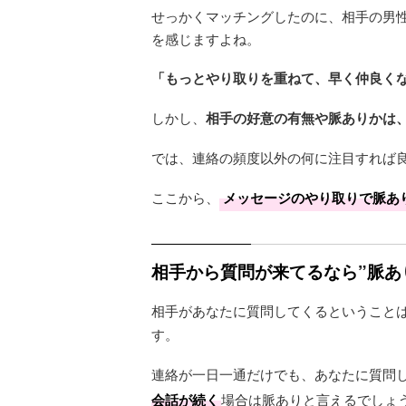
せっかくマッチングしたのに、相手の男
を感じますよね。
「もっとやり取りを重ねて、早く仲良く
しかし、
相手の好意の有無や脈ありかは
では、連絡の頻度以外の何に注目すれば
ここから、
メッセージのやり取りで脈あ
相手から質問が来てるなら”脈あ
相手があなたに質問してくるということ
す。
連絡が一日一通だけでも、あなたに質問
会話が続く
場合は脈ありと言えるでしょ