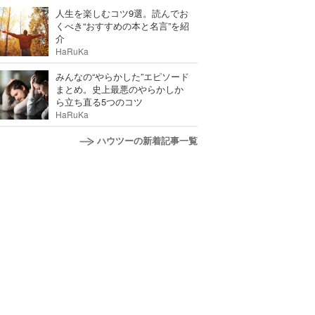
人生を楽しむコツ9選。読んでお
くべき“おすすめの本と名言”を紹
介
HaRuKa
みんなの“やらかした”エピソード
まとめ。史上最悪のやらかしか
ら立ち直る5つのコツ
HaRuKa
ハウツーの新着記事一覧