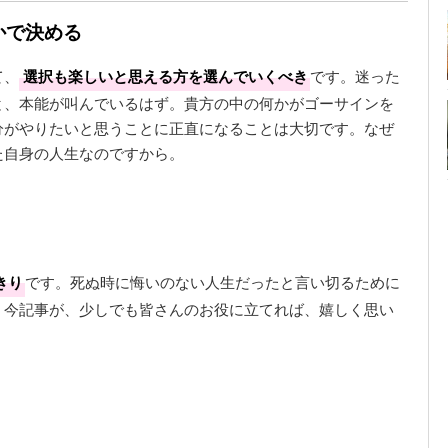
かで決める
て、
選択も楽しいと思える方を選んでいくべき
です。迷った
と、本能が叫んでいるはず。貴方の中の何かがゴーサインを
分がやりたいと思うことに正直になることは大切です。なぜ
た自身の人生なのですから。
きり
です。死ぬ時に悔いのない人生だったと言い切るために
。今記事が、少しでも皆さんのお役に立てれば、嬉しく思い