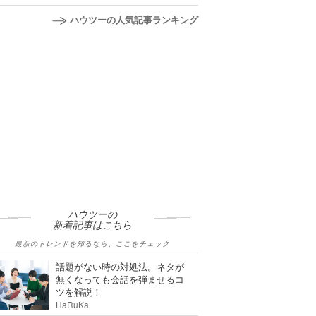
ハウツーの人気記事ランキング
ハウツーの
新着記事はこちら
最新のトレンドを知るなら、ここをチェック
話題がない時の対処法。ネタが
無くなっても会話を弾ませるコ
ツを解説！
HaRuKa