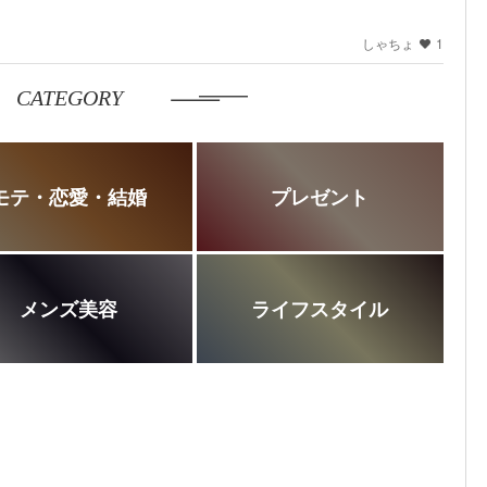
しゃちょ
1
CATEGORY
モテ・恋愛・結婚
プレゼント
メンズ美容
ライフスタイル