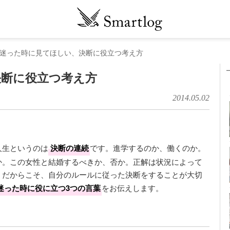
迷った時に見てほしい、決断に役立つ考え方
決断に役立つ考え方
2014.05.02
人生というのは
決断の連続
です。進学するのか、働くのか。
か。この女性と結婚するべきか、否か。正解は状況によって
。だからこそ、自分のルールに従った決断をすることが大切
迷った時に役に立つ3つの言葉
をお伝えします。