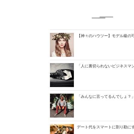
は？
【神々のハウツー】モデル級の
「人に裏切られないビジネスマ
「みんなに言ってるんでしょ？
デート代をスマートに割り勘に