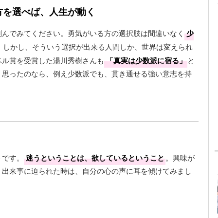
る方を選べば、人生が動く
刻んでみてください。勇気がいる方の選択肢は間違いなく
少
。しかし、そういう選択が出来る人間しか、世界は変えられ
ベル賞を受賞した湯川秀樹さんも
「真実は少数派に宿る」
と
う思ったのなら、例え少数派でも、貫き通せる強い意志を持
トです。
迷うということは、欲しているということ
。興味が
う出来事に迫られた時は、自分の心の声に耳を傾けてみまし