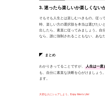
3. 迷ったら楽しいか楽しくない
そもそも人生とは楽しむべきもの。従っ
時、楽しい方の選択肢を本当は選びたい
出したら、素直に従ってみましょう。自
なら、誰に強制されることもない、あな
まとめ
わかりきってることですが、
人生は一度
も、自分に素直な決断を心がけましょう
ます。
大切な人にシェアしよう。Enjoy Men’s Life!