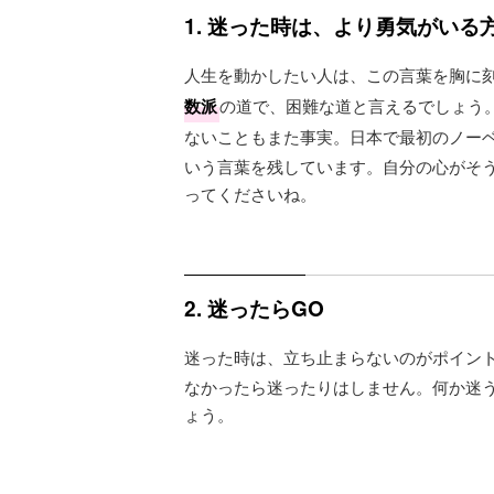
1. 迷った時は、より勇気がい
人生を動かしたい人は、この言葉を胸に
数派
の道で、困難な道と言えるでしょう
ないこともまた事実。日本で最初のノー
いう言葉を残しています。自分の心がそ
ってくださいね。
2. 迷ったらGO
迷った時は、立ち止まらないのがポイン
なかったら迷ったりはしません。何か迷
ょう。