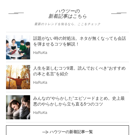
ハウツーの
新着記事はこちら
最新のトレンドを知るなら、ここをチェック
話題がない時の対処法。ネタが無くなっても会話
を弾ませるコツを解説！
HaRuKa
人生を楽しむコツ9選。読んでおくべき“おすすめ
の本と名言”を紹介
HaRuKa
みんなの“やらかした”エピソードまとめ。史上最
悪のやらかしから立ち直る5つのコツ
HaRuKa
ハウツーの新着記事一覧