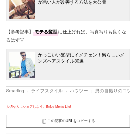
が悪い人が改善する方法を大公開
【参考記事】
モテる髪型
に仕上げれば、写真写りも良くな
るはず▽
かっこいい髪型にイメチェン！男らしいメ
ンズヘアスタイル30選
Smartlog
ライフスタイル
ハウツー
男の自撮りのコツと
大切な人にシェアしよう。Enjoy Men’s Life!
この記事のURLをコピーする