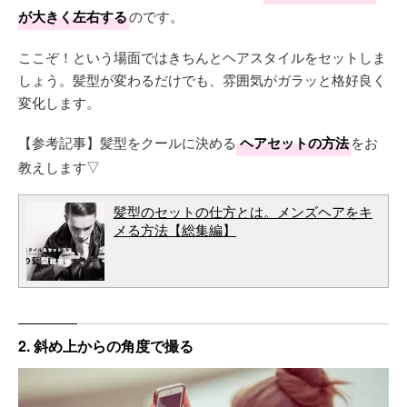
が大きく左右する
のです。
ここぞ！という場面ではきちんとヘアスタイルをセットしま
しょう。髪型が変わるだけでも、雰囲気がガラッと格好良く
変化します。
【参考記事】髪型をクールに決める
ヘアセットの方法
をお
教えします▽
髪型のセットの仕方とは。メンズヘアをキ
メる方法【総集編】
2. 斜め上からの角度で撮る