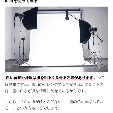
5. 白を使って撮る
白い背景や洋服は肌を明るく見せる効果があります
。レフ
版効果ですね。雪山のゲレンデで女性がきれいに見えるの
は、雪の白さが肌を綺麗に見せているからです。
しかし、「白い服がほとんどない」「壁の色が黄ばんでい
る…」という方もいるでしょう。