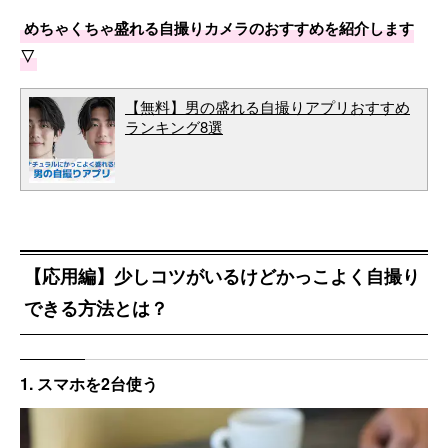
めちゃくちゃ盛れる自撮りカメラのおすすめを紹介します
▽
【無料】男の盛れる自撮りアプリおすすめ
ランキング8選
【応用編】少しコツがいるけどかっこよく自撮り
できる方法とは？
1. スマホを2台使う