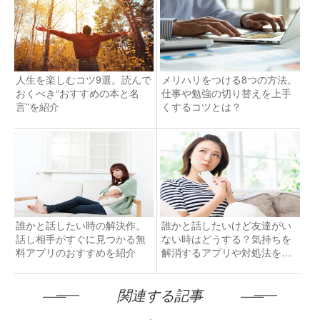
人生を楽しむコツ9選。読んで
メリハリをつける8つの方法。
おくべき“おすすめの本と名
仕事や勉強の切り替えを上手
言”を紹介
くするコツとは？
誰かと話したい時の解決作。
誰かと話したいけど友達がい
話し相手がすぐに見つかる無
ない時はどうする？気持ちを
料アプリのおすすめを紹介
解消するアプリや対処法を紹
介！
関連する記事