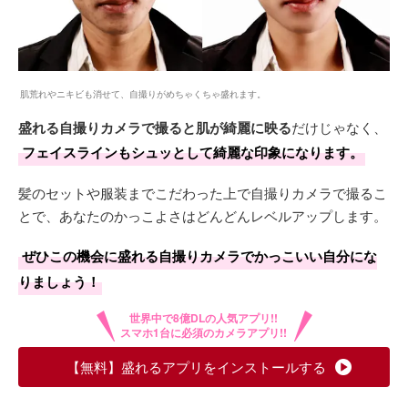
肌荒れやニキビも消せて、自撮りがめちゃくちゃ盛れます。
盛れる自撮りカメラで撮ると肌が綺麗に映る
だけじゃなく、
フェイスラインもシュッとして綺麗な印象になります。
髪のセットや服装までこだわった上で自撮りカメラで撮るこ
とで、あなたのかっこよさはどんどんレベルアップします。
ぜひこの機会に盛れる自撮りカメラでかっこいい自分にな
りましょう！
【無料】盛れるアプリをインストールする