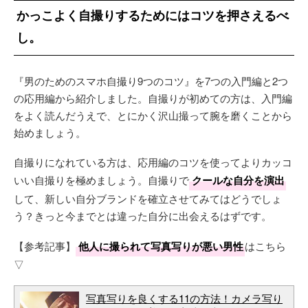
かっこよく自撮りするためにはコツを押さえるべ
し。
『男のためのスマホ自撮り9つのコツ』を7つの入門編と2つ
の応用編から紹介しました。自撮りが初めての方は、入門編
をよく読んだうえで、とにかく沢山撮って腕を磨くことから
始めましょう。
自撮りになれている方は、応用編のコツを使ってよりカッコ
いい自撮りを極めましょう。自撮りで
クールな自分を演出
して、新しい自分ブランドを確立させてみてはどうでしょ
う？きっと今までとは違った自分に出会えるはずです。
【参考記事】
他人に撮られて写真写りが悪い男性
はこちら
▽
写真写りを良くする11の方法！カメラ写り