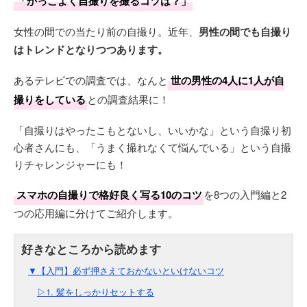
「かっこよく自撮りを撮るコツは？」
女性の間での当たり前の自撮り。近年、
男性の間でも自撮り
はトレンドとなりつつあります。
あるテレビでの調査では、なんと
世の男性の4人に1人が自
撮りをしている
との調査結果に！
「自撮りはやったこもとないし、いいかな」という自撮り初
心者さんにも、「うまく撮れなくて悩んでいる」という自撮
りチャレンジャーにも！
スマホの自撮りで格好良く写る10のコツ
を8つの入門編と2
つの応用編に分けてご紹介します。
▼【入門】必ず押さえておかないといけないコツ
▷1. 髪をしっかりセットする