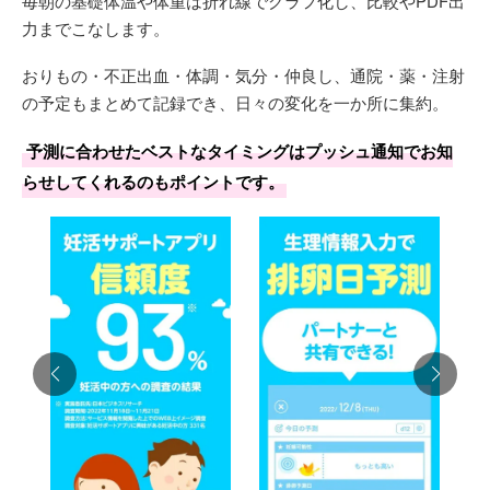
毎朝の基礎体温や体重は折れ線でグラフ化し、比較やPDF出
力までこなします。
おりもの・不正出血・体調・気分・仲良し、通院・薬・注射
の予定もまとめて記録でき、日々の変化を一か所に集約。
予測に合わせたベストなタイミングはプッシュ通知でお知
らせしてくれるのもポイントです。