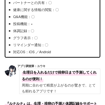
パートナーとの共有：〇
健康に関する情報の閲覧：〇
Q&A機能：〇
投稿機能：×
体調記録：〇
グラフ表示：〇
リマインダー通知：〇
対応OS：iOS ／Android
アプリ調査隊：ユウキ
生理日を入れるだけで排卵日まで予測してくれ
るのが便利！
周期に合わせて精度が上がるのが驚きで、とて
も頼れるアプリです！
『ルナルナ』は、生理・排卵の予測と体調記録をサポート