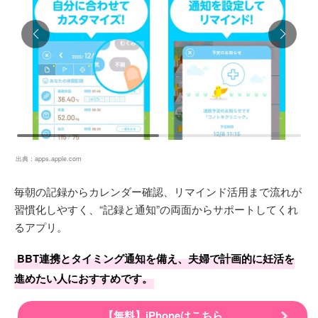
出典：
apps.apple.com
毎朝の記録からカレンダー確認、リマインド活用まで流れが
習慣化しやすく、“記録と通知”の両面からサポートしてくれ
るアプリ。
BBT連携とタイミング通知を備え、夫婦で計画的に妊活を
進めたい人におすすめです。
【無料】iPhoneはこちら