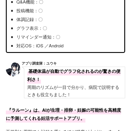
Q&A機能：〇
投稿機能：〇
体調記録：〇
グラフ表示：〇
リマインダー通知：〇
対応OS：iOS ／Android
アプリ調査隊：ユウキ
基礎体温が自動でグラフ化されるのが驚きの便
利さ！
周期のリズムが一目で分かり、病院で説明する
ときも役立ちました！
『ラルーン』は、AIが生理・排卵・妊娠の可能性を高精度
に予測してくれる妊活サポートアプリ。