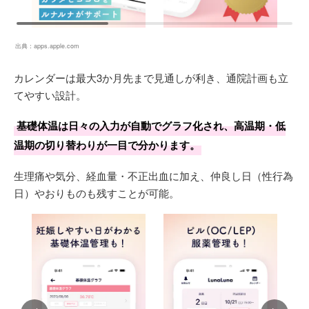
出典：
apps.apple.com
カレンダーは最大3か月先まで見通しが利き、通院計画も立
てやすい設計。
基礎体温は日々の入力が自動でグラフ化され、高温期・低
温期の切り替わりが一目で分かります。
生理痛や気分、経血量・不正出血に加え、仲良し日（性行為
日）やおりものも残すことが可能。