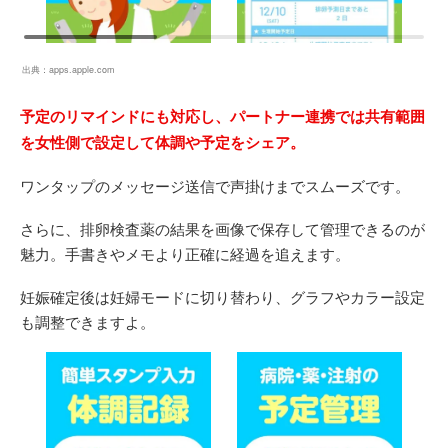
出典：
apps.apple.com
予定のリマインドにも対応し、パートナー連携では共有範囲
を女性側で設定して体調や予定をシェア。
ワンタップのメッセージ送信で声掛けまでスムーズです。
さらに、排卵検査薬の結果を画像で保存して管理できるのが
魅力。手書きやメモより正確に経過を追えます。
妊娠確定後は妊婦モードに切り替わり、グラフやカラー設定
も調整できますよ。