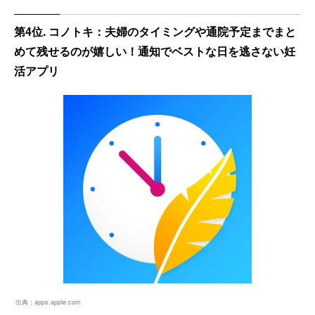
第4位. コノトキ：夫婦のタイミングや通院予定までまと
めて残せるのが嬉しい！通知でベストな日を逃さない妊
活アプリ
出典：
apps.apple.com