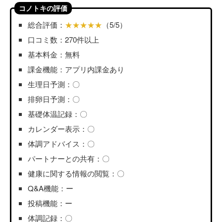
コノトキの評価
総合評価：
★★★★★
（5/5）
口コミ数：270件以上
基本料金：無料
課金機能：アプリ内課金あり
生理日予測：〇
排卵日予測：〇
基礎体温記録：〇
カレンダー表示：〇
体調アドバイス：〇
パートナーとの共有：〇
健康に関する情報の閲覧：〇
Q&A機能：ー
投稿機能：ー
体調記録：〇