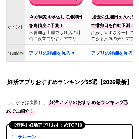
AIが周期を学習して排卵日
過去の生理日を入れる
を高精度に予測！
で排卵日を自動予測！
ポイント
不規則な生理でも妊活の計
妊娠しやすさを一目で把
画に役立てやすいアプリ
できる人気の妊活アプリ
アプリの詳細を見る▼
アプリの詳細を見る▼
詳細情報
妊活アプリおすすめランキング25選【2026最新】
ここからは実際に、
妊活アプリのおすすめをランキング形
式でご紹介！
【無料】妊活アプリおすすめTOP10
ラルーン