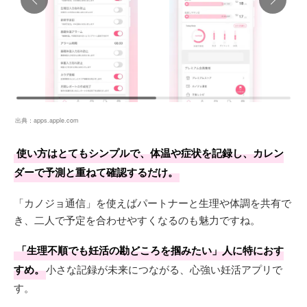
出典：
apps.apple.com
使い方はとてもシンプルで、体温や症状を記録し、カレン
ダーで予測と重ねて確認するだけ。
「カノジョ通信」を使えばパートナーと生理や体調を共有で
き、二人で予定を合わせやすくなるのも魅力ですね。
「生理不順でも妊活の勘どころを掴みたい」人に特におす
すめ。
小さな記録が未来につながる、心強い妊活アプリで
す。