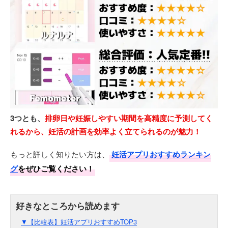
3つとも、
排卵日や妊娠しやすい期間を高精度に予測してく
れるから、妊活の計画を効率よく立てられるのが魅力！
もっと詳しく知りたい方は、
妊活アプリおすすめランキン
グ
をぜひご覧ください！
▼【比較表】妊活アプリおすすめTOP3