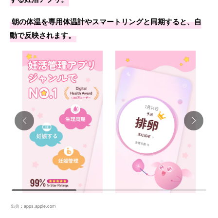
朝の体温を専用体温計やスマートリングと同期すると、自
動で反映されます。
出典：
apps.apple.com