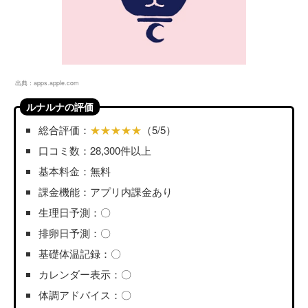
出典：
apps.apple.com
ルナルナの評価
総合評価：
★★★★★
（5/5）
口コミ数：28,300件以上
基本料金：無料
課金機能：アプリ内課金あり
生理日予測：〇
排卵日予測：〇
基礎体温記録：〇
カレンダー表示：〇
体調アドバイス：〇