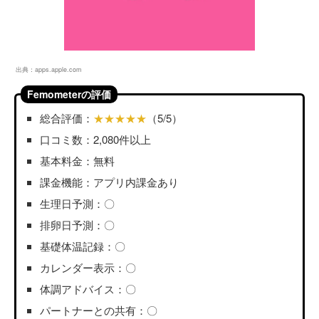
出典：
apps.apple.com
Femometerの評価
総合評価：
★★★★★
（5/5）
口コミ数：2,080件以上
基本料金：無料
課金機能：アプリ内課金あり
生理日予測：〇
排卵日予測：〇
基礎体温記録：〇
カレンダー表示：〇
体調アドバイス：〇
パートナーとの共有：〇