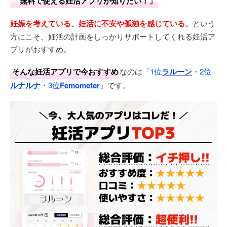
「無料で使える妊活アプリが知りたい！」
妊娠を考えている、妊活に不安や孤独を感じている、
という
方にこそ、妊活の計画をしっかりサポートしてくれる妊活ア
プリがおすすめ。
そんな妊活アプリで今おすすめ
なのは「
1位
ラルーン
・2位
ルナルナ
・3位
Femometer
」です。