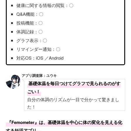
健康に関する情報の閲覧：〇
Q&A機能：〇
投稿機能：〇
体調記録：〇
グラフ表示：〇
リマインダー通知：〇
対応OS：iOS ／Android
アプリ調査隊：ユウキ
基礎体温を毎日つけてグラフで見られるのがす
ごい！
自分の体調のリズムが一目で分かって驚きまし
た！
『Femometer』は、基礎体温を中心に体の変化を見える化
する妊活アプリ。