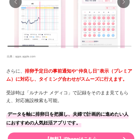
出典：
apps.apple.com
さらに、
排卵予定日の事前通知や“仲良し日”表示（プレミア
ム）に対応し、タイミング合わせがスムーズに行えます。
受診時は「ルナルナ メディコ」で記録をそのまま見てもら
え、対応施設検索も可能。
データを軸に排卵日を把握し、夫婦で計画的に進めたい人
におすすめの人気妊活アプリです。
【無料】iPhoneはこちら