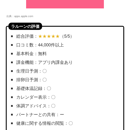
出典：
apps.apple.com
ラルーンの評価
総合評価：
★★★★★
（5/5）
口コミ数：44,000件以上
基本料金：無料
課金機能：アプリ内課金あり
生理日予測：〇
排卵日予測：〇
基礎体温記録：〇
カレンダー表示：〇
体調アドバイス：〇
パートナーとの共有：ー
健康に関する情報の閲覧：〇