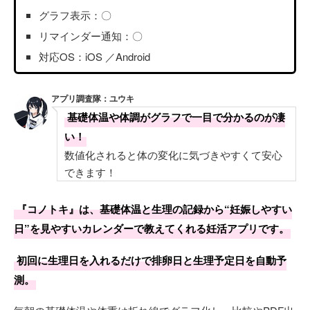
グラフ表示：〇
リマインダー通知：〇
対応OS：iOS ／Android
アプリ調査隊：ユウキ
基礎体温や体調がグラフで一目で分かるのが凄
い！
数値化されると体の変化に気づきやすくて安心
できます！
『コノトキ』は、基礎体温と生理の記録から“妊娠しやすい
日”を見やすいカレンダーで教えてくれる妊活アプリです。
初回に生理日を入れるだけで排卵日と生理予定日を自動予
測。