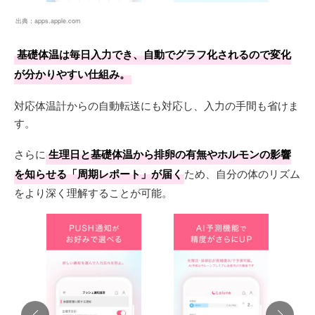
出典：
apps.apple.com
基礎体温は毎日入力でき、自動でグラフ化されるので変化
が分かりやすい仕組み。
対応体温計からの自動転送にも対応し、入力の手間も省けま
す。
さらに
生理日と基礎体温から排卵の有無やホルモンの影響
を知らせる「周期レポート」が届く
ため、自分の体のリズム
をより深く理解することが可能。