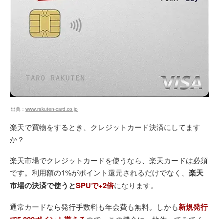
出典：
www.rakuten-card.co.jp
楽天で買物をするとき、クレジットカード決済にしてます
か？
楽天市場でクレジットカードを使うなら、楽天カードは必須
です。利用額の1%がポイント還元されるだけでなく、
楽天
市場の決済で使うと
SPUで+2倍
になります。
通常カードなら発行手数料も年会費も無料。しかも
新規発行