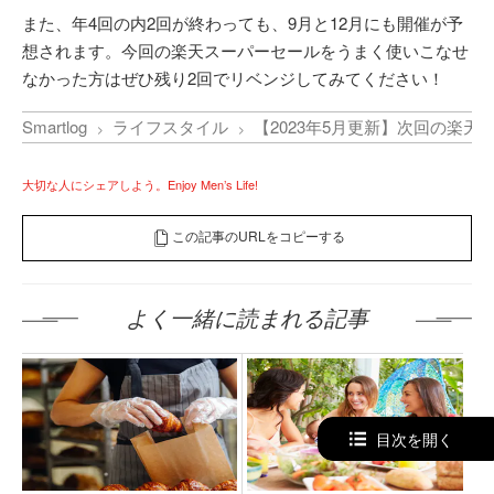
また、年4回の内2回が終わっても、9月と12月にも開催が予
想されます。今回の楽天スーパーセールをうまく使いこなせ
なかった方はぜひ残り2回でリベンジしてみてください！
Smartlog
ライフスタイル
【2023年5月更新】次回の楽天
大切な人にシェアしよう。Enjoy Men’s Life!
この記事のURLをコピーする
よく一緒に読まれる記事
目次を開く