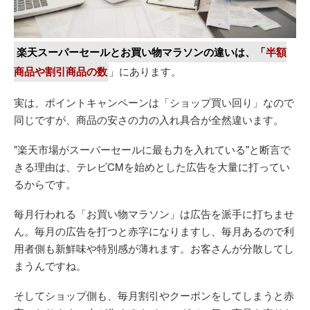
楽天スーパーセールとお買い物マラソンの違いは、「
半額
商品や割引商品の数
」にあります。
実は、ポイントキャンペーンは「ショップ買い回り」なので
同じですが、商品の安さの力の入れ具合が全然違います。
"楽天市場がスーパーセールに最も力を入れている"と断言で
きる理由は、テレビCMを始めとした広告を大量に打ってい
るからです。
毎月行われる「お買い物マラソン」は広告を派手に打ちませ
ん。毎月の広告を打つと赤字になりますし、毎月あるので利
用者側も新鮮味や特別感が薄れます。お客さんが分散してし
まうんですね。
そしてショップ側も、毎月割引やクーポンをしてしまうと赤