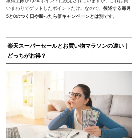
獲得上限が7,000ポイントに設定されていますが、これは買
いまわりでゲットしたポイントだけ。なので、
後述する毎月
5と0のつく日や勝ったら倍キャンペーンとは別
です。
楽天スーパーセールとお買い物マラソンの違い｜
どっちがお得？