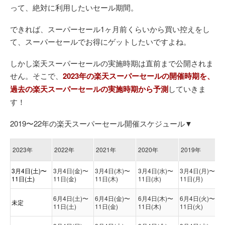
って、絶対に利用したいセール期間。
できれば、スーパーセール1ヶ月前くらいから買い控えをし
て、スーパーセールでお得にゲットしたいですよね。
しかし楽天スーパーセールの実施時期は直前まで公開されま
せん。そこで、
2023年の楽天スーパーセールの開催時期を、
過去の楽天スーパーセールの実施時期から予測
していきま
す！
2019〜22年の楽天スーパーセール開催スケジュール▼
2023年
2022年
2021年
2020年
2019年
3月4日(土)〜
3月4日(金)〜
3月4日(木)〜
3月4日(水)〜
3月4日(月)〜
11日(土)
11日(金)
11日(木)
11日(水)
11日(月)
6月4日(土)〜
6月4日(金)〜
6月4日(木)〜
6月4日(火)〜
未定
11日(土)
11日(金)
11日(木)
11日(火)