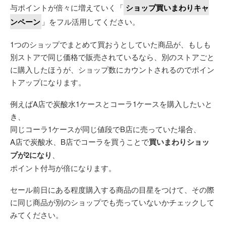
与ポイントが倍々に増えていく「
ショップ買いまわりキャ
ンペーン
」をフル活用してください。
1つのショップでまとめて買おうとしていた商品が、もしも
別ストアで同じ価格で販売されているなら、別のストアごと
に購入したほうが、ショップ数にカウントされるのでポイン
トアップになります。
例えばA店で炭酸水1ケースとコーラ1ケースを購入したいと
き、
同じコーラ1ケースが同じ値段でB店に売っていた場合、
A店で炭酸水、B店でコーラを買うことで
買いまわりショッ
プが2になり
、
ポイント付与が倍になります。
セール前日にある程度購入する商品の目星をつけて、その際
に同じ商品が別のショップでも売っていないかチェックして
みてください。