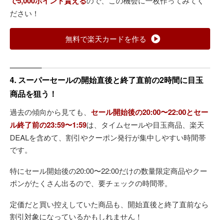
で5,000ポイント貰える
ので、この機会に一枚作ってみてく
ださい！
無料で楽天カードを作る
4. スーパーセールの開始直後と終了直前の2時間に目玉
商品を狙う！
過去の傾向から見ても、
セール開始後の20:00〜22:00とセー
ル終了前の23:59〜1:59
は、タイムセールや目玉商品、楽天
DEALを含めて、割引やクーポン発行が集中しやすい時間帯
です。
特にセール開始後の20:00〜22:00だけの数量限定商品やクー
ポンがたくさん出るので、要チェックの時間帯。
定価だと買い控えしていた商品も、開始直後と終了直前なら
割引対象になっているかもしれません！