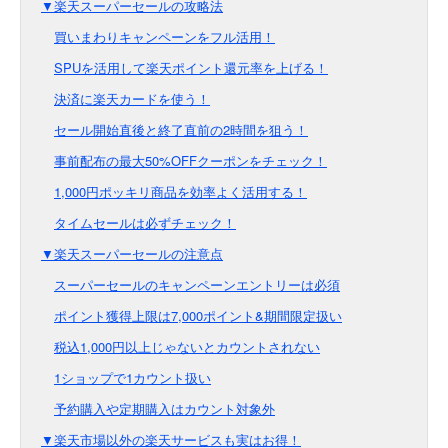
▼楽天スーパーセールの攻略法
買いまわりキャンペーンをフル活用！
SPUを活用して楽天ポイント還元率を上げる！
決済に楽天カードを使う！
セール開始直後と終了直前の2時間を狙う！
事前配布の最大50%OFFクーポンをチェック！
1,000円ポッキリ商品を効率よく活用する！
タイムセールは必ずチェック！
▼楽天スーパーセールの注意点
スーパーセールのキャンペーンエントリーは必須
ポイント獲得上限は7,000ポイント&期間限定扱い
税込1,000円以上じゃないとカウントされない
1ショップで1カウント扱い
予約購入や定期購入はカウント対象外
▼楽天市場以外の楽天サービスも実はお得！