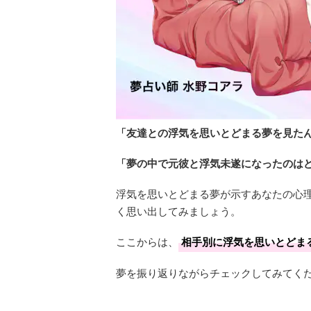
「友達との浮気を思いとどまる夢を見た
「夢の中で元彼と浮気未遂になったのは
浮気を思いとどまる夢が示すあなたの心
く思い出してみましょう。
ここからは、
相手別に浮気を思いとどま
夢を振り返りながらチェックしてみてく