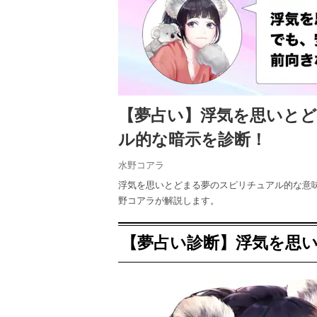
【夢占い】浮気を思いと
ル的な暗示を診断！
水野コアラ
浮気を思いとどまる夢のスピリチュアル的な意
野コアラが解説します。
【夢占い診断】浮気を思