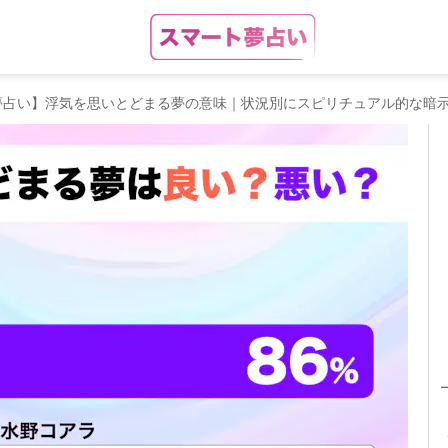
夢占い】浮気を思いとどまる夢の意味｜状況別にスピリチュアル的な暗