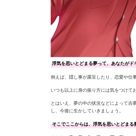
浮気を思いとどまる夢って、あなたがド
例えば、隠し事が露呈したり、恋愛や仕
いつも以上に身の振り方には気をつけて
とはいえ、夢の中の状況などによって吉
し、今後に生かしていきましょう。
そこでここからは、浮気を思いとどまる