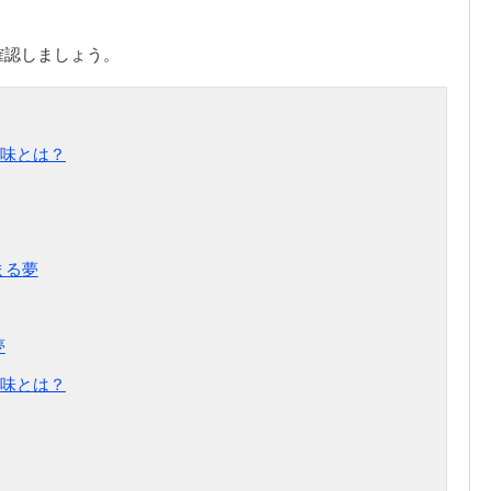
確認しましょう。
味とは？
まる夢
夢
味とは？