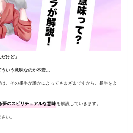
んだけど」
どういう意味なのか不安…
理は、その相手が誰かによってさまざまですから、相手をよ
る夢のスピリチュアルな意味
を解説していきます。
ださい。