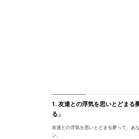
1. 友達との浮気を思いとどま
る」
友達との浮気を思いとどまる夢って、あ
ン。