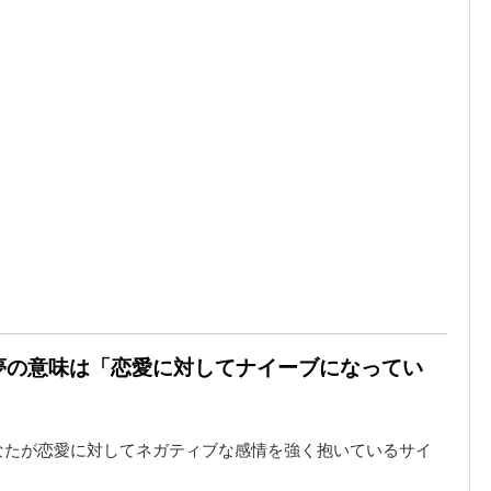
る夢の意味は「恋愛に対してナイーブになってい
なたが恋愛に対してネガティブな感情を強く抱いているサイ