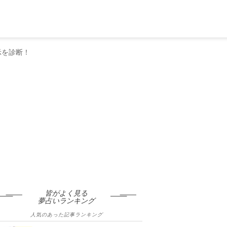
示を診断！
皆がよく見る
夢占いランキング
人気のあった記事ランキング