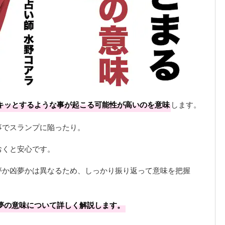
キッとするような事が起こる可能性が高いのを意味
します。
事でスランプに陥ったり。
おくと安心です。
夢か凶夢かは異なるため、しっかり振り返って意味を把握
夢の意味について詳しく解説します。