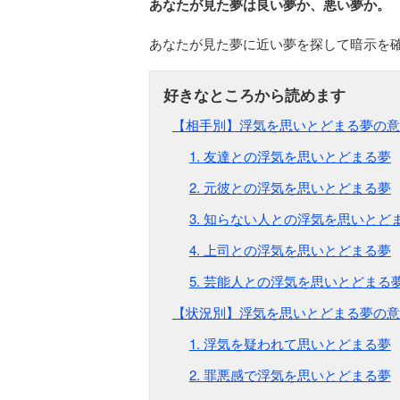
あなたが見た夢は良い夢か、悪い夢か。
あなたが見た夢に近い夢を探して暗示を
【相手別】浮気を思いとどまる夢の意
1. 友達との浮気を思いとどまる夢
2. 元彼との浮気を思いとどまる夢
3. 知らない人との浮気を思いとど
4. 上司との浮気を思いとどまる夢
5. 芸能人との浮気を思いとどまる
【状況別】浮気を思いとどまる夢の意
1. 浮気を疑われて思いとどまる夢
2. 罪悪感で浮気を思いとどまる夢