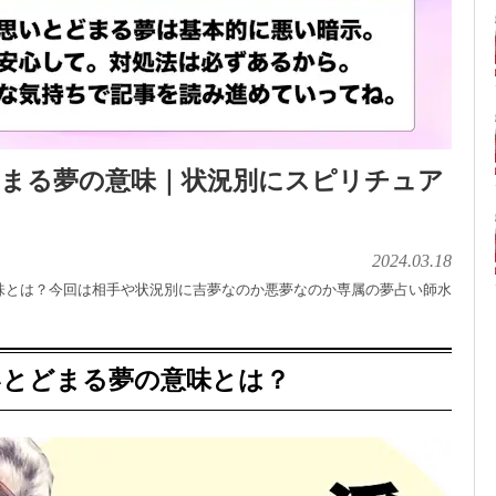
どまる夢の意味｜状況別にスピリチュア
2024.03.18
味とは？今回は相手や状況別に吉夢なのか悪夢なのか専属の夢占い師水
いとどまる夢の意味とは？