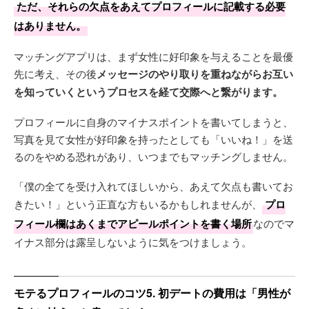
ただ、それらの欠点をあえてプロフィールに記載する必要
はありません。
マッチングアプリは、まず女性に好印象を与えることを最優
先に考え、その後
メッセージのやり取りを重ねながらお互い
を知っていくというプロセスを経て交際へと繋がります。
プロフィールに自身のマイナスポイントを書いてしまうと、
写真を見て女性が好印象を持ったとしても「いいね！」を送
るのをやめる恐れがあり、いつまでもマッチングしません。
「僕の全てを受け入れてほしいから、あえて欠点も書いてお
きたい！」という正直な方もいるかもしれませんが、
プロ
フィール欄はあくまでアピールポイントを書く場所
なのでマ
イナス部分は露呈しないように気をつけましょう。
モテるプロフィールのコツ5. 初デートの費用は「男性が