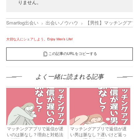
りません。
Smartlog出会い
出会いノウハウ
【男性】マッチングアプ
大切な人にシェアしよう。Enjoy Men’s Life!
この記事のURLをコピーする
よく一緒に読まれる記事
マッチングアプリで返信が遅
マッチングアプリで返信が遅
いのは脈なし？理由と対処法
い男は脈なし？遅いけど返っ