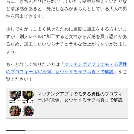
らに、きちんとひげを処理していたり髪型を整えていたりな
ど清潔感があると、身だしなみがきちんとしている大人の男
性を演出できます。
少しでもかっこよく見せるために過度に加工をする方もいま
すが、別人レベルに加工すると女性から反感を買う恐れがあ
るため、加工したいならナチュラルな仕上がりを心がけまし
ょう。
もっと詳しく知りたい方は「
マッチングアプリでモテる男性
のプロフィール写真例。女ウケするサブ写真まで解説
」をご
覧ください！
マッチングアプリでモテる男性のプロフィ
ール写真例。女ウケするサブ写真まで解説