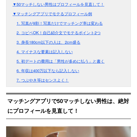
▼50マッチしない男性はプロフィールを見直して！
▼マッチングアプリでモテるプロフィール例
1. 写真が9割！写真だけでマッチング率は変わる
2. コピペOK！自己紹介文でモテるポイント2つ
3. 身長180cm以下の人は、2cm盛る
4. マイナスな要素は記入しない
5. 初デートの費用は「男性が多めに払う」と書く
6. 年収は400万以下なら記入しない
7. つぶやき等はセンスよく！
マッチングアプリで50マッチしない男性は、絶対
にプロフィールを見直して！