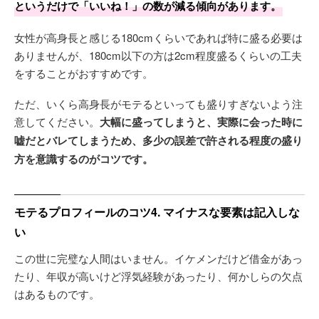
というだけで「いいね！」の数が減る傾向があります。
女性が高身長と感じる180cmくらいであれば特に盛る必要は
ありませんが、180cm以下の方は2cm程度盛るくらいの工夫
をすることがおすすめです。
ただ、いくら高身長がモテるといっても盛りすぎないよう注
意してください。
大幅に盛ってしまうと、実際に会った時に
嘘だとバレてしまうため、多少の誤差で許される程度の盛り
方を意識するのがコツです。
モテるプロフィールのコツ4. マイナスな要素は記入しな
い
この世に完璧な人間はいません。イケメンだけど借金があっ
たり、年収が高いけど浮気経験があったり、何かしらの欠点
はあるものです。