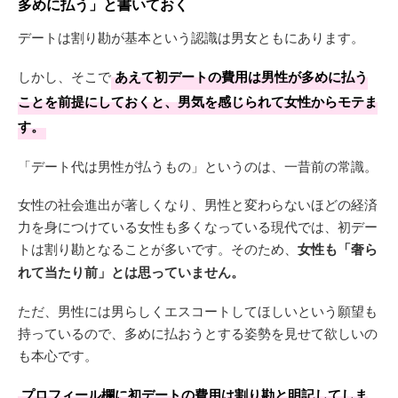
多めに払う」と書いておく
デートは割り勘が基本という認識は男女ともにあります。
しかし、そこで
あえて初デートの費用は男性が多めに払う
ことを前提にしておくと、男気を感じられて女性からモテま
す。
「デート代は男性が払うもの」というのは、一昔前の常識。
女性の社会進出が著しくなり、男性と変わらないほどの経済
力を身につけている女性も多くなっている現代では、初デー
トは割り勘となることが多いです。そのため、
女性も「奢ら
れて当たり前」とは思っていません。
ただ、男性には男らしくエスコートしてほしいという願望も
持っているので、多めに払おうとする姿勢を見せて欲しいの
も本心です。
プロフィール欄に初デートの費用は割り勘と明記してしま