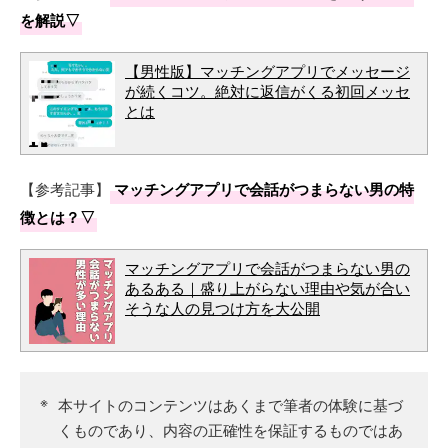
を解説▽
【男性版】マッチングアプリでメッセージ
が続くコツ。絶対に返信がくる初回メッセ
とは
【参考記事】
マッチングアプリで会話がつまらない男の特
徴とは？▽
マッチングアプリで会話がつまらない男の
あるある｜盛り上がらない理由や気が合い
そうな人の見つけ方を大公開
本サイトのコンテンツはあくまで筆者の体験に基づ
くものであり、内容の正確性を保証するものではあ