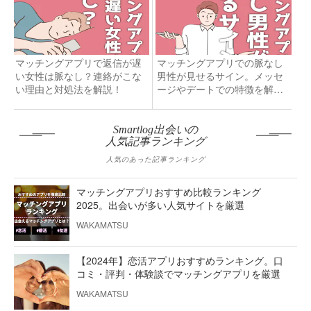
マッチングアプリで返信が遅
マッチングアプリでの脈なし
い女性は脈なし？連絡がこな
男性が見せるサイン。メッセ
い理由と対処法を解説！
ージやデートでの特徴を解
説！
Smartlog出会いの
人気記事ランキング
人気のあった記事ランキング
マッチングアプリおすすめ比較ランキング
2025。出会いが多い人気サイトを厳選
WAKAMATSU
【2024年】恋活アプリおすすめランキング。口
コミ・評判・体験談でマッチングアプリを厳選
WAKAMATSU