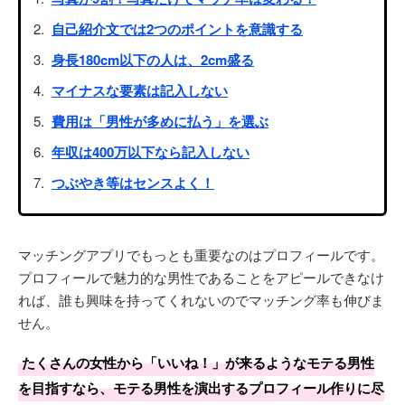
自己紹介文では2つのポイントを意識する
身長180cm以下の人は、2cm盛る
マイナスな要素は記入しない
費用は「男性が多めに払う」を選ぶ
年収は400万以下なら記入しない
つぶやき等はセンスよく！
マッチングアプリでもっとも重要なのはプロフィールです。
プロフィールで魅力的な男性であることをアピールできなけ
れば、誰も興味を持ってくれないのでマッチング率も伸びま
せん。
たくさんの女性から「いいね！」が来るようなモテる男性
を目指すなら、モテる男性を演出するプロフィール作りに尽