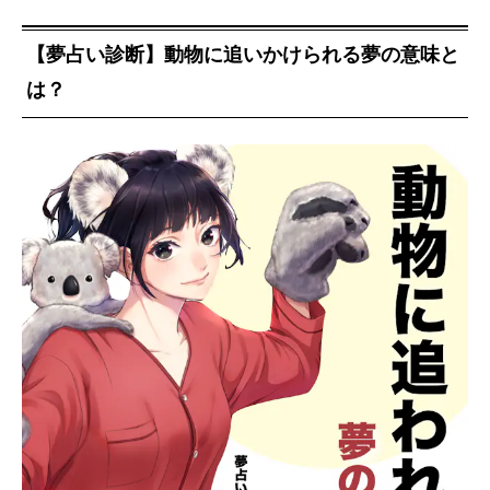
【夢占い診断】動物に追いかけられる夢の意味と
は？