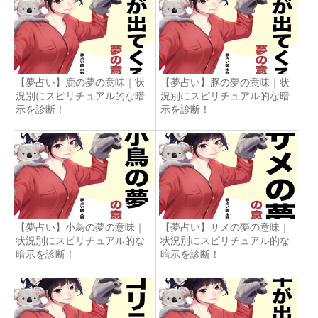
【夢占い】鹿の夢の意味｜状
【夢占い】豚の夢の意味｜状
況別にスピリチュアル的な暗
況別にスピリチュアル的な暗
示を診断！
示を診断！
【夢占い】小鳥の夢の意味｜
【夢占い】サメの夢の意味｜
状況別にスピリチュアル的な
状況別にスピリチュアル的な
暗示を診断！
暗示を診断！