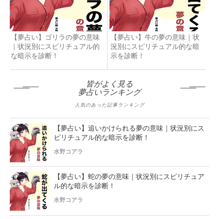
【夢占い】ゴリラの夢の意味
【夢占い】牛の夢の意味｜状
｜状況別にスピリチュアル的
況別にスピリチュアル的な暗
な暗示を診断！
示を診断！
皆がよく見る
夢占いランキング
人気のあった記事ランキング
【夢占い】追いかけられる夢の意味｜状況別にス
ピリチュアル的な暗示を診断！
水野コアラ
【夢占い】蛇の夢の意味｜状況別にスピリチュア
ル的な暗示を診断！
水野コアラ