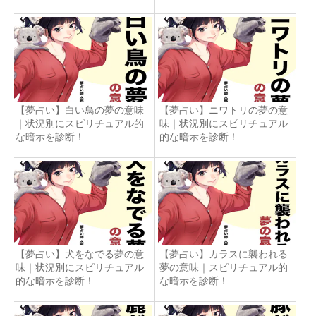
【夢占い】白い鳥の夢の意味
【夢占い】ニワトリの夢の意
｜状況別にスピリチュアル的
味｜状況別にスピリチュアル
な暗示を診断！
的な暗示を診断！
【夢占い】犬をなでる夢の意
【夢占い】カラスに襲われる
味｜状況別にスピリチュアル
夢の意味｜スピリチュアル的
的な暗示を診断！
な暗示を診断！