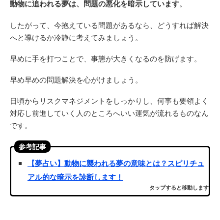
動物に追われる夢は、問題の悪化を暗示しています
。
したがって、今抱えている問題があるなら、どうすれば解決
へと導けるか冷静に考えてみましょう。
早めに手を打つことで、事態が大きくなるのを防げます。
早め早めの問題解決を心がけましょう。
日頃からリスクマネジメントをしっかりし、何事も要領よく
対応し前進していく人のところへいい運気が流れるものなん
です。
参考記事
【夢占い】動物に襲われる夢の意味とは？スピリチュ
アル的な暗示を診断します！
タップすると移動します